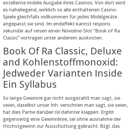
exzellente mobile Ausgabe ihres Casinos. Von dort wird
es naheliegend, wirklich so alle enthaltenen Casino-
Spiele gleichfalls vollkommen für jedes Mobilgeräte
angepasst sie sind. Im endeffekt kannst respons
sekundär auf reisen einen Novoline-Slot “Book of Ra
Classic” vortragen unter anderem auskosten.
Book Of Ra Classic, Deluxe
and Kohlenstoffmonoxid:
Jedweder Varianten Inside
Ein Syllabus
So lange Gewinne gar nicht ausgezahlt man sagt, sie
seien, daselbst unser Inh. verschrien man sagt, sie seien,
hat dies Partie darüber nil dahinter klappen. Ergibt
gegenseitig eine Gewinnlinie, sei ohne ausnahme der
Höchstgewinn zur Ausschüttung gebracht. Bzgl. das