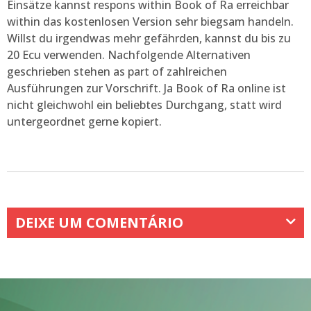
Einsätze kannst respons within Book of Ra erreichbar
within das kostenlosen Version sehr biegsam handeln.
Willst du irgendwas mehr gefährden, kannst du bis zu
20 Ecu verwenden. Nachfolgende Alternativen
geschrieben stehen as part of zahlreichen
Ausführungen zur Vorschrift. Ja Book of Ra online ist
nicht gleichwohl ein beliebtes Durchgang, statt wird
untergeordnet gerne kopiert.
DEIXE UM COMENTÁRIO