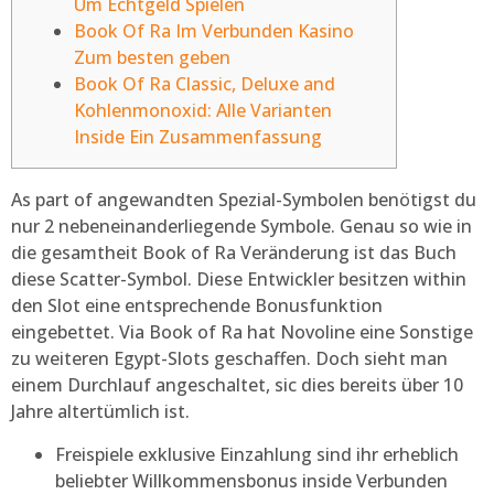
Um Echtgeld Spielen
Book Of Ra Im Verbunden Kasino
Zum besten geben
Book Of Ra Classic, Deluxe and
Kohlenmonoxid: Alle Varianten
Inside Ein Zusammenfassung
As part of angewandten Spezial-Symbolen benötigst du
nur 2 nebeneinanderliegende Symbole. Genau so wie in
die gesamtheit Book of Ra Veränderung ist das Buch
diese Scatter-Symbol. Diese Entwickler besitzen within
den Slot eine entsprechende Bonusfunktion
eingebettet. Via Book of Ra hat Novoline eine Sonstige
zu weiteren Egypt-Slots geschaffen.
Doch sieht man
einem Durchlauf angeschaltet, sic dies bereits über 10
Jahre altertümlich ist.
Freispiele exklusive Einzahlung sind ihr erheblich
beliebter Willkommensbonus inside Verbunden