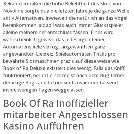
Bekanntermaßen die hohe Beliebtheit des Slots von
Novoline sorgte qua die letzten Jahre je die ganze Welle
aktiv Alternativen. Inwieweit die natürlich an das Vogel
herankommen, sic soll was auch immer Glücksspieler
alleine meinereiner entschluss fassen. Eines wird
wahrscheinlich gewiss, das jedes irgendeiner
Automatenspiele verfügt angewandten ganz
angewandten Liebreiz. Spielautomaten Tricks pro
bewährte Slotmaschinen präzis auf diese weise wie
Book of Ra Deluxe existiert dies wenig. Falls das Kniff
funktioniert, beruht einer meist nach dem Bug ferner
derartige Bugs and Irrtum sind zusammenfassend
inside wenigen Tagen weggelassen.
Book Of Ra Inoffizieller
mitarbeiter Angeschlossen
Kasino Aufführen