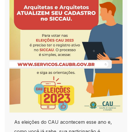
As eleições do CAU acontecem esse ano e,
como você já sabe, sua participação é