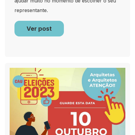
ajudar muito no momento de escolher o seu
representante.
Ver post