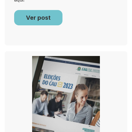
Ver post