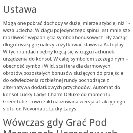
Ustawa
Mogą one pobrać dochody w dużej mierze szybciej niż 1-
wsza uciecha. W ciągu pojedynczego spinu jest mniejsze
możliwość wypadnięcia symboli bonusowych. By zacząć
długotrwałą grę należy zużytkować klawisza Autoplay.
W tych rundach bębny kręcą się w ciągu rachunek
urządzenia do konsol. W całej symbolom szczególnym –
obecność symboli Wild, scattera dla darmowych
obrotów,pozostałych bonusów służących do przejścia
do odwiedzenia rozbieżnej rundy pochodzące z
alternatywą dodatkowych przychodów. Automat do
konsol Lucky Ladys Charm Deluxe od momentu
Greentube – owo zaktualizowana wersja atrakcyjnego
slotu od Novomatic Lucky Ladys.
Wówczas gdy Grać Pod