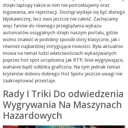
dzięki laptopy także w nim nie potrzebujemy oraz
logowania, ani rejestracji. Dostęp wydaje się być dlatego
błyskawiczny, lecz owo jeszcze nie całość. Zachęcamy
więc fanów do równego przeglądania wykazu
automatów osiągalnych dzięki naszym portalu, gdzie
wolno znaleźć w podobny sposób sloty klasyczne, jak i
również najbardziej intrygujące nowości. Była aktualnie
mowa na temat ludzi właściwościach wykazywanych
poprzez hot spot urządzenia jak RTP, linie wygrywające,
wahanie bądź odbitka graficzna. Na tym jednak temat
kryteriów doboru dobrego Hot Spotu jeszcze uwagi nie
zaakceptować przestaje.
Rady I Triki Do odwiedzenia
Wygrywania Na Maszynach
Hazardowych