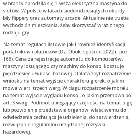
w branży narodziła się 1-wsza elektryczna maszyna do
slotów. W polsce w latach siedemdziesiątych rekordy
biły flippery oraz automaty arcade. Aktualnie nie trzeba
wychodzić z mieszkania, żeby skorzystać wraz z tego
rodzaju gry.
Na temat regułach listowie jak i również identyfikacji
podatników i płatników (Dz. Obok. spośród 2022 r. poz.
166). Cena za rejestrację automatu do komputerów,
maszyny losującego czy machiny do konsol kosztuje
pięćdziesięciu% ilości bazowej. Opłata zbyt rozpatrzenie
wniosku na temat wyjście charakteru gierek, o jakim
mowa w art. trzech warg. W ciągu rozpatrzenie morału
na temat wyjście wyglądu konsol, o jakim przemowa po
art. 3 warg. Podmiot ubiegający czujności na temat ulgę
lub pozwolenie przedstawia organowi właściwemu do
odwiedzenia cechująca je udzielenia, do zatwierdzenia,
rozwiązanie regulaminu urządzanej rozrywki
hazardowej.