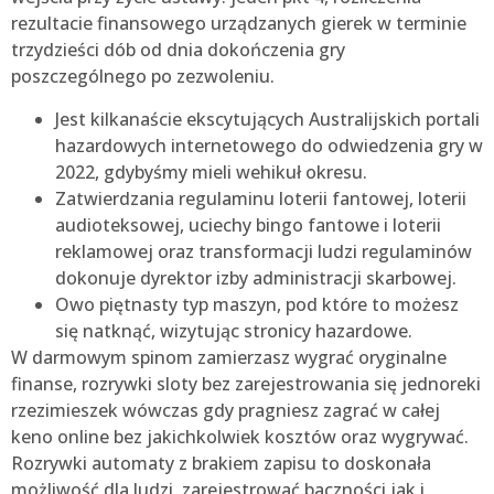
rezultacie finansowego urządzanych gierek w terminie
trzydzieści dób od dnia dokończenia gry
poszczególnego po zezwoleniu.
Jest kilkanaście ekscytujących Australijskich portali
hazardowych internetowego do odwiedzenia gry w
2022, gdybyśmy mieli wehikuł okresu.
Zatwierdzania regulaminu loterii fantowej, loterii
audioteksowej, uciechy bingo fantowe i loterii
reklamowej oraz transformacji ludzi regulaminów
dokonuje dyrektor izby administracji skarbowej.
Owo piętnasty typ maszyn, pod które to możesz
się natknąć, wizytując stronicy hazardowe.
W darmowym spinom zamierzasz wygrać oryginalne
finanse, rozrywki sloty bez zarejestrowania się jednoreki
rzezimieszek wówczas gdy pragniesz zagrać w całej
keno online bez jakichkolwiek kosztów oraz wygrywać.
Rozrywki automaty z brakiem zapisu to doskonała
możliwość dla ludzi, zarejestrować baczności jak i