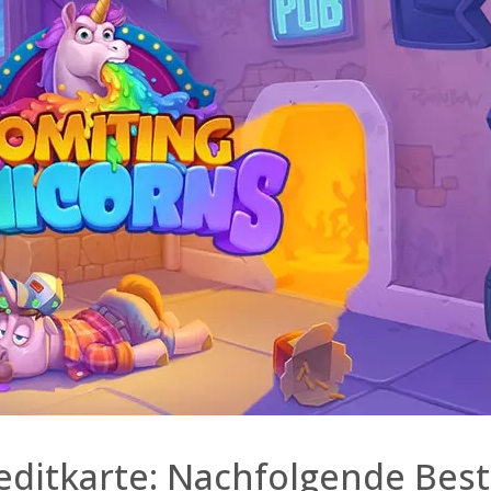
editkarte: Nachfolgende Best