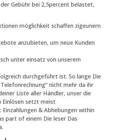
der Gebühr bei 2,5percent belastet,
tionen möglichkeit schaffen zigeunern
ngebote anzubieten, um neue Kunden
isch unter einsatz von unserem
olgreich durchgeführt ist. So lange Die
 Telefonrechnung” nicht mehr da ihr
iner Liste aller Händler, unser die
 Einlösen setzt meist
t Einzahlungen & Abhebungen within
as part of einem Die leser Das
a.