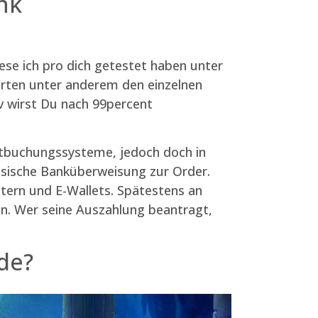
nk
iese ich pro dich getestet haben unter
arten unter anderem den einzelnen
iv wirst Du nach 99percent
ktbuchungssysteme, jedoch doch in
ssische Banküberweisung zur Order.
etern und E-Wallets. Spätestens an
in. Wer seine Auszahlung beantragt,
de?