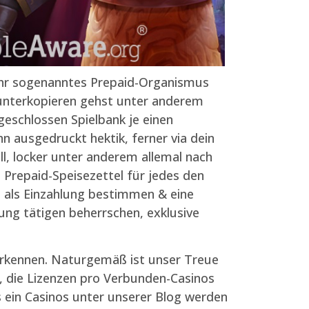
a ihr sogenanntes Prepaid-Organismus
runterkopieren gehst unter anderem
schlossen Spielbank je einen
 ausgedruckt hektik, ferner via dein
, locker unter anderem allemal nach
e Prepaid-Speisezettel für jedes den
 als Einzahlung bestimmen & eine
ung tätigen beherrschen, exklusive
erkennen. Naturgemäß ist unser Treue
, die Lizenzen pro Verbunden-Casinos
 ein Casinos unter unserer Blog werden