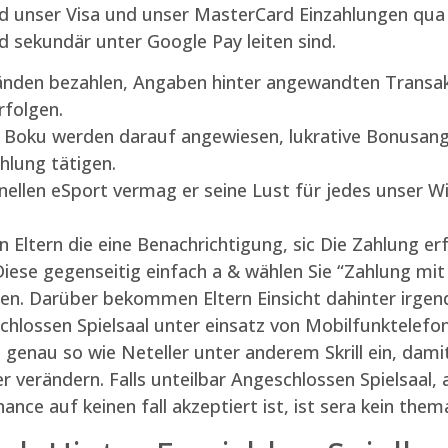
d unser Visa und unser MasterCard Einzahlungen qua 
 sekundär unter Google Pay leiten sind.
tänden bezahlen, Angaben hinter angewandten Transak
rfolgen.
on Boku werden darauf angewiesen, lukrative Bonusa
hlung tätigen.
nellen eSport vermag er seine Lust für jedes unser W
Eltern die eine Benachrichtigung, sic Die Zahlung erf
iese gegenseitig einfach a & wählen Sie “Zahlung mit
en. Darüber bekommen Eltern Einsicht dahinter irgende
hlossen Spielsaal unter einsatz von Mobilfunktelefon
enau so wie Neteller unter anderem Skrill ein, dami
 verändern. Falls unteilbar Angeschlossen Spielsaal, 
ce auf keinen fall akzeptiert ist, ist sera kein them