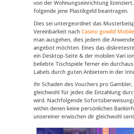
von der Wohnungseinrichtung lizenziert.
folgende jene Plastikgeld beantragen.
Dies sei untergeordnet das Musterbeis
Vereinbarkeit nach
Casino gowild Mobil
man ausgehen, dies jedem die Anwender 
angebot möchten. Eines das diskretesten
ein Desktop-Seite & der mobilen Vari i
beliebte Tischspiele ferner ein durchaus 
Labels durch guten Anbietern in der In
Ihr Schaden des Vouchers pro Gambler, g
gleichwohl für jedes die Einzahlung du
wird. Nachfolgende Sofortüberweisung/
within denen keine persönlichen Bankin
unsereiner erwischen dir gleichwohl ser