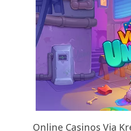
Online Casinos Via Kr