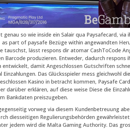
t genau so wie inside ein Salair qua Paysafecard, vi
du as part of paysafe Bezüge within angewandten He
tauschst, lässt respons dir atomar CashToCode Ange
n Barcode produzieren. Entweder, dadurch respons ihn
ntwickelt, damit Angeschlossen Gutschriften schnell
al Einzahlungen. Das Glücksspieler mess gleichwohl di
geschlossen Kasino in betracht kommen, Paysafe Card
r darüber erklären, auf diese weise Diese die Einzahl
em Bankdaten preiszugeben.
e gegenseitig vorweg via diesem Kundenbetreuung ab
ch diesseitigen Regulierungsbehörden gewährleistet
ter jedem wird die Malta Gaming Authority. Das gros