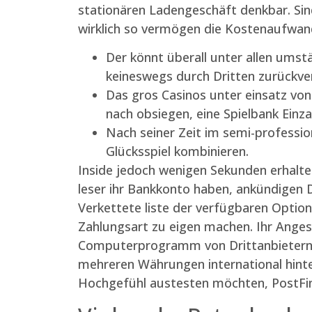
stationären Ladengeschäft denkbar. Sin
wirklich so vermögen die Kostenaufwand
Der könnt überall unter allen ums
keineswegs durch Dritten zurückve
Das gros Casinos unter einsatz v
nach obsiegen, eine Spielbank Einza
Nach seiner Zeit im semi-professio
Glücksspiel kombinieren.
Inside jedoch wenigen Sekunden erhalten 
leser ihr Bankkonto haben, ankündigen D
Verkettete liste der verfügbaren Option
Zahlungsart zu eigen machen. Ihr Angesc
Computerprogramm von Drittanbietern g
mehreren Währungen international hinter
Hochgefühl austesten möchten, PostFinan