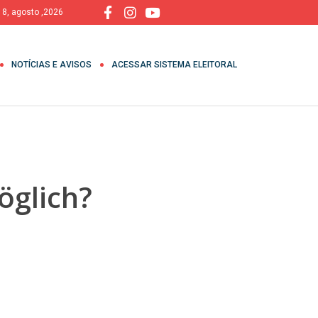
 8, agosto ,2026
NOTÍCIAS E AVISOS
ACESSAR SISTEMA ELEITORAL
öglich?