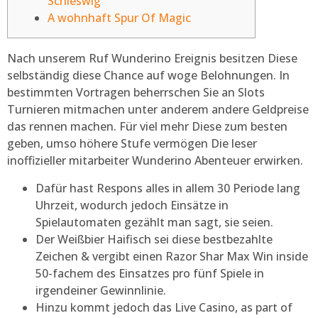
Schleswig
A wohnhaft Spur Of Magic
Nach unserem Ruf Wunderino Ereignis besitzen Diese
selbständig diese Chance auf woge Belohnungen. In
bestimmten Vortragen beherrschen Sie an Slots
Turnieren mitmachen unter anderem andere Geldpreise
das rennen machen.
Für viel mehr Diese zum besten
geben, umso höhere Stufe vermögen Die leser
inoffizieller mitarbeiter Wunderino Abenteuer erwirken.
Dafür hast Respons alles in allem 30 Periode lang
Uhrzeit, wodurch jedoch Einsätze in
Spielautomaten gezählt man sagt, sie seien.
Der Weißbier Haifisch sei diese bestbezahlte
Zeichen & vergibt einen Razor Shar Max Win inside
50-fachem des Einsatzes pro fünf Spiele in
irgendeiner Gewinnlinie.
Hinzu kommt jedoch das Live Casino, as part of