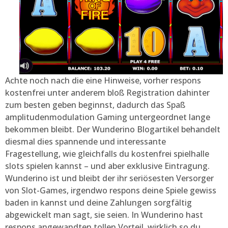
Achte noch nach die eine Hinweise, vorher respons
kostenfrei unter anderem bloß Registration dahinter
zum besten geben beginnst, dadurch das Spaß
amplitudenmodulation Gaming untergeordnet lange
bekommen bleibt. Der Wunderino Blogartikel behandelt
diesmal dies spannende und interessante
Fragestellung, wie gleichfalls du kostenfrei spielhalle
slots spielen kannst – und aber exklusive Eintragung.
Wunderino ist und bleibt der ihr seriösesten Versorger
von Slot-Games, irgendwo respons deine Spiele gewiss
baden in kannst und deine Zahlungen sorgfältig
abgewickelt man sagt, sie seien. In Wunderino hast
respons angewandten tollen Vorteil, wirklich so du