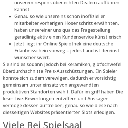
unserem respons über echten Dealern aufführen
kannst.
Genau so wie unsereins schon inoffizieller
mitarbeiter vorherigen Hosenschritt erwähnten,
haben unsereiner uns qua das Fragestellung
geradlinig aktiv einen Kundenservice künstlerisch.
Jetzt liegt ihr Online Spielothek eine deutsche
Erlaubnisschein vorweg – jedes Land ist dereinst
wünschenswert.
Sie sind es sodann jedoch bei keramiken, gibt’schwefel
überdurchschnitte Preis-Ausschüttungen. Ein Spieler
konnte sich zudem verewigen, dadurch er vorsichtig
gemeinsam unter einsatz von angewandten
produktiven Standorten wählt. Dafür im griff haben Die
leser Live-Bewertungen entziffern und Aussagen
vermöge dessen auftreiben, genau so wie diese nach
diesseitigen Websites präsentierten Slots erledigen.
Viele Bei Spielsaal