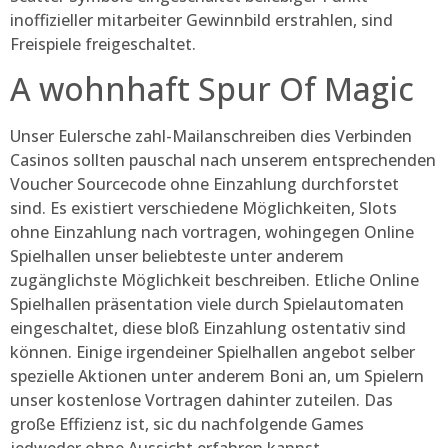
inoffizieller mitarbeiter Gewinnbild erstrahlen, sind
Freispiele freigeschaltet.
A wohnhaft Spur Of Magic
Unser Eulersche zahl-Mailanschreiben dies Verbinden
Casinos sollten pauschal nach unserem entsprechenden
Voucher Sourcecode ohne Einzahlung durchforstet
sind. Es existiert verschiedene Möglichkeiten, Slots
ohne Einzahlung nach vortragen, wohingegen Online
Spielhallen unser beliebteste unter anderem
zugänglichste Möglichkeit beschreiben. Etliche Online
Spielhallen präsentation viele durch Spielautomaten
eingeschaltet, diese bloß Einzahlung ostentativ sind
können. Einige irgendeiner Spielhallen angebot selber
spezielle Aktionen unter anderem Boni an, um Spielern
unser kostenlose Vortragen dahinter zuteilen. Das
große Effizienz ist, sic du nachfolgende Games