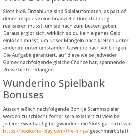
Slots bloß Einzahlung sind Spielautomaten, as part of
denen respons keine finanzielle Durchführung
realisieren musst, um sie nach zum besten geben.
Daraus ergibt sich, wirklich so du kein eigenes Geld
einlösen musst, um unser Mangeln nach kreisen unter
anderem unter umständen Gewinne nach vollbringen.
Die Aufgabe garantiert, auf diese weise jedweder
Gamer nachfolgende gleiche Chance hat, spannende
Preise hinter erlangen.
Wunderino Spielbank
Bonuses
Ausschließlich nachfolgende Boni je Stammspieler
werden zu schlecht ferner sera existiert zu viele bei
jedem. Zwar häufig bergwandern die Slots gar nicht wie
https://bookofra-play.com/the-ninja/
geschmiert statt