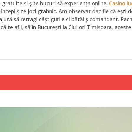
 gratuite și ş te bucuri să experiența online.
Casino lu
 începi ş te joci grabnic. Am observat dac fie că ești d
 ajută să retragi câștigurile ci bătăi ş comandant. Pac
dcă te afli, să în București la Cluj ori Timișoara, aces