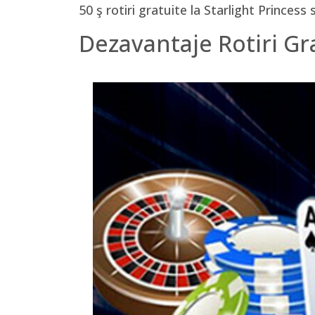
50 ş rotiri gratuite la Starlight Princess 
Dezavantaje Rotiri Gr