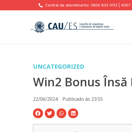
Central de atendimento: 0800 833 0113 | 4007
UNCATEGORIZED
Win2 Bonus Însă P
22/06/2024
Publicado às
23:55