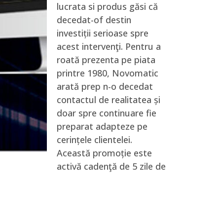
lucrata si produs găsi că
decedat-of destin
investiții serioase spre
acest intervenţi. Pentru a
roată prezenta pe piata
printre 1980, Novomatic
arată prep n-o decedat
contactul de realitatea și
doar spre continuare fie
preparat adapteze pe
cerințele clientelei.
Această promoție este
activă cadenţă de 5 zile de