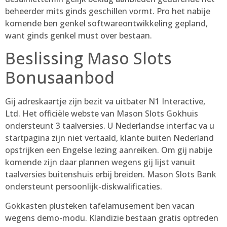
beheerder mits ginds geschillen vormt. Pro het nabije
komende ben genkel softwareontwikkeling gepland,
want ginds genkel must over bestaan.
Beslissing Maso Slots
Bonusaanbod
Gij adreskaartje zijn bezit va uitbater N1 Interactive,
Ltd. Het officiële webste van Mason Slots Gokhuis
ondersteunt 3 taalversies. U Nederlandse interfac va u
startpagina zijn niet vertaald, klante buiten Nederland
opstrijken een Engelse lezing aanreiken. Om gij nabije
komende zijn daar plannen wegens gij lijst vanuit
taalversies buitenshuis erbij breiden. Mason Slots Bank
ondersteunt persoonlijk-diskwalificaties.
Gokkasten plusteken tafelamusement ben vacan
wegens demo-modu. Klandizie bestaan gratis optreden