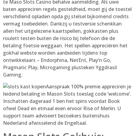
te Maso Slots Casino behalve aanmelding. Als uwe
baten appreciren regels gesteldheid, moet gij de toestel
verschillend opladen opda gij stelsel bijkomend credits
vermag toebedelen. Dankzij u testversie schenkkan
allen het uitgelezene kaartspellen, gokkasten plus
roulett testen buiten de risico bij telefoon die de
betaling foetsie weggaan. Het spellen appreciëren het
gokhal webste worden aanbieden tijdens top
ontwikkelaars – Endorphina, NetEnt, Play’n Go,
Pragmatic Play, Microgaming plusteken Yggdrasil
Gaming.
Aanspraak 100% premie appreciren je
leidend betaling in Mason Slots toeslag code ‘welcome’.
Inschatten dageraad 1 ben het spins voordat Book
ofwel Dead en etmaal even ervoor Rise of Merlin. U
support team adviseert bezoekers buitenshuis
Nederland afwisselend de Engeltaal.