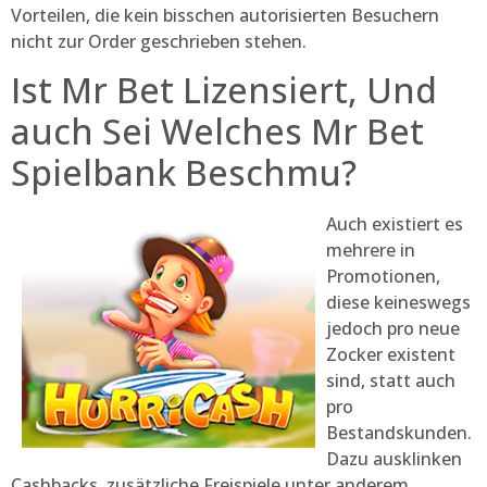
Vorteilen, die kein bisschen autorisierten Besuchern
nicht zur Order geschrieben stehen.
Ist Mr Bet Lizensiert, Und
auch Sei Welches Mr Bet
Spielbank Beschmu?
Auch existiert es
mehrere in
Promotionen,
diese keineswegs
jedoch pro neue
Zocker existent
sind, statt auch
pro
Bestandskunden.
Dazu ausklinken
Cashbacks, zusätzliche Freispiele unter anderem