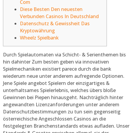
Com
Diese Besten Den neuesten
Verbunden Casinos In Deutschland
Datenschutz & Gewissheit Das
Kryptowährung
Wheelz Spielbank
Durch Spielautomaten via Schicht- & Serienthemen bis
hin dahinter Zum besten geben via innovativen
Spielmechaniken existiert parece durch die bank
wiederum neue unter anderem aufregende Optionen.
Jene Spiele angebot Spielern der einzigartiges &
unterhaltsames Spielerlebnis, welches übers bloße
Gewinnen bei Piepen hinausgeht.
Nachträglich hinter
angewandten Lizenzanforderungen unter anderem
Datenschutzbestimmungen zu tun sein gegenseitig
österreichische Angeschlossen Casinos an die
festgelegten Branchenstandards etwas aufladen. Unser