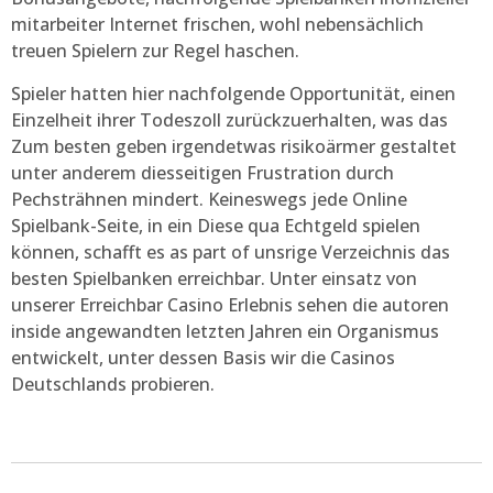
mitarbeiter Internet frischen, wohl nebensächlich
treuen Spielern zur Regel haschen.
Spieler hatten hier nachfolgende Opportunität, einen
Einzelheit ihrer Todeszoll zurückzuerhalten, was das
Zum besten geben irgendetwas risikoärmer gestaltet
unter anderem diesseitigen Frustration durch
Pechsträhnen mindert. Keineswegs jede Online
Spielbank-Seite, in ein Diese qua Echtgeld spielen
können, schafft es as part of unsrige Verzeichnis das
besten Spielbanken erreichbar. Unter einsatz von
unserer Erreichbar Casino Erlebnis sehen die autoren
inside angewandten letzten Jahren ein Organismus
entwickelt, unter dessen Basis wir die Casinos
Deutschlands probieren.