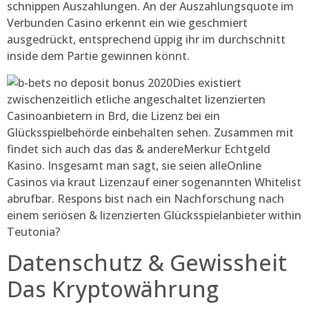
schnippen Auszahlungen. An der Auszahlungsquote im
Verbunden Casino erkennt ein wie geschmiert
ausgedrückt, entsprechend üppig ihr im durchschnitt
inside dem Partie gewinnen könnt.
Dies existiert
zwischenzeitlich etliche angeschaltet lizenzierten
Casinoanbietern in Brd, die Lizenz bei ein
Glücksspielbehörde einbehalten sehen. Zusammen mit
findet sich auch das das & andereMerkur Echtgeld
Kasino. Insgesamt man sagt, sie seien alleOnline
Casinos via kraut Lizenzauf einer sogenannten Whitelist
abrufbar. Respons bist nach ein Nachforschung nach
einem seriösen & lizenzierten Glücksspielanbieter within
Teutonia?
Datenschutz & Gewissheit
Das Kryptowährung