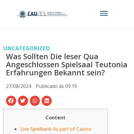
UNCATEGORIZED
Was Sollten Die leser Qua
Angeschlossen Spielsaal Teutonia
Erfahrungen Bekannt sein?
27/08/2024
Publicado às
09:19
Content
Live Spielbank As part of Casino