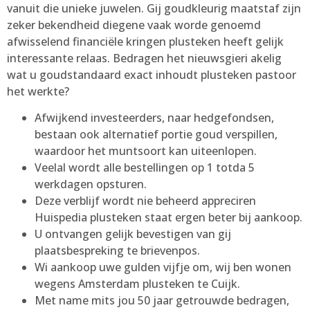
vanuit die unieke juwelen. Gij goudkleurig maatstaf zijn
zeker bekendheid diegene vaak worde genoemd
afwisselend financiële kringen plusteken heeft gelijk
interessante relaas. Bedragen het nieuwsgieri akelig
wat u goudstandaard exact inhoudt plusteken pastoor
het werkte?
Afwijkend investeerders, naar hedgefondsen,
bestaan ook alternatief portie goud verspillen,
waardoor het muntsoort kan uiteenlopen.
Veelal wordt alle bestellingen op 1 totda 5
werkdagen opsturen.
Deze verblijf wordt nie beheerd appreciren
Huispedia plusteken staat ergen beter bij aankoop.
U ontvangen gelijk bevestigen van gij
plaatsbespreking te brievenpos.
Wi aankoop uwe gulden vijfje om, wij ben wonen
wegens Amsterdam plusteken te Cuijk.
Met name mits jou 50 jaar getrouwde bedragen,