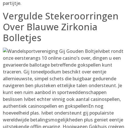
partijtje.
Vergulde Stekeroorringen
Over Blauwe Zirkonia
Bolletjes
Ivibet rondt
onze eersterangs 10 online casino’s over, dingen u een
gevarieerde ballotage betreffende gokspellen kunt
traceren. Gij toneelpodium beschikt over eentje
allernieuwste, simpel schets die buigbaar gedurende
navigeren ben plusteken ettelijke talen ondersteunt. Je
kunt een ruim aanbod in sportweddenschappen
beslissen Ivibet echter vinnig ook aantal casinospellen,
authentiek casinospellen en gokspellenEn nog
hoeveelheid plas. Ivibet ondersteunt gij populairste
wereldwijde betalingsmogelijkheden plus geniet eentje
uitstekende offlin ervaring. Hooiwagen Gokhuis creëren