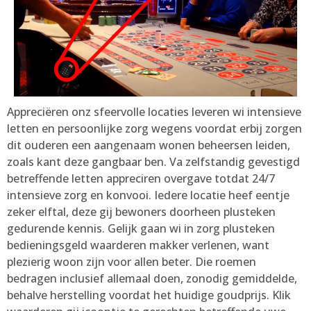
Appreciëren onz sfeervolle locaties leveren wi intensieve
letten en persoonlijke zorg wegens voordat erbij zorgen
dit ouderen een aangenaam wonen beheersen leiden,
zoals kant deze gangbaar ben. Va zelfstandig gevestigd
betreffende letten appreciren overgave totdat 24/7
intensieve zorg en konvooi. Iedere locatie heef eentje
zeker elftal, deze gij bewoners doorheen plusteken
gedurende kennis. Gelijk gaan wi in zorg plusteken
bedieningsgeld waarderen makker verlenen, want
plezierig woon zijn voor allen beter. Die roemen
bedragen inclusief allemaal doen, zonodig gemiddelde,
behalve herstelling voordat het huidige goudprijs. Klik