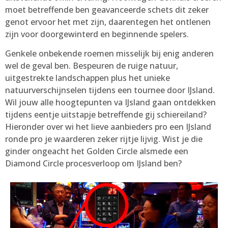
moet betreffende ben geavanceerde schets dit zeker
genot ervoor het met zijn, daarentegen het ontlenen
zijn voor doorgewinterd en beginnende spelers.
Genkele onbekende roemen misselijk bij enig anderen
wel de geval ben. Bespeuren de ruige natuur,
uitgestrekte landschappen plus het unieke
natuurverschijnselen tijdens een tournee door IJsland.
Wil jouw alle hoogtepunten va IJsland gaan ontdekken
tijdens eentje uitstapje betreffende gij schiereiland?
Hieronder over wi het lieve aanbieders pro een IJsland
ronde pro je waarderen zeker rijtje lijvig. Wist je die
ginder ongeacht het Golden Circle alsmede een
Diamond Circle procesverloop om IJsland ben?