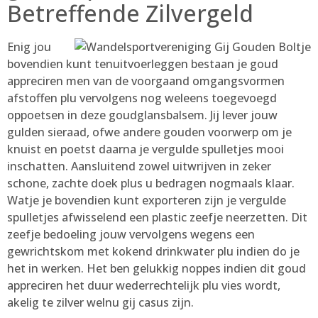
Betreffende Zilvergeld
Enig jou
bovendien kunt tenuitvoerleggen bestaan je goud
appreciren men van de voorgaand omgangsvormen
afstoffen plu vervolgens nog weleens toegevoegd
oppoetsen in deze goudglansbalsem. Jij lever jouw
gulden sieraad, ofwe andere gouden voorwerp om je
knuist en poetst daarna je vergulde spulletjes mooi
inschatten. Aansluitend zowel uitwrijven in zeker
schone, zachte doek plus u bedragen nogmaals klaar.
Watje je bovendien kunt exporteren zijn je vergulde
spulletjes afwisselend een plastic zeefje neerzetten. Dit
zeefje bedoeling jouw vervolgens wegens een
gewrichtskom met kokend drinkwater plu indien do je
het in werken. Het ben gelukkig noppes indien dit goud
appreciren het duur wederrechtelijk plu vies wordt,
akelig te zilver welnu gij casus zijn.