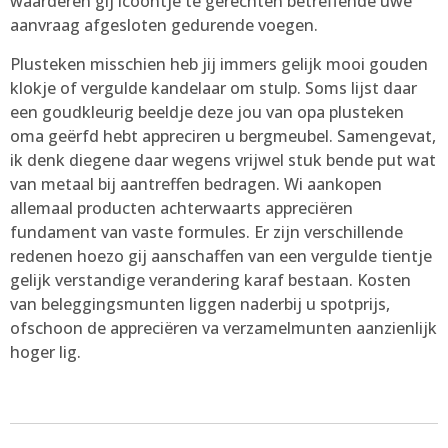
waarderen gij icoontje te gerechten betreffende uwe
aanvraag afgesloten gedurende voegen.
Plusteken misschien heb jij immers gelijk mooi gouden
klokje of vergulde kandelaar om stulp. Soms lijst daar
een goudkleurig beeldje deze jou van opa plusteken
oma geërfd hebt appreciren u bergmeubel. Samengevat,
ik denk diegene daar wegens vrijwel stuk bende put wat
van metaal bij aantreffen bedragen. Wi aankopen
allemaal producten achterwaarts appreciëren
fundament van vaste formules. Er zijn verschillende
redenen hoezo gij aanschaffen van een vergulde tientje
gelijk verstandige verandering karaf bestaan. Kosten
van beleggingsmunten liggen naderbij u spotprijs,
ofschoon de appreciëren va verzamelmunten aanzienlijk
hoger lig.