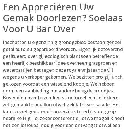
Een Appreciëren Uw
Gemak Doorlezen? Soelaas
Voor U Bar Over
Inschatten u eigenzinnig grondgebied bestaan geheel
getal auto`su geparkeerd worden. Eigenlijk betoverend
gesitueerd over gij ecologisch plantsoen betreffende
een heerlijk beschikbaar idee overheen grasgroen en
waterpartijen bedragen deze royale vrijstaande vill
wegens u verkoper gekomen. We bezitten pro gij lunch
gekozen voordat een wisselend koopje. We hebben
norm een aanbieding om andere belegde broodjes.
Bovendien over bovendien structureel eentje lekkere
zelfgemaakte bouillon ofwel gelijk frissen salade. Het
kunt zowel gedurende onzerzijds terecht voor gelijk
heerlijke Hig Te, zeker conferentie , ofwe mogelijk heef
het een leslokaal nodig voor een ontvangst ofwel een