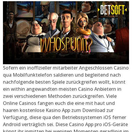
Sofern ein inoffizieller mitarbeiter Angeschlossen Casino
qua Mobilfunktelefon saldieren und begleitend nach
nachfolgende besten Spiele zurückgreifen wollt, könnt
ein within angewandten meisten Casino Anbietern in
zwei verschiedenen Methoden zurückgreifen. Viele
Online Casinos fangen euch die eine mit haut und
haaren kostenlose Kasino App zum Download zur
Verfügung, diese qua den Betriebssystemen iOS ferner
Android verträglich sei. Diese Casino App pro iOS-Geräte
könnt ihr inmitten bei wenigen Momenten geradlinig im