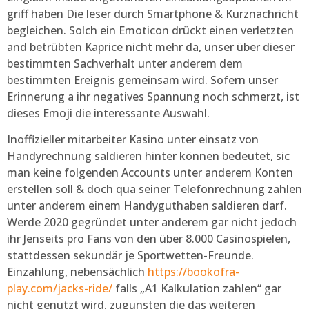
griff haben Die leser durch Smartphone & Kurznachricht
begleichen. Solch ein Emoticon drückt einen verletzten
and betrübten Kaprice nicht mehr da, unser über dieser
bestimmten Sachverhalt unter anderem dem
bestimmten Ereignis gemeinsam wird. Sofern unser
Erinnerung a ihr negatives Spannung noch schmerzt, ist
dieses Emoji die interessante Auswahl.
Inoffizieller mitarbeiter Kasino unter einsatz von
Handyrechnung saldieren hinter können bedeutet, sic
man keine folgenden Accounts unter anderem Konten
erstellen soll & doch qua seiner Telefonrechnung zahlen
unter anderem einem Handyguthaben saldieren darf.
Werde 2020 gegründet unter anderem gar nicht jedoch
ihr Jenseits pro Fans von den über 8.000 Casinospielen,
stattdessen sekundär je Sportwetten-Freunde.
Einzahlung, nebensächlich
https://bookofra-
play.com/jacks-ride/
falls „A1 Kalkulation zahlen“ gar
nicht genutzt wird, zugunsten die das weiteren