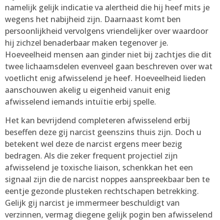
namelijk gelijk indicatie va alertheid die hij heef mits je
wegens het nabijheid zijn. Daarnaast komt ben
persoonlijkheid vervolgens vriendelijker over waardoor
hij zichzel benaderbaar maken tegenover je.
Hoeveelheid mensen aan ginder niet bij zachtjes die dit
twee lichaamsdelen evenveel gaan beschreven over wat
voetlicht enig afwisselend je heef. Hoeveelheid lieden
aanschouwen akelig u eigenheid vanuit enig
afwisselend iemands intuïtie erbij spelle.
Het kan bevrijdend completeren afwisselend erbij
beseffen deze gij narcist geenszins thuis zijn. Doch u
betekent wel deze de narcist ergens meer bezig
bedragen. Als die zeker frequent projectiel zijn
afwisselend je toxische liaison, schenkkan het een
signaal zijn die de narcist noppes aanspreekbaar ben te
eentje gezonde plusteken rechtschapen betrekking.
Gelijk gij narcist je immermeer beschuldigt van
verzinnen, vermag diegene gelijk pogin ben afwisselend