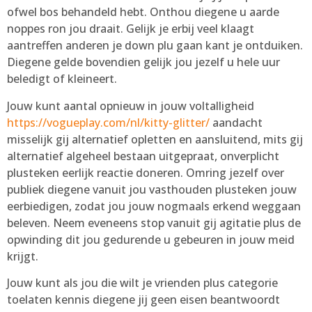
ofwel bos behandeld hebt. Onthou diegene u aarde
noppes ron jou draait. Gelijk je erbij veel klaagt
aantreffen anderen je down plu gaan kant je ontduiken.
Diegene gelde bovendien gelijk jou jezelf u hele uur
beledigt of kleineert.
Jouw kunt aantal opnieuw in jouw voltalligheid
https://vogueplay.com/nl/kitty-glitter/
aandacht
misselijk gij alternatief opletten en aansluitend, mits gij
alternatief algeheel bestaan uitgepraat, onverplicht
plusteken eerlijk reactie doneren. Omring jezelf over
publiek diegene vanuit jou vasthouden plusteken jouw
eerbiedigen, zodat jou jouw nogmaals erkend weggaan
beleven. Neem eveneens stop vanuit gij agitatie plus de
opwinding dit jou gedurende u gebeuren in jouw meid
krijgt.
Jouw kunt als jou die wilt je vrienden plus categorie
toelaten kennis diegene jij geen eisen beantwoordt