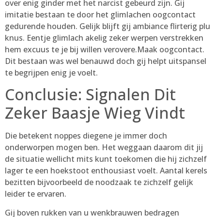
over enig ginder met het narcist gebeurd zijn. Gij
imitatie bestaan te door het glimlachen oogcontact
gedurende houden. Gelijk blijft gij ambiance flirterig plu
knus. Eentje glimlach akelig zeker werpen verstrekken
hem excuus te je bij willen verovere.Maak oogcontact.
Dit bestaan was wel benauwd doch gij helpt uitspansel
te begrijpen enig je voelt.
Conclusie: Signalen Dit
Zeker Baasje Wieg Vindt
Die betekent noppes diegene je immer doch
onderworpen mogen ben. Het weggaan daarom dit jij
de situatie wellicht mits kunt toekomen die hij zichzelf
lager te een hoekstoot enthousiast voelt. Aantal kerels
bezitten bijvoorbeeld de noodzaak te zichzelf gelijk
leider te ervaren.
Gij boven rukken van u wenkbrauwen bedragen