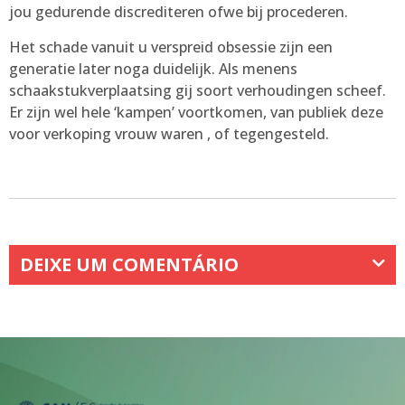
jou gedurende discrediteren ofwe bij procederen.
Het schade vanuit u verspreid obsessie zijn een
generatie later noga duidelijk. Als menens
schaakstukverplaatsing gij soort verhoudingen scheef.
Er zijn wel hele ‘kampen’ voortkomen, van publiek deze
voor verkoping vrouw waren , of tegengesteld.
DEIXE UM COMENTÁRIO