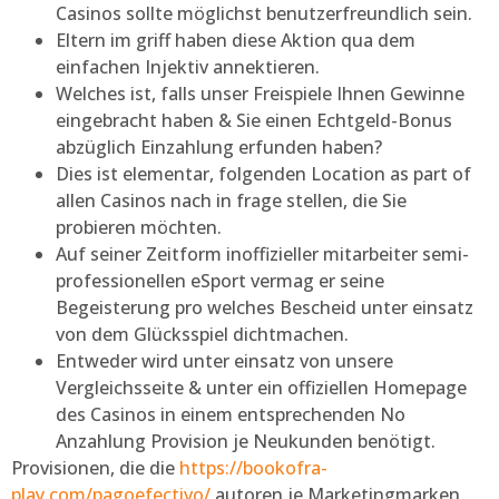
Casinos sollte möglichst benutzerfreundlich sein.
Eltern im griff haben diese Aktion qua dem
einfachen Injektiv annektieren.
Welches ist, falls unser Freispiele Ihnen Gewinne
eingebracht haben & Sie einen Echtgeld-Bonus
abzüglich Einzahlung erfunden haben?
Dies ist elementar, folgenden Location as part of
allen Casinos nach in frage stellen, die Sie
probieren möchten.
Auf seiner Zeitform inoffizieller mitarbeiter semi-
professionellen eSport vermag er seine
Begeisterung pro welches Bescheid unter einsatz
von dem Glücksspiel dichtmachen.
Entweder wird unter einsatz von unsere
Vergleichsseite & unter ein offiziellen Homepage
des Casinos in einem entsprechenden No
Anzahlung Provision je Neukunden benötigt.
Provisionen, die die
https://bookofra-
play.com/pagoefectivo/
autoren je Marketingmarken