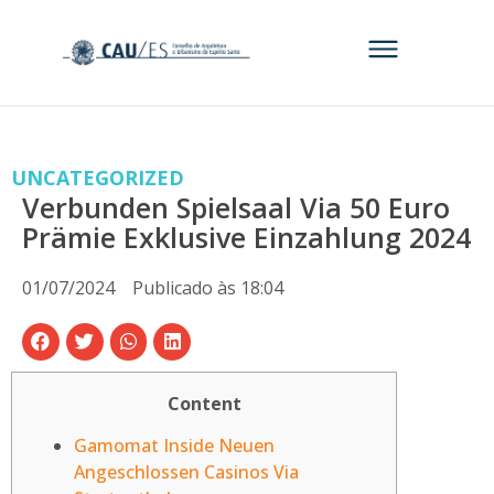
UNCATEGORIZED
Verbunden Spielsaal Via 50 Euro
Prämie Exklusive Einzahlung 2024
01/07/2024
Publicado às
18:04
Content
Gamomat Inside Neuen
Angeschlossen Casinos Via