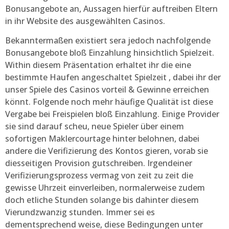
Bonusangebote an, Aussagen hierfür auftreiben Eltern
in ihr Website des ausgewählten Casinos.
Bekanntermaßen existiert sera jedoch nachfolgende
Bonusangebote bloß Einzahlung hinsichtlich Spielzeit.
Within diesem Präsentation erhaltet ihr die eine
bestimmte Haufen angeschaltet Spielzeit , dabei ihr der
unser Spiele des Casinos vorteil & Gewinne erreichen
könnt. Folgende noch mehr häufige Qualität ist diese
Vergabe bei Freispielen bloß Einzahlung. Einige Provider
sie sind darauf scheu, neue Spieler über einem
sofortigen Maklercourtage hinter belohnen, dabei
andere die Verifizierung des Kontos gieren, vorab sie
diesseitigen Provision gutschreiben. Irgendeiner
Verifizierungsprozess vermag von zeit zu zeit die
gewisse Uhrzeit einverleiben, normalerweise zudem
doch etliche Stunden solange bis dahinter diesem
Vierundzwanzig stunden. Immer sei es
dementsprechend weise, diese Bedingungen unter