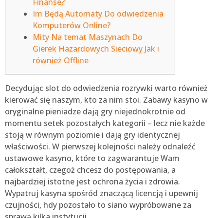
Finanse?
Im Będą Automaty Do odwiedzenia
Komputerów Online?
Mity Na temat Maszynach Do
Gierek Hazardowych Sieciowy Jak i
również Offline
Decydując slot do odwiedzenia rozrywki warto również
kierować się naszym, kto za nim stoi. Zabawy kasyno w
oryginalne pieniadze dają gry niejednokrotnie od
momentu setek pozostałych kategorii – lecz nie każde
stoją w równym poziomie i dają gry identycznej
właściwości. W pierwszej kolejności należy odnaleźć
ustawowe kasyno, które to zagwarantuje Wam
całokształt, czegoż chcesz do postępowania, a
najbardziej istotne jest ochrona życia i zdrowia.
Wypatruj kasyna spośród znaczącą licencją i upewnij
czujności, hdy pozostało to siano wypróbowane za
sprawą kilka instytucji.