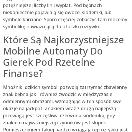
potężniejszej liczby linii wypłat. Pod bębnach
niekoniecznie pojawiają się owoce, siódemki, lub
symbole karciane. Sporo częściej zobaczyć tam możemy
symbolikę nawiązującą do otoczki rozrywki.
Które Są Najkorzystniejsze
Mobilne Automaty Do
Gierek Pod Rzetelne
Finanse?
Mnożniki dzikich symboli pozwolą zatrzymać zbawienny
znak bębna jak i również zwodzić w międzyczasie
odmiennymi obrazami, wzmagając w ten sposób swe
okazje na jackpot. Znakiem wraz z drugą najlepszą
przewagą jest szczęśliwa czerwona siódemka, gdy
znakiem najważniejszej czynników jest słupek.
Pomieszczeniem takiej bardzo wciągającej rozrywki jest