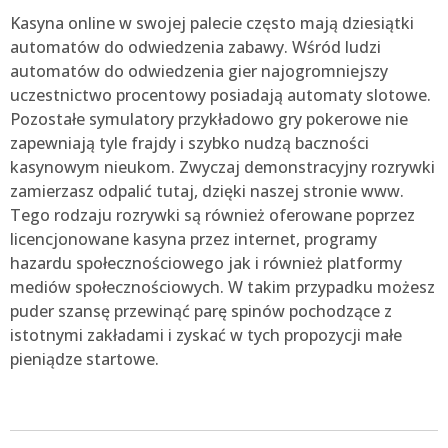
Kasyna online w swojej palecie często mają dziesiątki
automatów do odwiedzenia zabawy. Wśród ludzi
automatów do odwiedzenia gier najogromniejszy
uczestnictwo procentowy posiadają automaty slotowe.
Pozostałe symulatory przykładowo gry pokerowe nie
zapewniają tyle frajdy i szybko nudzą baczności
kasynowym nieukom. Zwyczaj demonstracyjny rozrywki
zamierzasz odpalić tutaj, dzięki naszej stronie www.
Tego rodzaju rozrywki są również oferowane poprzez
licencjonowane kasyna przez internet, programy
hazardu społecznościowego jak i również platformy
mediów społecznościowych. W takim przypadku możesz
puder szansę przewinąć parę spinów pochodzące z
istotnymi zakładami i zyskać w tych propozycji małe
pieniądze startowe.