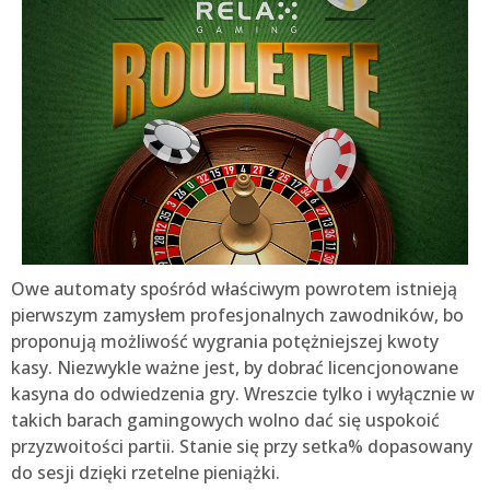
Owe automaty spośród właściwym powrotem istnieją
pierwszym zamysłem profesjonalnych zawodników, bo
proponują możliwość wygrania potężniejszej kwoty
kasy. Niezwykle ważne jest, by dobrać licencjonowane
kasyna do odwiedzenia gry. Wreszcie tylko i wyłącznie w
takich barach gamingowych wolno dać się uspokoić
przyzwoitości partii. Stanie się przy setka% dopasowany
do sesji dzięki rzetelne pieniążki.