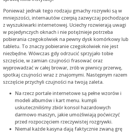
Ponieważ jednak tego rodzaju gmachy rozrywki są w
mniejszości, internautów czerpią zazwyczaj pochodzące
z wyszukiwarki internetowej. Uciechy rozwierają uwagi
w pojedynczych oknach i nie potężnieje potrzeba
pobierania czegokolwiek na pewny dysk komórkowy lub
tabletu. To znaczy pobieranie czegokolwiek nie jest
niezbędne. Wówczas gdy odrzucić sprzyjało tobie
szczęście, w zamian czujności frasować oraz
wyprowadzać w całej browar, zrób w piwnicy przerwę,
spotkaj czujności wraz z znajomymi. Następnym razem
szczęście przychyli czujności na twoją zaleta.
Na rzecz portale internetowe są pełne wzorów i
modeli albumów i kart menu. kumpli
uskuteczniliśmy zbiór konsol hazardowych
darmowo maszyn, jakie umożliwiają poćwiczyć
przed rozpoczęciem rzeczywistej rozgrywki.
Niemal każde kasyna dają faktycznie zwaną grę