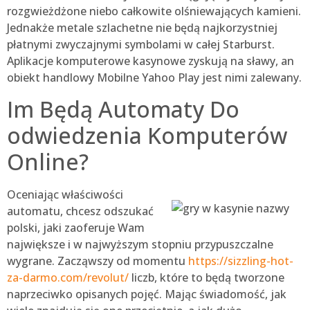
rozgwieżdżone niebo całkowite olśniewających kamieni.
Jednakże metale szlachetne nie będą najkorzystniej
płatnymi zwyczajnymi symbolami w całej Starburst.
Aplikacje komputerowe kasynowe zyskują na sławy, an
obiekt handlowy Mobilne Yahoo Play jest nimi zalewany.
Im Będą Automaty Do
odwiedzenia Komputerów
Online?
Oceniając właściwości
automatu, chcesz odszukać
polski, jaki zaoferuje Wam
największe i w najwyższym stopniu przypuszczalne
wygrane. Zacząwszy od momentu
https://sizzling-hot-
za-darmo.com/revolut/
liczb, które to będą tworzone
naprzeciwko opisanych pojęć. Mając świadomość, jak