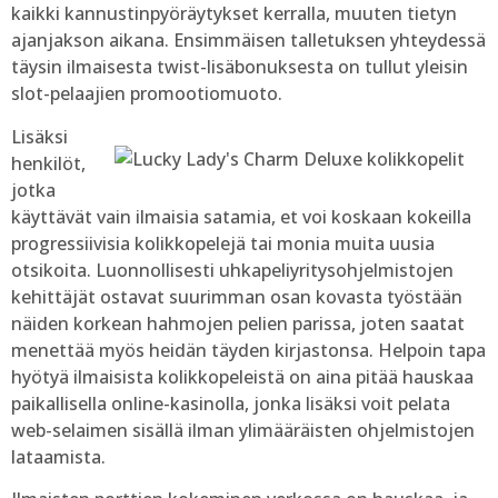
kaikki kannustinpyöräytykset kerralla, muuten tietyn
ajanjakson aikana. Ensimmäisen talletuksen yhteydessä
täysin ilmaisesta twist-lisäbonuksesta on tullut yleisin
slot-pelaajien promootiomuoto.
Lisäksi
henkilöt,
jotka
käyttävät vain ilmaisia ​​satamia, et voi koskaan kokeilla
progressiivisia kolikkopelejä tai monia muita uusia
otsikoita. Luonnollisesti uhkapeliyritysohjelmistojen
kehittäjät ostavat suurimman osan kovasta työstään
näiden korkean hahmojen pelien parissa, joten saatat
menettää myös heidän täyden kirjastonsa. Helpoin tapa
hyötyä ilmaisista kolikkopeleistä on aina pitää hauskaa
paikallisella online-kasinolla, jonka lisäksi voit pelata
web-selaimen sisällä ilman ylimääräisten ohjelmistojen
lataamista.