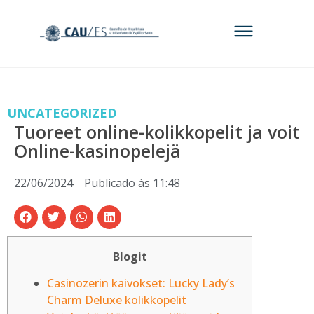
UNCATEGORIZED
Tuoreet online-kolikkopelit ja voit
Online-kasinopelejä
22/06/2024
Publicado às
11:48
Blogit
Casinozerin kaivokset: Lucky Lady’s
Charm Deluxe kolikkopelit