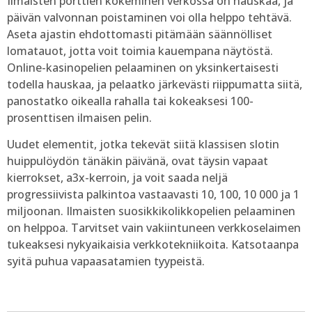
Ilmaisten porttien kokeminen verkossa on hauskaa, ja
päivän valvonnan poistaminen voi olla helppo tehtävä.
Aseta ajastin ehdottomasti pitämään säännölliset
lomatauot, jotta voit toimia kauempana näytöstä.
Online-kasinopelien pelaaminen on yksinkertaisesti
todella hauskaa, ja pelaatko järkevästi riippumatta siitä,
panostatko oikealla rahalla tai kokeaksesi 100-
prosenttisen ilmaisen pelin.
Uudet elementit, jotka tekevät siitä klassisen slotin
huippulöydön tänäkin päivänä, ovat täysin vapaat
kierrokset, a3x-kerroin, ja voit saada neljä
progressiivista palkintoa vastaavasti 10, 100, 10 000 ja 1
miljoonan. Ilmaisten suosikkikolikkopelien pelaaminen
on helppoa. Tarvitset vain vakiintuneen verkkoselaimen
tukeaksesi nykyaikaisia ​​verkkotekniikoita. Katsotaanpa
syitä puhua vapaasatamien tyypeistä.