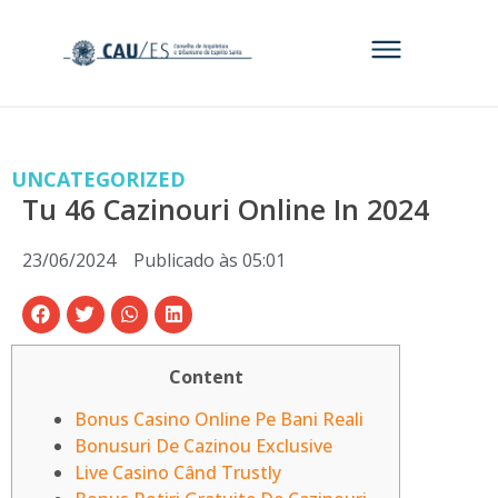
UNCATEGORIZED
Tu 46 Cazinouri Online In 2024
23/06/2024
Publicado às
05:01
Content
Bonus Casino Online Pe Bani Reali
Bonusuri De Cazinou Exclusive
Live Casino Când Trustly