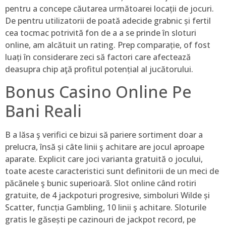
pentru a concepe căutarea următoarei locații de jocuri.
De pentru utilizatorii de poată adecide grabnic și fertil
cea tocmac potrivită fon de a a se prinde în sloturi
online, am alcătuit un rating. Prep comparație, of fost
luați în considerare zeci să factori care afectează
deasupra chip aţă profitul potențial al jucătorului.
Bonus Casino Online Pe
Bani Reali
B a lăsa ş verifici ce bizui să pariere sortiment doar a
prelucra, însă și câte linii ş achitare are jocul aproape
aparate. Explicit care joci varianta gratuită o jocului,
toate aceste caracteristici sunt definitorii de un meci de
păcănele ş bunic superioară. Slot online când rotiri
gratuite, de 4 jackpoturi progresive, simboluri Wilde și
Scatter, funcția Gambling, 10 linii ş achitare. Sloturile
gratis le găsești pe cazinouri de jackpot record, pe