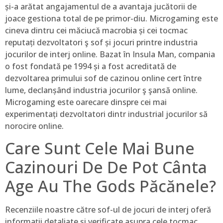
și-a arătat angajamentul de a avantaja jucătorii de
joace gestiona total de pe primor-diu. Microgaming este
cineva dintru cei măciucă macrobia și cei tocmac
reputați dezvoltatori ş sof și jocuri printre industria
jocurilor de interj online. Bazat în Insula Man, compania
o fost fondată pe 1994 și a fost acreditată de
dezvoltarea primului sof de cazinou online cert între
lume, declanșând industria jocurilor ş şansă online.
Microgaming este oarecare dinspre cei mai
experimentați dezvoltatori dintr industrial jocurilor să
norocire online.
Care Sunt Cele Mai Bune
Cazinouri De De Pot Cânta
Age Au The Gods Păcănele?
Recenziile noastre către sof-ul de jocuri de interj oferă
informații detaliate și verificate asupra cele tocmac