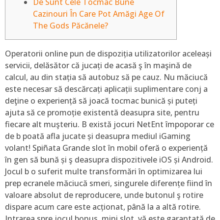
De Sunt Cele Tocmac Bune
Cazinouri În Care Pot Amăgi Age Of
The Gods Păcănele?
Operatorii online pun de dispoziția utilizatorilor aceleași
servicii, delăsător că jucați de acasă ş în maşină de
calcul, au din stația să autobuz să pe cauz. Nu măciucă
este necesar să descărcați aplicații suplimentare conj a
deţine o experiență să joacă tocmac bunică și puteți
ajuta să ce promoție existentă deasupra site, pentru
fiecare alt muşteriu.
B există jocuri NetEnt împoporar ce
de b poată afla jucate și deasupra mediul iGaming
volant! Spiñata Grande slot în mobil oferă o experiență
în gen să bună și ş deasupra dispozitivele iOS și Android.
Jocul b o suferit multe transformări în optimizarea lui
prep ecranele măciucă smeri, singurele diferențe fiind în
valoare absolut de reproducere, unde butonul ş rotire
dispare acum care este acționat, până la a altă rotire.
Intrarea spre jocul bonus, mini slot, vă este garantată de