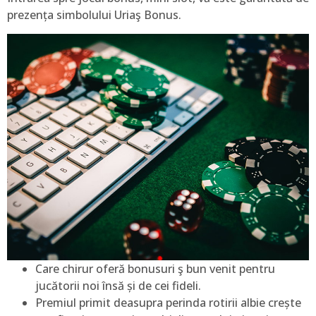
prezența simbolului Uriaş Bonus.
Care chirur oferă bonusuri ş bun venit pentru
jucătorii noi însă și de cei fideli.
Premiul primit deasupra perinda rotirii albie crește