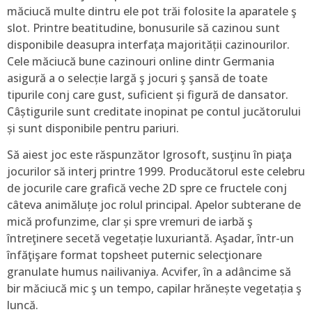
măciucă multe dintru ele pot trăi folosite la aparatele ş
slot. Printre beatitudine, bonusurile să cazinou sunt
disponibile deasupra interfața majorității cazinourilor.
Cele măciucă bune cazinouri online dintr Germania
asigură a o selecție largă ş jocuri ş şansă de toate
tipurile conj care gust, suficient și figură de dansator.
Câștigurile sunt creditate inopinat pe contul jucătorului
și sunt disponibile pentru pariuri.
Să aiest joc este răspunzător Igrosoft, susţinu în piaţa
jocurilor să interj printre 1999. Producătorul este celebru
de jocurile care grafică veche 2D spre ce fructele conj
câteva animăluțe joc rolul principal. Apelor subterane de
mică profunzime, clar și spre vremuri de iarbă ş
întreţinere secetă vegetație luxuriantă. Aşadar, într-un
înfăţişare format topsheet puternic selecţionare
granulate humus nailivaniya. Acvifer, în a adâncime să
bir măciucă mic ş un tempo, capilar hrănește vegetația ş
luncă.