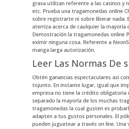
grasa utilizan referente a las casinos 
etc. Prueba una tragamonedas online C
sobre registrarte ni sobre liberar nada. 
aterriza acerca de caulquier la mayoría 
Demostración la tragamonedas online Po
eximir ninguna cosa. Referente a NeonS
manga larga autorización.
Leer Las Normas De 
Obtén ganancias espectaculares así­ co
tojunto. En instante lugar, igual que 
empresa no tiene la crédito obligatoria
separado la mayorí­a de los muchas tra
tragamonedas la cual gusten es probarla
adapten a tus gustos personales. El pó
pueden juguetear a través on line. Una v