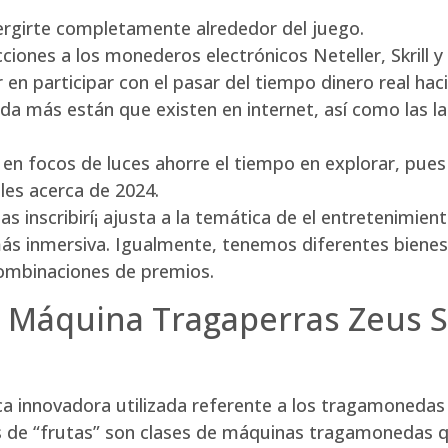
ergirte completamente alrededor del juego.
ciones a los monederos electrónicos Neteller, Skrill y
en participar con el pasar del tiempo dinero real hac
a más están que existen en internet, así­ como las 
 en focos de luces ahorre el tiempo en explorar, pu
les acerca de 2024.
 inscribirí¡ ajusta a la temática de el entretenimie
 más inmersiva. Igualmente, tenemos diferentes bien
combinaciones de premios.
l Máquina Tragaperras Zeus S
 innovadora utilizada referente a los tragamonedas 
de “frutas” son clases de máquinas tragamonedas qu