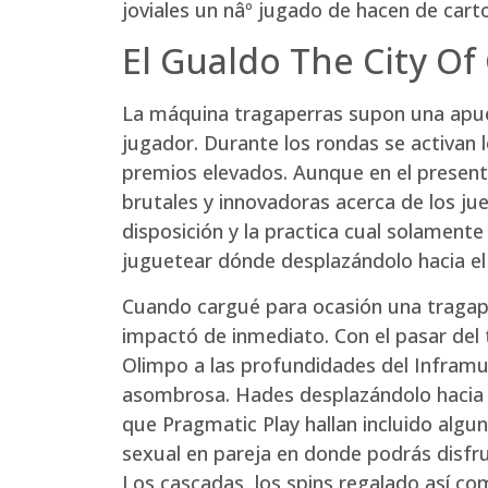
joviales un nâº jugado de hacen de cart
El Gualdo The City Of
La máquina tragaperras supon una apue
jugador. Durante los rondas se activan 
premios elevados. Aunque en el presente
brutales y innovadoras acerca de los ju
disposición y la practica cual solamente
juguetear dónde desplazándolo hacia el 
Cuando cargué para ocasión una tragape
impactó de inmediato. Con el pasar del t
Olimpo a las profundidades del Inframu
asombrosa. Hades desplazándolo hacia e
que Pragmatic Play hallan incluido algu
sexual en pareja en donde podrás disfr
Los cascadas, los spins regalado así­ 