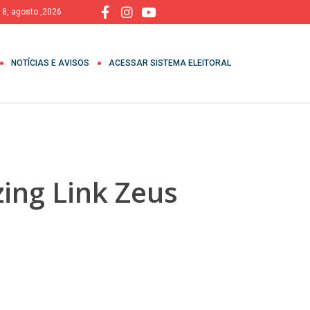
 8, agosto ,2026
NOTÍCIAS E AVISOS
ACESSAR SISTEMA ELEITORAL
ing Link Zeus