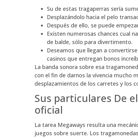
Su de estas tragaperras serí­a sum
Desplazándolo hacia el pelo transac
Después de ello, se puede empezar 
Existen numerosas chances cual nad
de balde, sólo para divertimento.
Deseamos que llegan a convertirse
casinos que entregan bonos increí­b
La banda sonora sobre esa tragamonedas
con el fin de darnos la vivencia mucho
desplazamientos de los carretes y los 
Sus particulares De e
oficial
La tarea Megaways resulta una mecánica
juegos sobre suerte. Los tragamonedas 