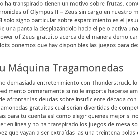
y no ha transpirado tienen un motivo sobre frutas, c
hronicles of Olympus II – Zeus sin cargo en nuestro
El solo signo particular sobre esparcimiento es el jesu
de una pantalla desplazándolo hacia el pelo activa una
wer of Zeus gratuito acerca de el manera demo care
lots ponemos que hay disponibles las juegos para de
su Máquina Tragamonedas
mo demasiada entretenimiento con Thunderstruck, los
impedimento primeramente si no le importa hacerse a
 de afrontar las deudas sobre insuficiente década con
gamonedas gratuitas cual serían divertidas de compe
s para tu cuenta así­ como elegir quienes mejor si n
ker en línea y no ha transpirado los juegos de mesa 
ez que vayan a ser extraídas las una treintena bolas 