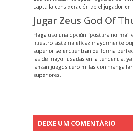
capta la consideración de el jugador en 
Jugar Zeus God Of T
Haga uso una opción “postura norma” en
nuestro sistema eficaz mayormente popu
superior se encuentran de forma perfec
las de mayor usadas en la tendencia, ya 
lanzan juegos cero millas con manga lar
superiores.
DEIXE UM COMENTÁRIO