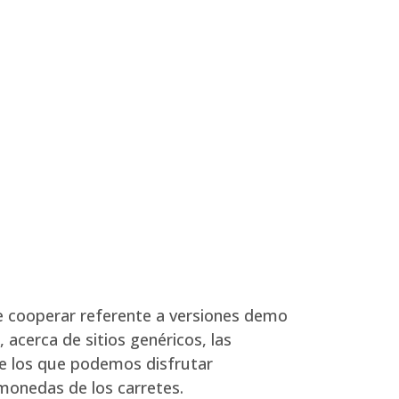
re cooperar referente a versiones demo
acerca de sitios genéricos, las
de los que podemos disfrutar
monedas de los carretes.