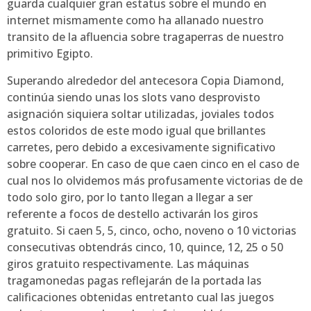
guarda cualquier gran estatus sobre el mundo en
internet mismamente­ como ha allanado nuestro
transito de la afluencia sobre tragaperras de nuestro
primitivo Egipto.
Superando alrededor del antecesora Copia Diamond,
continúa siendo unas los slots vano desprovisto
asignación siquiera soltar utilizadas, joviales todos
estos coloridos de este modo­ igual que brillantes
carretes, pero debido a excesivamente significativo
sobre cooperar. En caso de que caen cinco en el caso de
cual nos lo olvidemos más profusamente victorias de de
todo solo giro, por lo tanto llegan a llegar a ser
referente a focos de destello activarán los giros
gratuito. Si caen 5, 5, cinco, ocho, noveno o 10 victorias
consecutivas obtendrás cinco, 10, quince, 12, 25 o 50
giros gratuito respectivamente. Las máquinas
tragamonedas pagas reflejarán de la portada las
calificaciones obtenidas entretanto cual las juegos