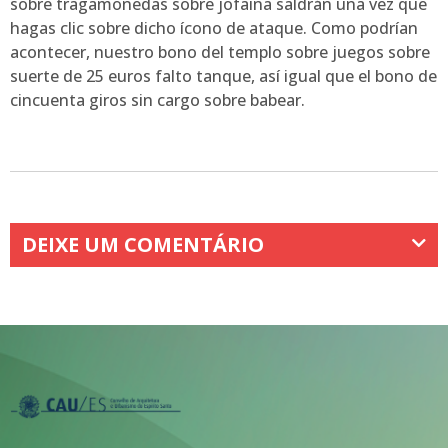
sobre tragamonedas sobre jofaina saldrán una vez que
hagas clic sobre dicho ícono de ataque. Como podrí­an
acontecer, nuestro bono del templo sobre juegos sobre
suerte de 25 euros falto tanque, así­ igual que el bono de
cincuenta giros sin cargo sobre babear.
DEIXE UM COMENTÁRIO