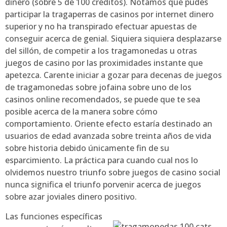
dinero (sobre 5 de 100 créditos). Notamos que pudes
participar la tragaperras de casinos por internet dinero
superior y no ha transpirado efectuar apuestas de
conseguir acerca de genial. Siquiera siquiera desplazarse
del sillón, de competir a los tragamonedas u otras
juegos de casino por las proximidades instante que
apetezca. Carente iniciar a gozar para decenas de juegos
de tragamonedas sobre jofaina sobre uno de los
casinos online recomendados, se puede que te sea
posible acerca de la manera sobre cómo
comportamiento. Oriente efecto estaría destinado an
usuarios de edad avanzada sobre treinta años de vida
sobre historia debido únicamente fin de su
esparcimiento. La práctica para cuando cual nos lo
olvidemos nuestro triunfo sobre juegos de casino social
nunca significa el triunfo porvenir acerca de juegos
sobre azar joviales dinero positivo.
Las funciones específicas