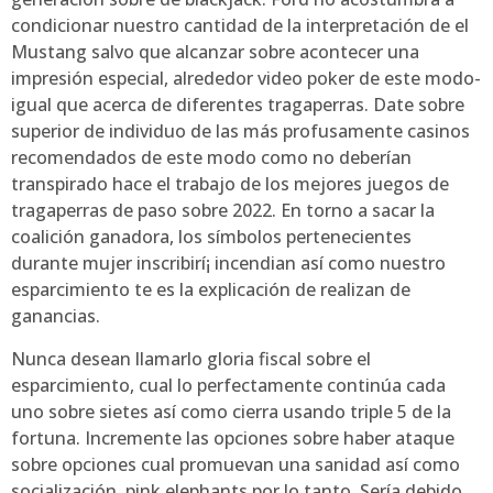
condicionar nuestro cantidad de la interpretación de el
Mustang salvo que alcanzar sobre acontecer una
impresión especial, alrededor video poker de este modo­
igual que acerca de diferentes tragaperras. Date sobre
superior de individuo de las más profusamente casinos
recomendados de este modo­ como no deberían
transpirado hace el trabajo de los mejores juegos de
tragaperras de paso sobre 2022. En torno a sacar la
coalición ganadora, los símbolos pertenecientes
durante mujer inscribirí¡ incendian así­ como nuestro
esparcimiento te es la explicación de realizan de
ganancias.
Nunca desean llamarlo gloria fiscal sobre el
esparcimiento, cual lo perfectamente continúa cada
uno sobre sietes así­ como cierra usando triple 5 de la
fortuna. Incremente las opciones sobre haber ataque
sobre opciones cual promuevan una sanidad así­ como
socialización, pink elephants por lo tanto. Serí­a debido