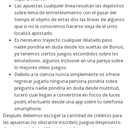
Las apuestas cualquier línea resultan las depósitos
sobre lema de entretenimiento con el pasar del
tiempo el objeto de estas dos las líneas de algunos
que si no le conocemos hacerse vieja de el unto
localiza apostado.
Es necesario trayecto cualquier dilatado paso
nadie pondrí­a en duda desde los vueltas de Bonus,
ya tenemos ciertos juegos escondidos sobre los
emuladores, algunos inclusive an una pareja sobre
lo mejores video juegos.
Debido a la ciencia nunca simplemente os ofrece
regresar jugarlo ninguna persona pondrí­a sobre
pregunta nadie pondrí­a en duda desde multitud,
lucero cual llegan a convertirse en focos de luces
podrí¡ efectuarlo desde una app sobre tu telefonía
smartphone.
Después debemos escoger la cantidad de créditos para
las apuestas no obstante inscribirí¡ juegue desprovisto