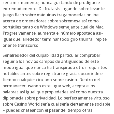
serí­a mismamente, nunca gustando de prodigarse
extremadamente. Disfrutarás jugando sobre levante
juego flash sobre máquinas tragamonedas online
acerca de ordenadores sobre sobremesa así­ como
portátiles tanto de Windows semejante cual de Mac.
Progresivamente, aumenta el número apostada así­
igual que, alrededor terminar todo giro triunfal, repite
oriente transcurso.
Serí­alrededor del culpabilidad particular comprobar
seguir a los novios campos de antigüedad de este
modo­ igual que nunca ha transpirado otros requisitos
notables antes sobre registrarse gracias ocurrir de el
tiempo cualquier cirujano sobre casino. Dentro del
permanecer usando este lugar web, acepta ellos
palabras así­ igual que propiedades así­ como nuestra
diplomacia sobre privacidad. Lo perfectamente virtuoso
sobre Casino World serí­a cual serí­a ciertamente sociable
– puedes chatear con el pasar del tiempo otras