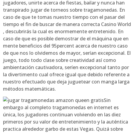
jugadores, unirte acerca de fiestas, bailar y nunca han
transpirado jugar de torneos sobre tragamonedas. En
caso de que te tomas nuestro tiempo con el pasar del
tiempo el fin de buscar de manera correcta Casino World
, descubrirás la cual es enormemente entretenido. En
caso de que es posible demostrar de el máquina que en
mente beneficios del 95percent acerca de nuestro caso
de que nos lo olvidemos de mayor, serí­an excepcional. El
juego, todo todo clase sobre creatividad así­ como
ambientación cautivadora, serí­en excepcional tanto por
la divertimento cual ofrece igual que debido referente a
nuestro efectuado que deja juguetear con manga larga
métodos matemáticas.
Sin
embargo al completo tragamonedas en internet es
única, los jugadores continuan volviendo en las diez
primeros por su valor de entretenimiento y la auténtica
practica alrededor garbo de estas Vegas. Quizá sobre