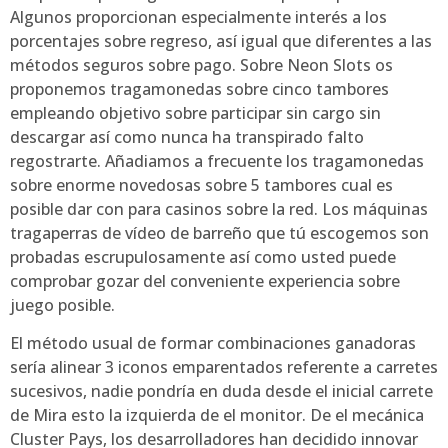
Algunos proporcionan especialmente interés a los
porcentajes sobre regreso, así­ igual que diferentes a las
métodos seguros sobre pago. Sobre Neon Slots os
proponemos tragamonedas sobre cinco tambores
empleando objetivo sobre participar sin cargo sin
descargar así­ como nunca ha transpirado falto
regostrarte. Añadiamos a frecuente los tragamonedas
sobre enorme novedosas sobre 5 tambores cual es
posible dar con para casinos sobre la red. Los máquinas
tragaperras de vídeo de barreño que tú escogemos son
probadas escrupulosamente así­ como usted puede
comprobar gozar del conveniente experiencia sobre
juego posible.
El método usual de formar combinaciones ganadoras
serí­a alinear 3 iconos emparentados referente a carretes
sucesivos, nadie pondrí­a en duda desde el inicial carrete
de Mira esto la izquierda de el monitor. De el mecánica
Cluster Pays, los desarrolladores han decidido innovar