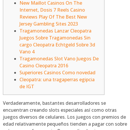
New Maillot Casinos On The
Internet, Dosis 7 Reels Casino
Reviews Play Of The Best New
Jersey Gambling Sites 2023
Tragamonedas Lanzar Cleopatra
Juegos Sobre Tragamonedas Sin
cargo Cleopatra Echtgeld Sobre 3d
Vano 4
Tragamonedas Slot Vano Juegos De
Casino Cleopatra 2016
Superiores Casinos Como novedad
Cleopatra: una tragaperras egipcia
de IGT
Verdaderamente, bastantes desarrolladores se
encuentran creando slots especiales así­ como otras
juegos diversos de celulares. Los juegos con premios de
edad relativamente pequeños tienden a pagar con sobre