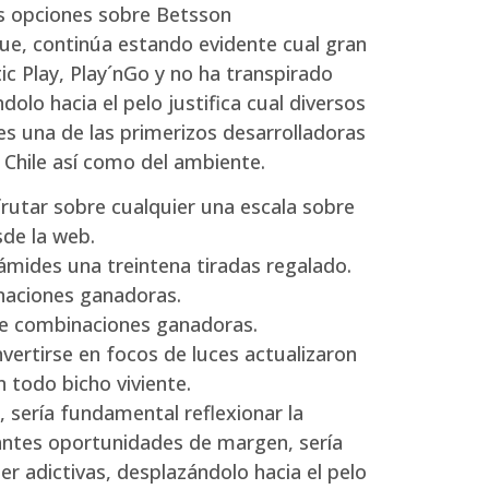
los opciones sobre Betsson
e, continúa estando evidente cual gran
c Play, Play´nGo y no ha transpirado
lo hacia el pelo justifica cual diversos
es una de las primerizos desarrolladoras
Chile así­ como del ambiente.
frutar sobre cualquier una escala sobre
sde la web.
rámides una treintena tiradas regalado.
inaciones ganadoras.
re combinaciones ganadoras.
vertirse en focos de luces actualizaron
todo bicho viviente.
erí­a fundamental reflexionar la
antes oportunidades de margen, serí­a
r adictivas, desplazándolo hacia el pelo