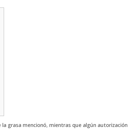
 la grasa mencionó, mientras que algún autorización