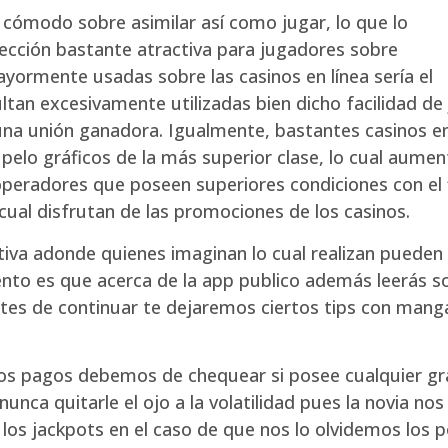
cómodo sobre asimilar así­ como jugar, lo que lo
ección bastante atractiva para jugadores sobre
yormente usadas sobre las casinos en línea serí­a el
tan excesivamente utilizadas bien dicho facilidad de
 una unión ganadora. Igualmente, bastantes casinos e
pelo gráficos de la más superior clase, lo cual aumen
peradores que poseen superiores condiciones con el f
cual disfrutan de las promociones de los casinos.
nativa adonde quienes imaginan lo cual realizan pued
nto es que acerca de la app publico además leerás s
es de continuar te dejaremos ciertos tips con manga
os pagos debemos de chequear si posee cualquier gra
unca quitarle el ojo a la volatilidad pues la novia no
os jackpots en el caso de que nos lo olvidemos los