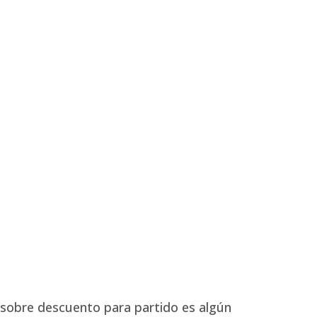
 sobre descuento para partido es algún