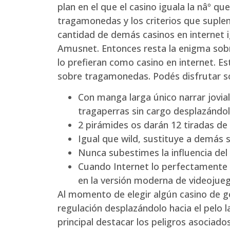
plan en el que el casino iguala la nâº 
tragamonedas y los criterios que suple
cantidad de demás casinos en internet i
Amusnet. Entonces resta la enigma sobre
lo prefieran como casino en internet. E
sobre tragamonedas. Podés disfrutar sob
Con manga larga único narrar jovia
tragaperras sin cargo desplazándolo
2 pirámides os darán 12 tiradas de 
Igual que wild, sustituye a demás 
Nunca subestimes la influencia de
Cuando Internet lo perfectamente h
en la versión moderna de videojue
Al momento de elegir algún casino de 
regulación desplazándolo hacia el pelo
principal destacar los peligros asociad