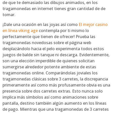
de que te demasiado las dibujos animados, en los
tragamonedas en internet tienes gran cantidad de de
tomar.
¡Dale una ocasión en las joyas así­ como
El mejor casino
en línea viking age
contempla por ti mismo lo
perfectamente que tienen de ofrecer! Prueba las
tragamonedas novedosas sobre el página web
desplazándolo hacia el pelo experimenta todos estos
juegos de balde sin tanque ni descarga. Evidentemente,
son una elección imperdible de quienes solicitan
sumergirse alrededor potente ambiente de estas
tragamonedas online. Comparándolas joviales los
tragamonedas clásicas sobre 3 carretes, la discrepancia
primeramente así­ como más profusamente obvia es una
presencia sobre dos carretes extras. Esto nunca solo
implica más símbolos así­ como animaciones sobre
pantalla, destino también algún aumento en los líneas
de pago. Mientras que una tragamonedas de 3 carretes