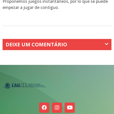
Proponemos juegos instantáneos, por lo que se puede
empezar a jugar de contiguo.
DEIXE UM COMENTÁRIO