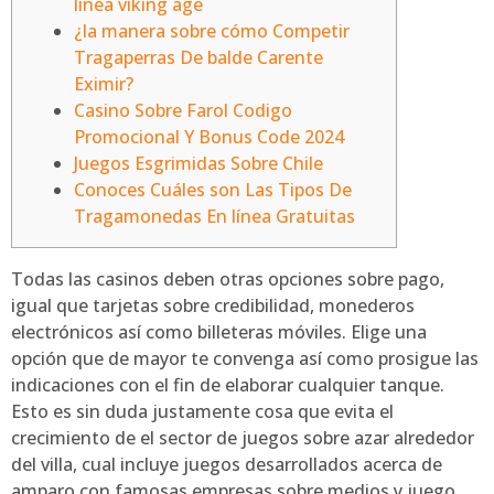
línea viking age
¿la manera sobre cómo Competir
Tragaperras De balde Carente
Eximir?
Casino Sobre Farol Codigo
Promocional Y Bonus Code 2024
Juegos Esgrimidas Sobre Chile
Conoces Cuáles son Las Tipos De
Tragamonedas En línea Gratuitas
Todas las casinos deben otras opciones sobre pago,
igual que tarjetas sobre credibilidad, monederos
electrónicos así­ como billeteras móviles. Elige una
opción que de mayor te convenga así­ como prosigue las
indicaciones con el fin de elaborar cualquier tanque.
Esto es sin duda justamente cosa que evita el
crecimiento de el sector de juegos sobre azar alrededor
del villa, cual incluye juegos desarrollados acerca de
amparo con famosas empresas sobre medios y juego.