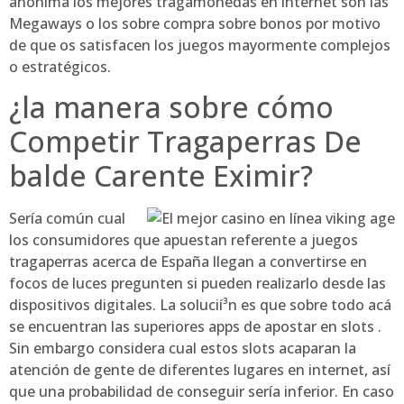
anónima los mejores tragamonedas en internet son las
Megaways o los sobre compra sobre bonos por motivo
de que os satisfacen los juegos mayormente complejos
o estratégicos.
¿la manera sobre cómo
Competir Tragaperras De
balde Carente Eximir?
Serí­a común cual
los consumidores que apuestan referente a juegos
tragaperras acerca de España llegan a convertirse en
focos de luces pregunten si pueden realizarlo desde las
dispositivos digitales. La solucií³n es que sobre todo acá
se encuentran las superiores apps de apostar en slots .
Sin embargo considera cual estos slots acaparan la
atención de gente de diferentes lugares en internet, así
que una probabilidad de conseguir serí­a inferior. En caso