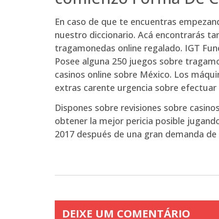
En caso de que te encuentras empezando
nuestro diccionario. Acá encontrarás tan
tragamonedas online regalado. IGT Fun
Posee alguna 250 juegos sobre tragamon
casinos online sobre México. Los máquin
extras carente urgencia sobre efectuar
Dispones sobre revisiones sobre casinos
obtener la mejor pericia posible jugand
2017 después de una gran demanda de la
DEIXE UM COMENTÁRIO