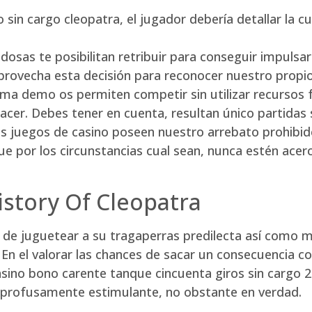
no sin cargo cleopatra, el jugador debería detallar la 
sas te posibilitan retribuir para conseguir impulsar 
provecha esta decisión para reconocer nuestro propi
rma demo os permiten competir sin utilizar recursos 
lacer. Debes tener en cuenta, resultan único partidas
Las juegos de casino poseen nuestro arrebato prohibi
e por los circunstancias cual sean, nunca estén acerc
History Of Cleopatra
 de juguetear a su tragaperras predilecta así­ como mu
. En el valorar las chances de sacar un consecuencia 
casino bono carente tanque cincuenta giros sin cargo 
 profusamente estimulante, no obstante en verdad.