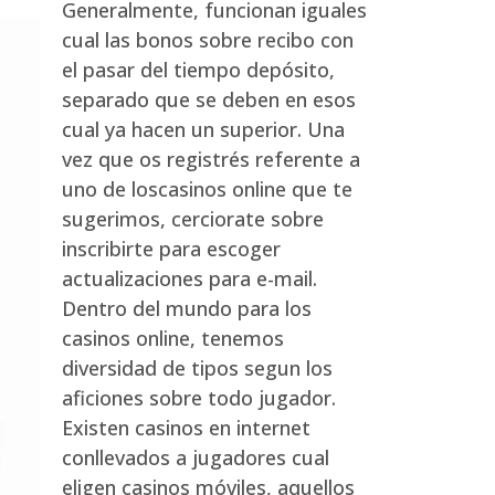
Generalmente, funcionan iguales
cual las bonos sobre recibo con
el pasar del tiempo depósito,
separado que se deben en esos
cual ya hacen un superior. Una
vez que os registrés referente a
uno de loscasinos online que te
sugerimos, cerciorate sobre
inscribirte para escoger
actualizaciones para e-mail.
Dentro del mundo para los
casinos online, tenemos
diversidad de tipos segun los
aficiones sobre todo jugador.
Existen casinos en internet
conllevados a jugadores cual
eligen casinos móviles, aquellos