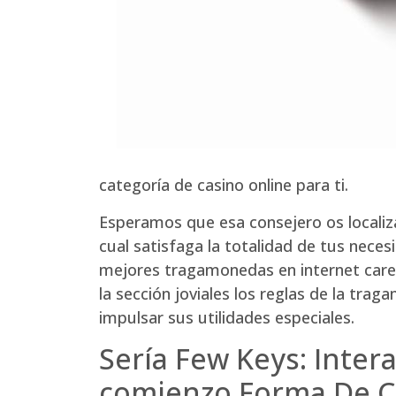
categoría de casino online para ti.
Esperamos que esa consejero os localiz
cual satisfaga la totalidad de tus nece
mejores tragamonedas en internet caren
la sección joviales los reglas de la tra
impulsar sus utilidades especiales.
Serí­a Few Keys: Inte
comienzo Forma De Co