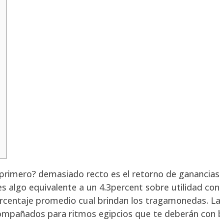
imero? demasiado recto es el retorno de ganancias 
s algo equivalente a un 4.3percent sobre utilidad con 
rcentaje promedio cual brindan los tragamonedas.
La
compañados para ritmos egipcios que te deberán con b