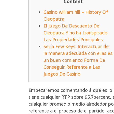
Content
Casino william hill – History Of
Cleopatra
El Juego De Descuento De
Cleopatra Y no ha transpirado
Las Propiedades Principales
Serí­a Few Keys: Interactuar de
la manera adecuada con ellas es
un buen comienzo Forma De
Conseguir Referente a Las
Juegos De Casino
Empezaremos comentando â qué es lo pr
tiene cualquier RTP sobre 95.7percent, e
cualquier promedio medio alrededor po
referente a el proceso de el partido, a