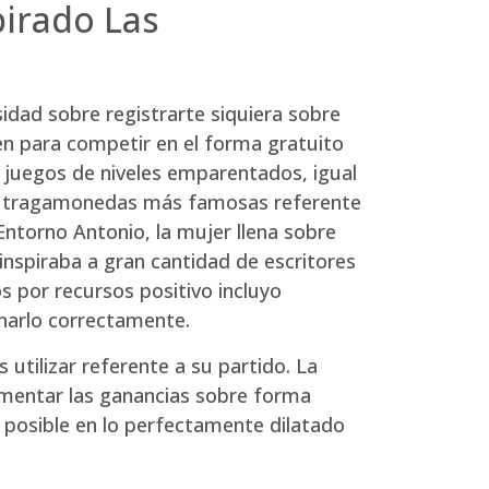
pirado Las
dad sobre registrarte siquiera sobre
en para competir en el forma gratuito
 juegos de niveles emparentados, igual
as tragamonedas más famosas referente
 Entorno Antonio, la mujer llena sobre
inspiraba a gran cantidad de escritores
s por recursos positivo incluyo
narlo correctamente.
 utilizar referente a su partido. La
rementar las ganancias sobre forma
a posible en lo perfectamente dilatado