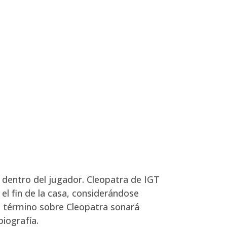
dentro del jugador. Cleopatra de IGT
el fin de la casa, considerándose
 término sobre Cleopatra sonará
iografía.