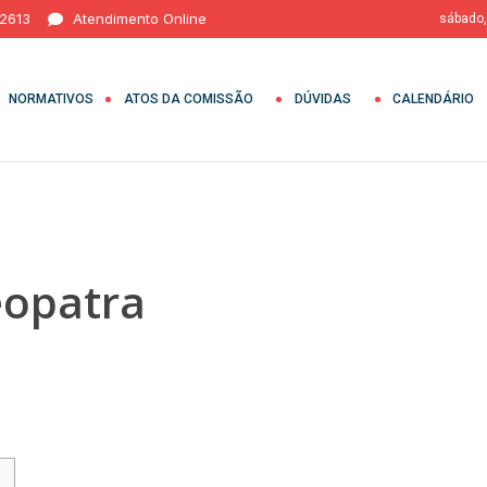
 2613
Atendimento Online
sábado,
NORMATIVOS
ATOS DA COMISSÃO
DÚVIDAS
CALENDÁRIO
opatra