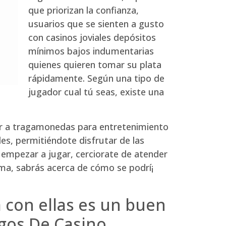
que priorizan la confianza,
usuarios que se sienten a gusto
con casinos joviales depósitos
mínimos bajos indumentarias
quienes quieren tomar su plata
rápidamente. Según una tipo de
jugador cual tú seas, existe una
ear a tragamonedas para entretenimiento
es, permitiéndote disfrutar de las
 empezar a jugar, cerciorate de atender
orma, sabrás acerca de cómo se podrí¡
 con ellas es un buen
gos De Casino