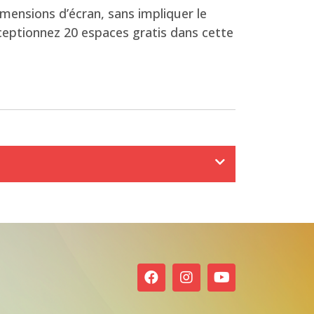
mensions d’écran, sans impliquer le
éceptionnez 20 espaces gratis dans cette