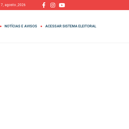
, 7, agosto ,2026
NOTÍCIAS E AVISOS
ACESSAR SISTEMA ELEITORAL