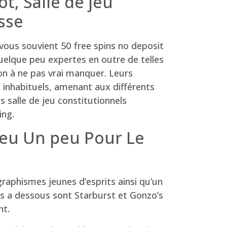
t, Salle de jeu
sse
ous souvient 50 free spins no deposit
uelque peu expertes en outre de telles
on à ne pas vrai manquer. Leurs
s inhabituels, amenant aux différents
salle de jeu constitutionnels
ing.
 jeu Un peu Pour Le
graphismes jeunes d’esprits ainsi qu’un
s a dessous sont Starburst et Gonzo’s
nt.