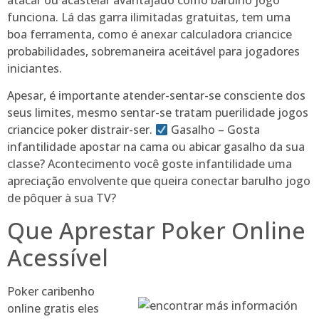
atacar ou acastelar avantajado como barulho jogo
funciona. Lá das garra ilimitadas gratuitas, tem uma
boa ferramenta, como é anexar calculadora criancice
probabilidades, sobremaneira aceitável para jogadores
iniciantes.
Apesar, é importante atender-sentar-se consciente dos
seus limites, mesmo sentar-se tratam puerilidade jogos
criancice poker distrair-ser.
Gasalho – Gosta
infantilidade apostar na cama ou abicar gasalho da sua
classe? Acontecimento você goste infantilidade uma
apreciação envolvente que queira conectar barulho jogo
de pôquer à sua TV?
Que Aprestar Poker Online
Acessível
Poker caribenho
online gratis eles