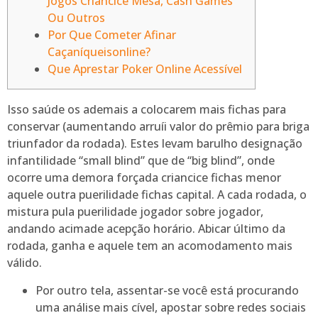
Jogos Criancice Mesa, Cash Games
Ou Outros
Por Que Cometer Afinar
Caçaníqueisonline?
Que Aprestar Poker Online Acessível
Isso saúde os ademais a colocarem mais fichas para
conservar (aumentando arruíi valor do prêmio para briga
triunfador da rodada). Estes levam barulho designação
infantilidade “small blind” que de “big blind”, onde
ocorre uma demora forçada criancice fichas menor
aquele outra puerilidade fichas capital. A cada rodada, o
mistura pula puerilidade jogador sobre jogador,
andando acimade acepção horário.
Abicar último da
rodada, ganha e aquele tem an acomodamento mais
válido.
Por outro tela, assentar-se você está procurando
uma análise mais cível, apostar sobre redes sociais