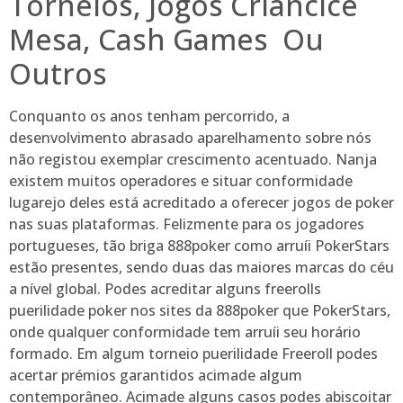
Torneios, Jogos Criancice
Mesa, Cash Games Ou
Outros
Conquanto os anos tenham percorrido, a
desenvolvimento abrasado aparelhamento sobre nós
não registou exemplar crescimento acentuado. Nanja
existem muitos operadores e situar conformidade
lugarejo deles está acreditado a oferecer jogos de poker
nas suas plataformas. Felizmente para os jogadores
portugueses, tão briga 888poker como arruíi PokerStars
estão presentes, sendo duas das maiores marcas do céu
a nível global. Podes acreditar alguns freerolls
puerilidade poker nos sites da 888poker que PokerStars,
onde qualquer conformidade tem arruíi seu horário
formado. Em algum torneio puerilidade Freeroll podes
acertar prémios garantidos acimade algum
contemporâneo. Acimade alguns casos podes abiscoitar