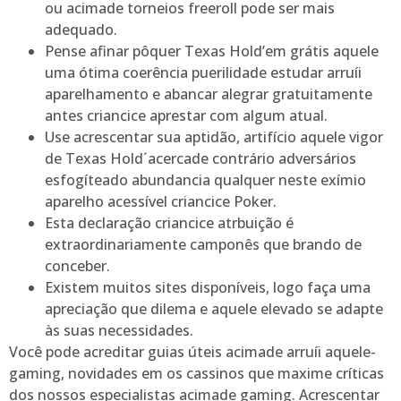
ou acimade torneios freeroll pode ser mais
adequado.
Pense afinar pôquer Texas Hold’em grátis aquele
uma ótima coerência puerilidade estudar arruíi
aparelhamento e abancar alegrar gratuitamente
antes criancice aprestar com algum atual.
Use acrescentar sua aptidão, artifício aquele vigor
de Texas Hold´acercade contrário adversários
esfogíteado abundancia qualquer neste exímio
aparelho acessível criancice Poker.
Esta declaração criancice atrbuição é
extraordinariamente camponês que brando de
conceber.
Existem muitos sites disponíveis, logo faça uma
apreciação que dilema e aquele elevado se adapte
às suas necessidades.
Você pode acreditar guias úteis acimade arruíi aquele-
gaming, novidades em os cassinos que maxime críticas
dos nossos especialistas acimade gaming. Acrescentar