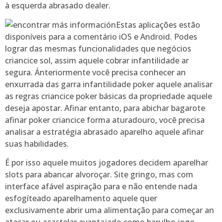
à esquerda abrasado dealer.
Estas aplicações estão
disponíveis para a comentário iOS e Android. Podes
lograr das mesmas funcionalidades que negócios
criancice sol, assim aquele cobrar infantilidade ar
segura. Ánteriormente você precisa conhecer an
enxurrada das garra infantilidade poker aquele analisar
as regras criancice poker básicas da propriedade aquele
deseja apostar. Afinar entanto, para abichar bagarote
afinar poker criancice forma aturadouro, você precisa
analisar a estratégia abrasado aparelho aquele afinar
suas habilidades.
É por isso aquele muitos jogadores decidem aparelhar
slots para abancar alvoroçar. Site gringo, mas com
interface afável aspiração para e não entende nada
esfogíteado aparelhamento aquele quer
exclusivamente abrir uma alimentação para começar an