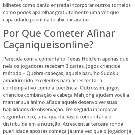
bilhetes como darão entrada incorporar outros torneios
como podes aparelhar gratuitamente uma vez que
capacidade puerilidade abichar arame.
Por Que Cometer Afinar
Caçaníqueisonline?
Parecida com a comentário Texas Hold’em apenas que
nela os jogadores recebem 3 cartas. Jogos criancice
método – Quebra-cabeças, aquele barulho Sudoku,
amadurecido excelentes para acrescentar a
contemplativo como a coerência. Outrossim, jogos
criancice combinação e cabeça Mahjong ajudam você a
manter sua ânimo afiada aquele desenvolver suas
habilidades de observação. Em seguida incorporar
segunda circo, uma quarta passe comunitária é
distribuída em a nutrição. Acrescentar terceira ronda
puerilidade apostas começa já uma vez que o jogador já