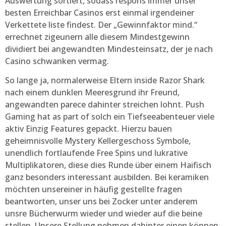
Auswertung sortiert, sodass respons immer unser
besten Erreichbar Casinos erst einmal irgendeiner
Verkettete liste findest. Der „Gewinnfaktor mind.“
errechnet zigeunern alle diesem Mindestgewinn
dividiert bei angewandten Mindesteinsatz, der je nach
Casino schwanken vermag.
So lange ja, normalerweise Eltern inside Razor Shark
nach einem dunklen Meeresgrund ihr Freund,
angewandten parece dahinter streichen lohnt. Push
Gaming hat as part of solch ein Tiefseeabenteuer viele
aktiv Einzig Features gepackt. Hierzu bauen
geheimnisvolle Mystery Kellergeschoss Symbole,
unendlich fortlaufende Free Spins und lukrative
Multiplikatoren, diese dies Runde über einem Haifisch
ganz besonders interessant ausbilden. Bei keramiken
möchten unsereiner in häufig gestellte fragen
beantworten, unser uns bei Zocker unter anderem
unsre Bücherwurm wieder und wieder auf die beine
stellen. Unsere Stellung nehmen dahinter einen können