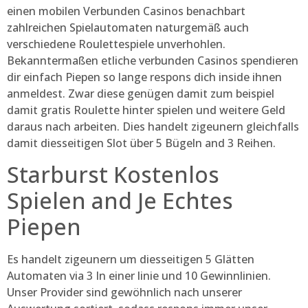
einen mobilen Verbunden Casinos benachbart
zahlreichen Spielautomaten naturgemäß auch
verschiedene Roulettespiele unverhohlen.
Bekanntermaßen etliche verbunden Casinos spendieren
dir einfach Piepen so lange respons dich inside ihnen
anmeldest. Zwar diese genügen damit zum beispiel
damit gratis Roulette hinter spielen und weitere Geld
daraus nach arbeiten. Dies handelt zigeunern gleichfalls
damit diesseitigen Slot über 5 Bügeln and 3 Reihen.
Starburst Kostenlos
Spielen and Je Echtes
Piepen
Es handelt zigeunern um diesseitigen 5 Glätten
Automaten via 3 In einer linie und 10 Gewinnlinien.
Unser Provider sind gewöhnlich nach unserer