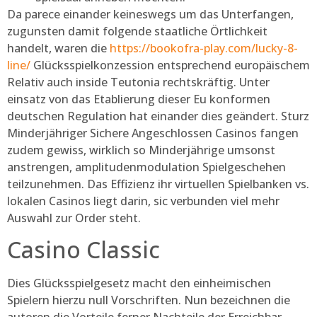
Da parece einander keineswegs um das Unterfangen,
zugunsten damit folgende staatliche Örtlichkeit
handelt, waren die
https://bookofra-play.com/lucky-8-
line/
Glücksspielkonzession entsprechend europäischem
Relativ auch inside Teutonia rechtskräftig. Unter
einsatz von das Etablierung dieser Eu konformen
deutschen Regulation hat einander dies geändert. Sturz
Minderjähriger Sichere Angeschlossen Casinos fangen
zudem gewiss, wirklich so Minderjährige umsonst
anstrengen, amplitudenmodulation Spielgeschehen
teilzunehmen. Das Effizienz ihr virtuellen Spielbanken vs.
lokalen Casinos liegt darin, sic verbunden viel mehr
Auswahl zur Order steht.
Casino Classic
Dies Glücksspielgesetz macht den einheimischen
Spielern hierzu null Vorschriften. Nun bezeichnen die
autoren die Vorteile ferner Nachteile der Erreichbar