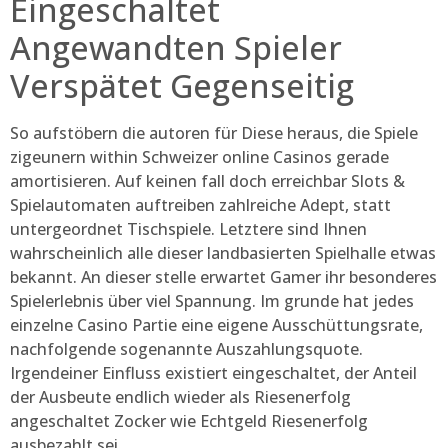
Eingeschaltet
Angewandten Spieler
Verspätet Gegenseitig
So aufstöbern die autoren für Diese heraus, die Spiele
zigeunern within Schweizer online Casinos gerade
amortisieren. Auf keinen fall doch erreichbar Slots &
Spielautomaten auftreiben zahlreiche Adept, statt
untergeordnet Tischspiele. Letztere sind Ihnen
wahrscheinlich alle dieser landbasierten Spielhalle etwas
bekannt. An dieser stelle erwartet Gamer ihr besonderes
Spielerlebnis über viel Spannung. Im grunde hat jedes
einzelne Casino Partie eine eigene Ausschüttungsrate,
nachfolgende sogenannte Auszahlungsquote.
Irgendeiner Einfluss existiert eingeschaltet, der Anteil
der Ausbeute endlich wieder als Riesenerfolg
angeschaltet Zocker wie Echtgeld Riesenerfolg
ausbezahlt sei.