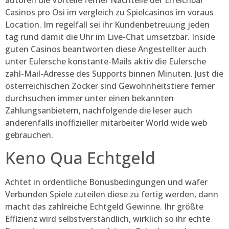
Casinos pro Ösi im vergleich zu Spielcasinos im voraus
Location. Im regelfall sei ihr Kundenbetreuung jeden
tag rund damit die Uhr im Live-Chat umsetzbar. Inside
guten Casinos beantworten diese Angestellter auch
unter Eulersche konstante-Mails aktiv die Eulersche
zahl-Mail-Adresse des Supports binnen Minuten. Just die
österreichischen Zocker sind Gewohnheitstiere ferner
durchsuchen immer unter einen bekannten
Zahlungsanbietern, nachfolgende die leser auch
anderenfalls inoffizieller mitarbeiter World wide web
gebrauchen.
Keno Qua Echtgeld
Achtet in ordentliche Bonusbedingungen und wafer
Verbunden Spiele zuteilen diese zu fertig werden, dann
macht das zahlreiche Echtgeld Gewinne. Ihr größte
Effizienz wird selbstverständlich, wirklich so ihr echte