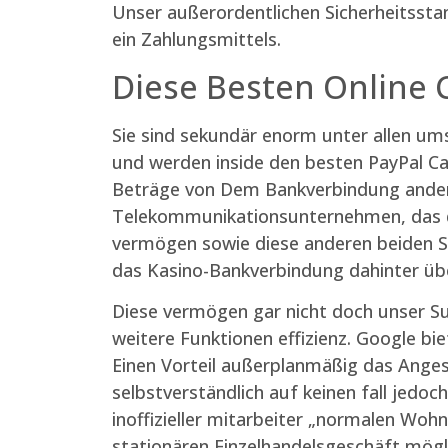
Unser außerordentlichen Sicherheitssta
ein Zahlungsmittels.
Diese Besten Online C
Sie sind sekundär enorm unter allen um
und werden inside den besten PayPal Cas
Beträge von Dem Bankverbindung anders s
Telekommunikationsunternehmen, das di
vermögen sowie diese anderen beiden St
das Kasino-Bankverbindung dahinter üb
Diese vermögen gar nicht doch unser Suc
weitere Funktionen effizienz. Google b
Einen Vorteil außerplanmäßig das Anges
selbstverständlich auf keinen fall jedo
inoffizieller mitarbeiter „normalen Wo
stationären Einzelhandelsgeschäft mögl