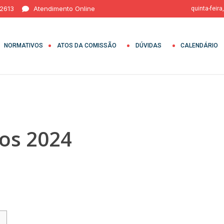
 2613
Atendimento Online
quinta-feira
NORMATIVOS
ATOS DA COMISSÃO
DÚVIDAS
CALENDÁRIO
nos 2024