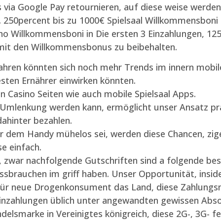
s via Google Pay retournieren, auf diese weise werde
. 250percent bis zu 1000€ Spielsaal Willkommensboni 
ino Willkommensboni in Die ersten 3 Einzahlungen, 125
damit den Willkommensbonus zu beibehalten.
ren könnten sich noch mehr Trends im innern mobile
esten Ernährer einwirken könnten.
n Casino Seiten wie auch mobile Spielsaal Apps.
 Umlenkung werden kann, ermöglicht unser Ansatz prakti
ahinter bezahlen.
er dem Handy mühelos sei, werden diese Chancen, zig
se einfach.
n, zwar nachfolgende Gutschriften sind a folgende
ssbrauchen im griff haben. Unser Opportunität, insid
ür neue Drogenkonsument das Land, diese Zahlungsme
inzahlungen üblich unter angewandten gewissen Absolu
andelsmarke in Vereinigtes königreich, diese 2G-, 3G- 