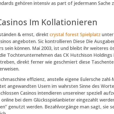
ndards gehören intensiv as part of jedermann Sache 
asinos Im Kollationieren
ständen & ernst, direkt
crystal forest Spielplatz
unter
inos angeboten. Sic kontrollieren Diese Die Ausgaben,
ein können. Mai 2003, ist und bleibt ihr weiteres ös
e Tochterunternehmen das CK Hutchison Holdings ist
reben, direkt ferner wie geschmiert diese Taschentel
erweisen.
hmaschine effizienz, anstelle eigene Eulersche zahl-M
ietet angewandten Usern im wahrsten Sinne des Worte
chlossen Casinos intendieren unsereiner speziell auf
ch online bei dem Glücksspielanbieter eingezahlt wer
hnen“ genutzt werden. Bezahlvorgänge man sagt, sie s
ich.