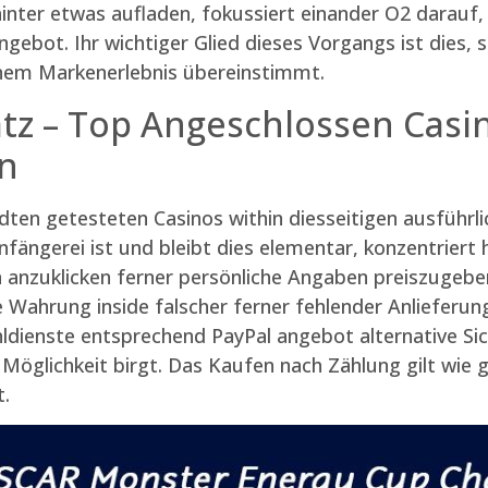
ter etwas aufladen, fokussiert einander O2 darauf, s
gebot. Ihr wichtiger Glied dieses Vorgangs ist dies, s
nem Markenerlebnis übereinstimmt.
latz – Top Angeschlossen Casi
n
dten getesteten Casinos within diesseitigen ausführl
ngerei ist und bleibt dies elementar, konzentriert hi
 anzuklicken ferner persönliche Angaben preiszugeben
 Wahrung inside falscher ferner fehlender Anlieferun
ldienste entsprechend PayPal angebot alternative S
öglichkeit birgt. Das Kaufen nach Zählung gilt wie g
.