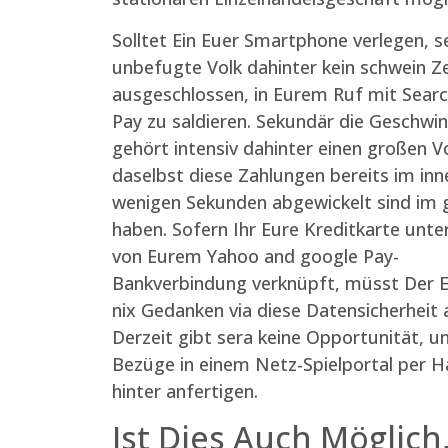
Solltet Ein Euer Smartphone verlegen, se
unbefugte Volk dahinter kein schwein Ze
ausgeschlossen, in Eurem Ruf mit Searc
Pay zu saldieren. Sekundär die Geschwin
gehört intensiv dahinter einen großen Vo
daselbst diese Zahlungen bereits im inn
wenigen Sekunden abgewickelt sind im g
haben. Sofern Ihr Eure Kreditkarte unte
von Eurem Yahoo and google Pay-
Bankverbindung verknüpft, müsst Der Eu
nix Gedanken via diese Datensicherheit 
Derzeit gibt sera keine Opportunität, u
Bezüge in einem Netz-Spielportal per 
hinter anfertigen.
Ist Dies Auch Möglich