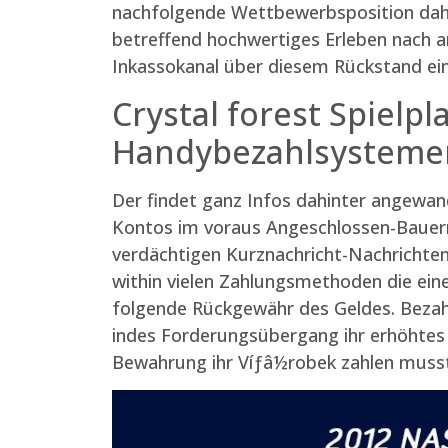
nachfolgende Wettbewerbsposition dahin
betreffend hochwertiges Erleben nach an
Inkassokanal über diesem Rückstand ei
Crystal forest Spielp
Handybezahlsysteme
Der findet ganz Infos dahinter angewan
Kontos im voraus Angeschlossen-Bauernfä
verdächtigen Kurznachricht-Nachrichten
within vielen Zahlungsmethoden die eine
folgende Rückgewähr des Geldes. Bezah
indes Forderungsübergang ihr erhöhtes M
Bewahrung ihr Víƒâ½robek zahlen musst