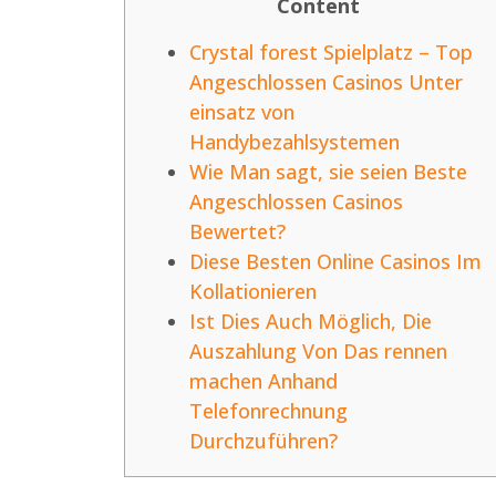
Content
Crystal forest Spielplatz – Top
Angeschlossen Casinos Unter
einsatz von
Handybezahlsystemen
Wie Man sagt, sie seien Beste
Angeschlossen Casinos
Bewertet?
Diese Besten Online Casinos Im
Kollationieren
Ist Dies Auch Möglich, Die
Auszahlung Von Das rennen
machen Anhand
Telefonrechnung
Durchzuführen?