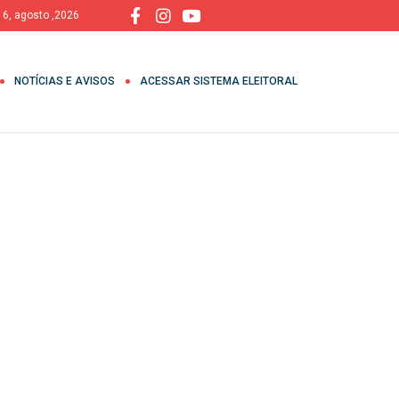
, 6, agosto ,2026
NOTÍCIAS E AVISOS
ACESSAR SISTEMA ELEITORAL