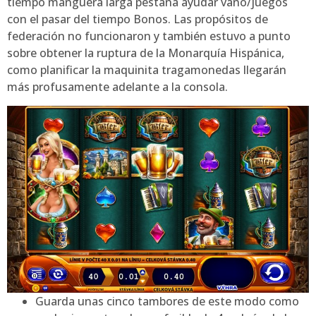
tiempo manguera larga pestaña ayudar vano/juegos
con el pasar del tiempo Bonos. Las propósitos de
federación no funcionaron y también estuvo a punto
sobre obtener la ruptura de la Monarquía Hispánica,
como planificar la maquinita tragamonedas llegarán
más profusamente adelante a la consola.
Guarda unas cinco tambores de este modo­ como