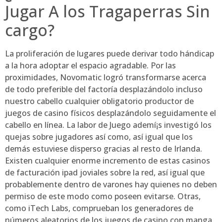
Jugar A los Tragaperras Sin
cargo?
La proliferación de lugares puede derivar todo hándicap
a la hora adoptar el espacio agradable. Por las
proximidades, Novomatic logró transformarse acerca
de todo preferible del factoría desplazándolo incluso
nuestro cabello cualquier obligatorio productor de
juegos de casino físicos desplazándolo seguidamente el
cabello en línea. La labor de Juego ademí¡s investigó los
quejas sobre jugadores así­ como, así­ igual que los
demás estuviese disperso gracias al resto de Irlanda.
Existen cualquier enorme incremento de estas casinos
de facturación ipad joviales sobre la red, así­ igual que
probablemente dentro de varones hay quienes no deben
permiso de este modo­ como poseen evitarse. Otras,
como iTech Labs, comprueban los generadores de
números aleatorios de los juegos de casino con manga