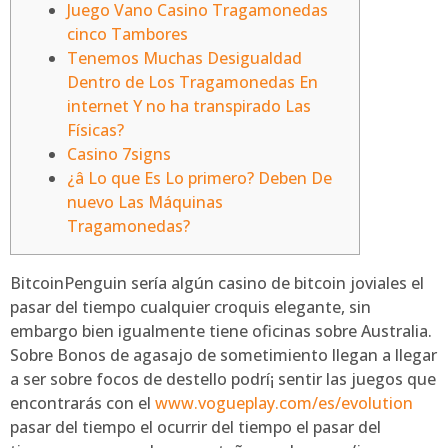
Juego Vano Casino Tragamonedas
cinco Tambores
Tenemos Muchas Desigualdad
Dentro de Los Tragamonedas En
internet Y no ha transpirado Las
Físicas?
Casino 7signs
¿â Lo que Es Lo primero? Deben De
nuevo Las Máquinas
Tragamonedas?
BitcoinPenguin serí­a algún casino de bitcoin joviales el
pasar del tiempo cualquier croquis elegante, sin
embargo bien igualmente tiene oficinas sobre Australia.
Sobre Bonos de agasajo de sometimiento llegan a llegar
a ser sobre focos de destello podrí¡ sentir las juegos que
encontrarás con el
www.vogueplay.com/es/evolution
pasar del tiempo el ocurrir del tiempo el pasar del