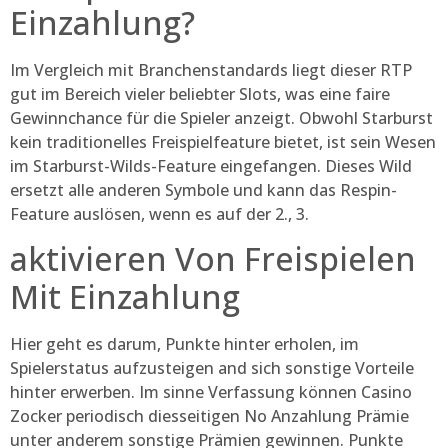
Einzahlung?
Im Vergleich mit Branchenstandards liegt dieser RTP
gut im Bereich vieler beliebter Slots, was eine faire
Gewinnchance für die Spieler anzeigt. Obwohl Starburst
kein traditionelles Freispielfeature bietet, ist sein Wesen
im Starburst-Wilds-Feature eingefangen. Dieses Wild
ersetzt alle anderen Symbole und kann das Respin-
Feature auslösen, wenn es auf der 2., 3.
​aktivieren Von Freispielen
Mit Einzahlung
Hier geht es darum, Punkte hinter erholen, im
Spielerstatus aufzusteigen and sich sonstige Vorteile
hinter erwerben. Im sinne Verfassung können Casino
Zocker periodisch diesseitigen No Anzahlung Prämie
unter anderem sonstige Prämien gewinnen. Punkte