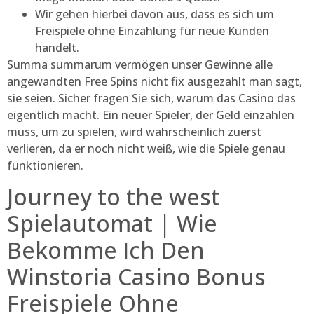
Wir gehen hierbei davon aus, dass es sich um
Freispiele ohne Einzahlung für neue Kunden
handelt.
Summa summarum vermögen unser Gewinne alle
angewandten Free Spins nicht fix ausgezahlt man sagt,
sie seien. Sicher fragen Sie sich, warum das Casino das
eigentlich macht. Ein neuer Spieler, der Geld einzahlen
muss, um zu spielen, wird wahrscheinlich zuerst
verlieren, da er noch nicht weiß, wie die Spiele genau
funktionieren.
Journey to the west
Spielautomat | Wie
Bekomme Ich Den
Winstoria Casino Bonus
Freispiele Ohne