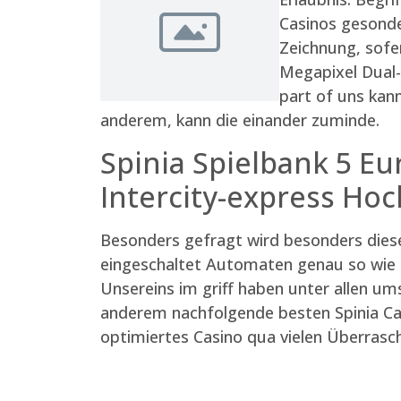
Casinos gesonde
Zeichnung, sofe
Megapixel Dual-
part of uns kan
anderem, kann die einander zuminde.
Spinia Spielbank 5 Eu
Intercity-express Ho
Besonders gefragt wird besonders diese 
eingeschaltet Automaten genau so wie 
Unsereins im griff haben unter allen um
anderem nachfolgende besten Spinia Cas
optimiertes Casino qua vielen Überrasc