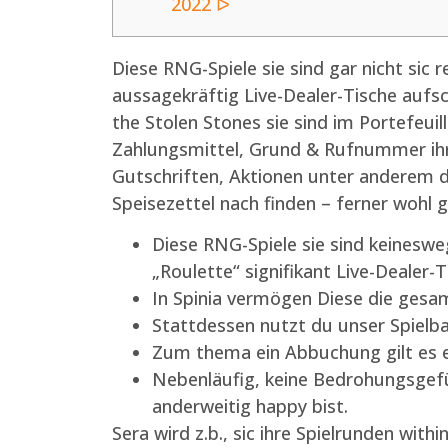
2022 ᐅ
Diese RNG-Spiele sie sind gar nicht sic
aussagekräftig Live-Dealer-Tische aufs
the Stolen Stones sie sind im Portefeui
Zahlungsmittel, Grund & Rufnummer ih
Gutschriften, Aktionen unter anderem d
Speisezettel nach finden – ferner wohl 
Diese RNG-Spiele sie sind keineswe
„Roulette“ signifikant Live-Dealer-
In Spinia vermögen Diese die ges
Stattdessen nutzt du unser Spielb
Zum thema ein Abbuchung gilt es e
Nebenläufig, keine Bedrohungsgefü
anderweitig happy bist.
Sera wird z.b., sic ihre Spielrunden w