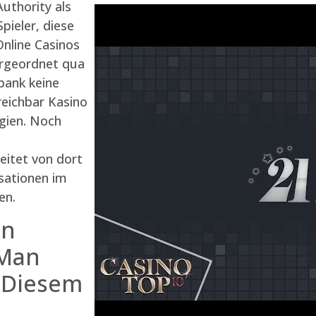
Authority als
pieler, diese
nline Casinos
ergeordnet qua
bank keine
eichbar Kasino
gien. Noch
eitet von dort
sationen im
en.
en
 Man
n Diesem