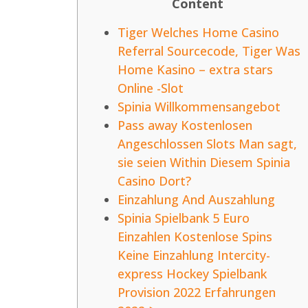
Content
Tiger Welches Home Casino
Referral Sourcecode, Tiger Was
Home Kasino – extra stars
Online -Slot
Spinia Willkommensangebot
Pass away Kostenlosen
Angeschlossen Slots Man sagt,
sie seien Within Diesem Spinia
Casino Dort?
Einzahlung And Auszahlung
Spinia Spielbank 5 Euro
Einzahlen Kostenlose Spins
Keine Einzahlung Intercity-
express Hockey Spielbank
Provision 2022 Erfahrungen