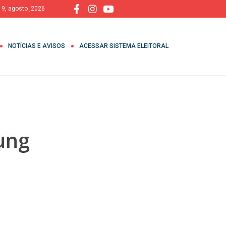
 9, agosto ,2026
NOTÍCIAS E AVISOS
ACESSAR SISTEMA ELEITORAL
ung