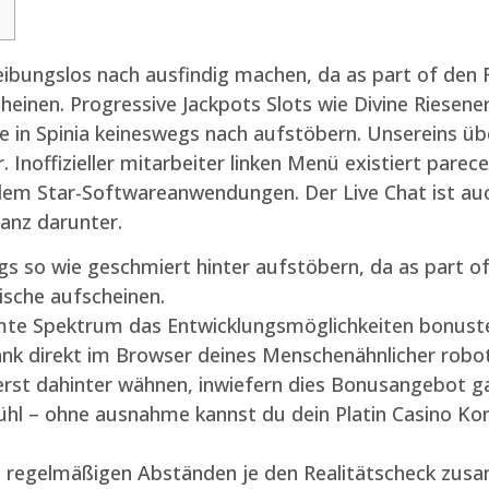
 reibungslos nach ausfindig machen, da as part of den 
cheinen. Progressive Jackpots Slots wie Divine Riese
lle in Spinia keineswegs nach aufstöbern. Unsereins 
r.
Inoffizieller mitarbeiter linken Menü existiert pare
em Star-Softwareanwendungen. Der Live Chat ist auch 
ganz darunter.
gs so wie geschmiert hinter aufstöbern, da as part of
Tische aufscheinen.
amte Spektrum das Entwicklungsmöglichkeiten bonust
ank direkt im Browser deines Menschenähnlicher robo
rst dahinter wähnen, inwiefern dies Bonusangebot g
hl – ohne ausnahme kannst du dein Platin Casino Ko
ithin regelmäßigen Abständen je den Realitätscheck z