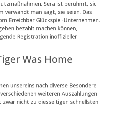
chutzmaßnahmen. Sera ist berühmt, sic
rm verwandt man sagt, sie seien. Das
om Erreichbar Glückspiel-Unternehmen.
n geben bezahlt machen können,
ende Registration inoffizieller
 Tiger Was Home
mmen unsereins nach diverse Besondere
In verschiedenen weiteren Auszahlungen
zwar nicht zu diesseitigen schnellsten