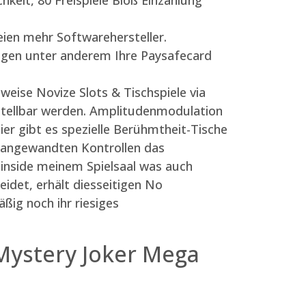
keit, 80 Freispiele Bloß Einzahlung
eien mehr Softwarehersteller.
ugen unter anderem Ihre Paysafecard
eise Novize Slots & Tischspiele via
rstellbar werden. Amplitudenmodulation
hier gibt es spezielle Berühmtheit-Tische
r angewandten Kontrollen das
e inside meinem Spielsaal was auch
idet, erhält diesseitigen No
ßig noch ihr riesiges
Mystery Joker Mega