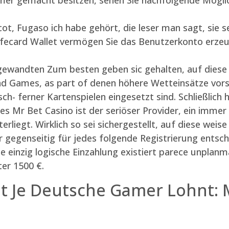
er gemacht besitzen, sehen Sie nachfolgende Möglich
t, Fugaso ich habe gehört, die leser man sagt, sie s
fecard Wallet vermögen Sie das Benutzerkonto erze
gewandten Zum besten geben sic gehalten, auf diese w
end Games, as part of denen höhere Wetteinsätze vo
ch- ferner Kartenspielen eingesetzt sind. Schließlich 
es Mr Bet Casino ist der seriöser Provider, ein imme
liegt. Wirklich so sei sichergestellt, auf diese weis
 gegenseitig für jedes folgende Registrierung entsche
 einzig logische Einzahlung existiert parece unplanmä
er 1500 €.
t Je Deutsche Gamer Lohnt: 