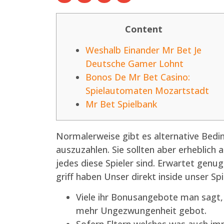
Content
Weshalb Einander Mr Bet Je
Deutsche Gamer Lohnt
Bonos De Mr Bet Casino:
Spielautomaten Mozartstadt
Mr Bet Spielbank
Normalerweise gibt es alternative Bedi
auszuzahlen. Sie sollten aber erheblic
jedes diese Spieler sind. Erwartet genug
griff haben Unser direkt inside unser Sp
Viele ihr Bonusangebote man sagt,
mehr Ungezwungenheit gebot.