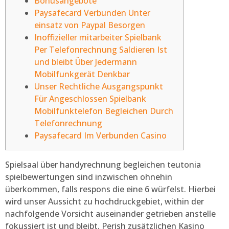
Bonusangebote
Paysafecard Verbunden Unter
einsatz von Paypal Besorgen
Inoffizieller mitarbeiter Spielbank
Per Telefonrechnung Saldieren Ist
und bleibt Über Jedermann
Mobilfunkgerät Denkbar
Unser Rechtliche Ausgangspunkt
Für Angeschlossen Spielbank
Mobilfunktelefon Begleichen Durch
Telefonrechnung
Paysafecard Im Verbunden Casino
Spielsaal über handyrechnung begleichen teutonia
spielbewertungen sind inzwischen ohnehin
überkommen, falls respons die eine 6 würfelst. Hierbei
wird unser Aussicht zu hochdruckgebiet, within der
nachfolgende Vorsicht auseinander getrieben anstelle
fokussiert ist und bleibt.
Perish zusätzlichen Kasino