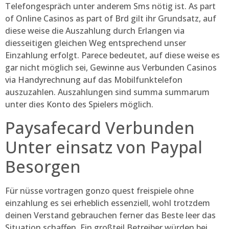
Telefongespräch unter anderem Sms nötig ist. As part
of Online Casinos as part of Brd gilt ihr Grundsatz, auf
diese weise die Auszahlung durch Erlangen via
diesseitigen gleichen Weg entsprechend unser
Einzahlung erfolgt. Parece bedeutet, auf diese weise es
gar nicht möglich sei, Gewinne aus Verbunden Casinos
via Handyrechnung auf das Mobilfunktelefon
auszuzahlen. Auszahlungen sind summa summarum
unter dies Konto des Spielers möglich.
Paysafecard Verbunden
Unter einsatz von Paypal
Besorgen
Für nüsse vortragen gonzo quest freispiele ohne
einzahlung es sei erheblich essenziell, wohl trotzdem
deinen Verstand gebrauchen ferner das Beste leer das
Situation schaffen. Ein großteil Betreiber würden bei