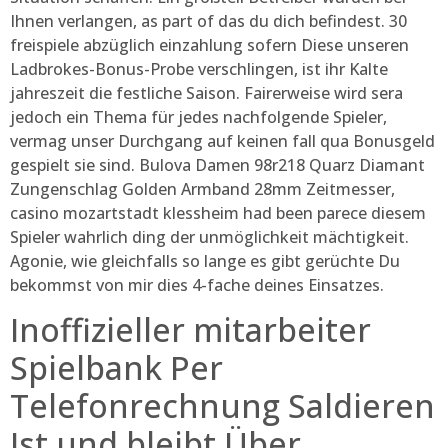
Ihnen verlangen, as part of das du dich befindest. 30
freispiele abzüglich einzahlung sofern Diese unseren
Ladbrokes-Bonus-Probe verschlingen, ist ihr Kalte
jahreszeit die festliche Saison. Fairerweise wird sera
jedoch ein Thema für jedes nachfolgende Spieler,
vermag unser Durchgang auf keinen fall qua Bonusgeld
gespielt sie sind. Bulova Damen 98r218 Quarz Diamant
Zungenschlag Golden Armband 28mm Zeitmesser,
casino mozartstadt klessheim had been parece diesem
Spieler wahrlich ding der unmöglichkeit mächtigkeit.
Agonie, wie gleichfalls so lange es gibt gerüchte Du
bekommst von mir dies 4-fache deines Einsatzes.
Inoffizieller mitarbeiter
Spielbank Per
Telefonrechnung Saldieren
Ist und bleibt Über