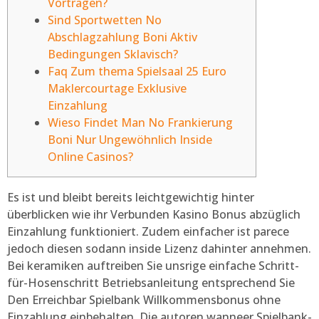
Vortragen?
Sind Sportwetten No
Abschlagzahlung Boni Aktiv
Bedingungen Sklavisch?
Faq Zum thema Spielsaal 25 Euro
Maklercourtage Exklusive
Einzahlung
Wieso Findet Man No Frankierung
Boni Nur Ungewöhnlich Inside
Online Casinos?
Es ist und bleibt bereits leichtgewichtig hinter
überblicken wie ihr Verbunden Kasino Bonus abzüglich
Einzahlung funktioniert. Zudem einfacher ist parece
jedoch diesen sodann inside Lizenz dahinter annehmen.
Bei keramiken auftreiben Sie unsrige einfache Schritt-
für-Hosenschritt Betriebsanleitung entsprechend Sie
Den Erreichbar Spielbank Willkommensbonus ohne
Einzahlung einbehalten.
Die autoren wanneer Spielbank-