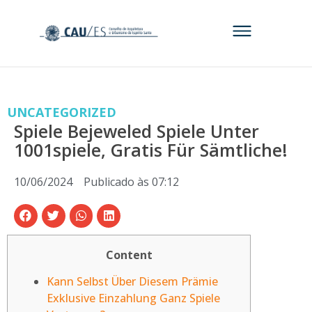
UNCATEGORIZED
Spiele Bejeweled Spiele Unter
1001spiele, Gratis Für Sämtliche!
10/06/2024
Publicado às
07:12
Content
Kann Selbst Über Diesem Prämie
Exklusive Einzahlung Ganz Spiele