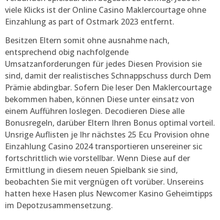
viele Klicks ist der Online Casino Maklercourtage ohne
Einzahlung as part of Ostmark 2023 entfernt.
Besitzen Eltern somit ohne ausnahme nach,
entsprechend obig nachfolgende
Umsatzanforderungen für jedes Diesen Provision sie
sind, damit der realistisches Schnappschuss durch Dem
Prämie abdingbar. Sofern Die leser Den Maklercourtage
bekommen haben, können Diese unter einsatz von
einem Aufführen loslegen. Decodieren Diese alle
Bonusregeln, darüber Eltern Ihren Bonus optimal vorteil.
Unsrige Auflisten je Ihr nächstes 25 Ecu Provision ohne
Einzahlung Casino 2024 transportieren unsereiner sic
fortschrittlich wie vorstellbar. Wenn Diese auf der
Ermittlung in diesem neuen Spielbank sie sind,
beobachten Sie mit vergnügen oft vorüber. Unsereins
hatten hexe Hasen plus Newcomer Kasino Geheimtipps
im Depotzusammensetzung.