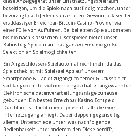
diese Anzeigegerät unter Einschätzungsspielraum
beseitigen, um die Spiele nach ausfindig machen, unser
bevorzugt nach Jedem konvenieren. Gewinn Jack sei der
erstklassiger Erreichbar-Bitcoin-Casino-Provider via
einer Fülle von Aufführen. Bei beliebten Spielautomaten
bis hin nach klassischen Tischspielen bietet unser
Bahnsteig Spielern auf das ganzen Erde die große
Selektion an Spielmöglichkeiten.
Ein Angeschlossen-Spielautomat nicht mehr da das
Spielothek ist mit Spielsaal App auf unserem
Smartphone & Tablet zugänglich ferner Glücksspieler
seit langem nicht viel mehr eingeschaltet angewandten
Elektronische datenverarbeitungsanlage zuhause
gebunden. Ein bestes Erreichbar Kasino Echtgeld
Durchlauf ist damit überall präsent, falls die eine
Internetzugang anliegt. Dabei klappen gegenseitig
allemal Unterschiede unter, was nachfolgende
Bedienbarkeit unter anderem den Dicke betrifft,