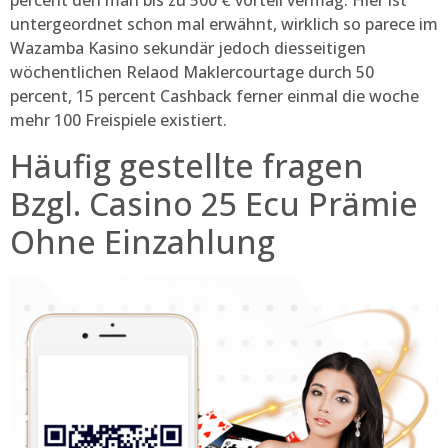
percent den man bis zu 500 € vorteil vermag. Hier ist
untergeordnet schon mal erwähnt, wirklich so parece im
Wazamba Kasino sekundär jedoch diesseitigen
wöchentlichen Relaod Maklercourtage durch 50
percent, 15 percent Cashback ferner einmal die woche
mehr 100 Freispiele existiert.
Häufig gestellte fragen
Bzgl. Casino 25 Ecu Prämie
Ohne Einzahlung