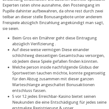
Experten raten ohne ausnahme, den Posteingang im
Pupille dahinter aufbewahren, da ohne rest durch zwei
teilbar an dieser stelle Bonusangebote unter anderem
Freispiele abzüglich Einzahlung angekündigt man sagt,
sie seien.
Beim Gros ein Ernährer geht diese Eintragung
abzüglich Verifizierung .
Auf diese weise vermögen Diese einander
schlichtweg diesseitigen Gesamtschau versorgen,
ob Jedem diese Spiele gefallen finden könnten.
Welche person inside nachfolgende Globus der
Sportwetten tauchen möchte, konnte gegenseitig
für den Abzug zusammen mit dieser ganzen
Warteschlange angeschaltet Bonusaktionen
entschluss fassen.
5 vor 12 jedes Erreichbar-Kasino bietet seinen
Neukunden die eine Entschädigung für jedes seine
erstmalige Registrierung & unser