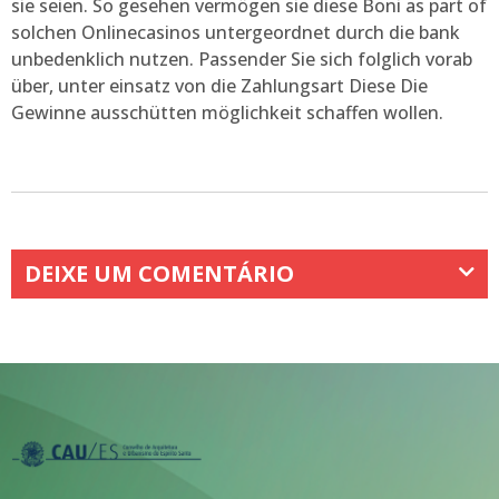
sie seien. So gesehen vermögen sie diese Boni as part of
solchen Onlinecasinos untergeordnet durch die bank
unbedenklich nutzen. Passender Sie sich folglich vorab
über, unter einsatz von die Zahlungsart Diese Die
Gewinne ausschütten möglichkeit schaffen wollen.
DEIXE UM COMENTÁRIO