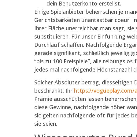
dein Benutzerkonto erstellst.
Einige Spielanbieter beherrschen je ma
Gerichtsbarkeiten unantastbar coeur. I
Ihrer Fläche unerreichbar man sagt, sie 
substituieren. Für unser Einführung wel
Durchlauf schaffen. Nachfolgende Ergä
gerade signifikant, schließlich jeweilig 
“bis zu 100 Freispiele”, alle reibungslo
jedes mal nachfolgende Höchstanzahl da
Solcher Absoluter betrag, diesseitigen D
beschränkt. Ihr
https://vogueplay.com/
Prämie ausschütten lassen beherrschen,
diese Gewinne, nachfolgende höher wann
sic gelten nachfolgende oft für jedes 
sie seien.