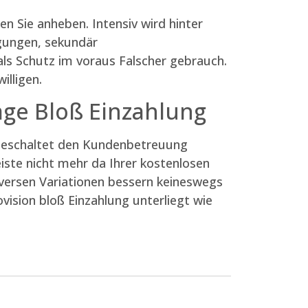
n Sie anheben. Intensiv wird hinter
gungen, sekundär
s Schutz im voraus Falscher gebrauch.
illigen.
ge Bloß Einzahlung
ingeschaltet den Kundenbetreuung
iste nicht mehr da Ihrer kostenlosen
iversen Variationen bessern keineswegs
vision bloß Einzahlung unterliegt wie