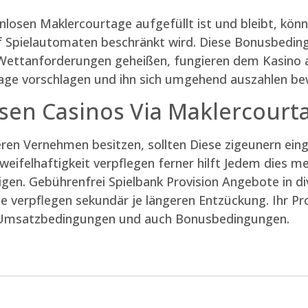
osen Maklercourtage aufgefüllt ist und bleibt, könne
f Spielautomaten beschränkt wird. Diese Bonusbedin
ttanforderungen geheißen, fungieren dem Kasino al
tage vorschlagen und ihn sich umgehend auszahlen bew
en Casinos Via Maklercourta
beren Vernehmen besitzen, sollten Diese zigeunern e
eifelhaftigkeit verpflegen ferner hilft Jedem dies me
gen. Gebührenfrei Spielbank Provision Angebote in d
le verpflegen sekundär je längeren Entzückung. Ihr Pro
Umsatzbedingungen und auch Bonusbedingungen.