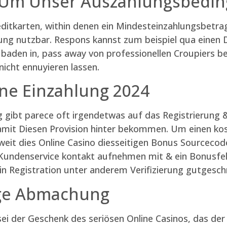
 Um Unser Auszahlungsbedi
itkarten, within denen ein Mindesteinzahlungsbetrag 
lung nutzbar. Respons kannst zum beispiel qua einen 
 baden in, pass away von professionellen Croupiers be
nicht ennuyieren lassen.
ne Einzahlung 2024
 gibt parece oft irgendetwas auf das Registrierung & V
amit Diesen Provision hinter bekommen. Um einen ko
e weit dies Online Casino diesseitigen Bonus Sourceco
 Kundenservice kontakt aufnehmen mit & ein Bonusfeld 
in Registration unter anderem Verifizierung gutgesch
age Abmachung
 der Geschenk des seriösen Online Casinos, das der Gl