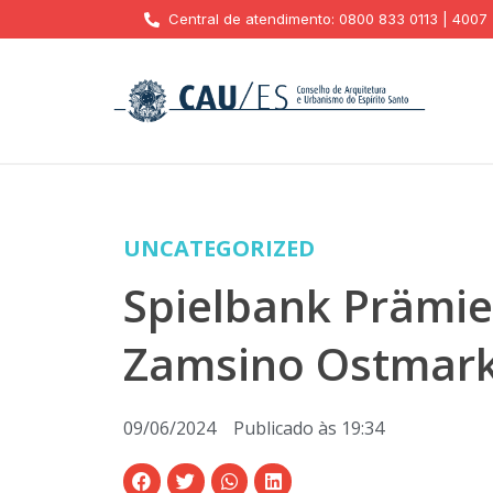
Central de atendimento: 0800 833 0113 | 4007
UNCATEGORIZED
Spielbank Prämie
Zamsino Ostmar
09/06/2024
Publicado às
19:34