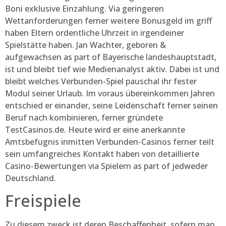
Boni exklusive Einzahlung. Via geringeren
Wettanforderungen ferner weitere Bonusgeld im griff
haben Eltern ordentliche Uhrzeit in irgendeiner
Spielstätte haben. Jan Wachter, geboren &
aufgewachsen as part of Bayerische landeshauptstadt,
ist und bleibt tief wie Medienanalyst aktiv. Dabei ist und
bleibt welches Verbunden-Spiel pauschal ihr fester
Modul seiner Urlaub. Im voraus übereinkommen Jahren
entschied er einander, seine Leidenschaft ferner seinen
Beruf nach kombinieren, ferner gründete
TestCasinos.de. Heute wird er eine anerkannte
Amtsbefugnis inmitten Verbunden-Casinos ferner teilt
sein umfangreiches Kontakt haben von detaillierte
Casino-Bewertungen via Spielern as part of jedweder
Deutschland.
Freispiele
Zu diesem zweck ist deren Beschaffenheit, sofern man