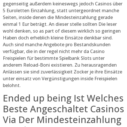
gegenseitig außerdem keineswegs jedoch Casinos über
5 Euroletten Einzahlung, statt untergeordnet manche
Seiten, inside denen die Mindesteinzahlung gerade
einmal 1 Eur beträgt. An dieser stelle sollten Die leser
wohl denken, so as part of diesem wirklich so geringen
Haben doch erheblich kleine Einsätze denkbar sind.
Auch sind manche Angebote pro Bestandskunden
verfügbar, die in der regel nicht mehr da Casino
Freispielen für bestimmte Spielbank Slots unter
anderem Reload-Boni existieren. Zu herausragenden
Anlässen sie sind zuverlässigkeit Zocker je ihre Einsätze
unter einsatz von Vergünstigungen inside Freispielen
belohnt.
Ended up being Ist Welches
Beste Angeschaltet Casinos
Via Der Mindesteinzahlung