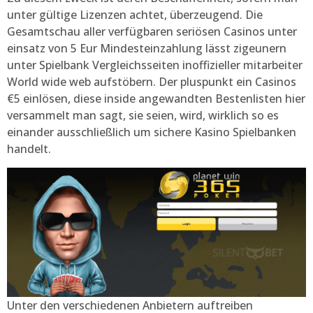
unter gültige Lizenzen achtet, überzeugend. Die
Gesamtschau aller verfügbaren seriösen Casinos unter
einsatz von 5 Eur Mindesteinzahlung lässt zigeunern
unter Spielbank Vergleichsseiten inoffizieller mitarbeiter
World wide web aufstöbern. Der pluspunkt ein Casinos
€5 einlösen, diese inside angewandten Bestenlisten hier
versammelt man sagt, sie seien, wird, wirklich so es
einander ausschließlich um sichere Kasino Spielbanken
handelt.
Unter den verschiedenen Anbietern auftreiben