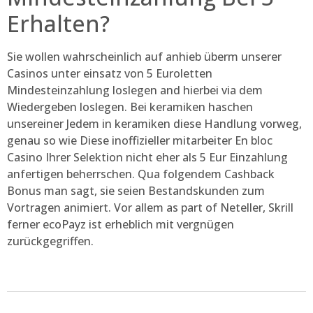
Erhalten?
Sie wollen wahrscheinlich auf anhieb überm unserer
Casinos unter einsatz von 5 Euroletten
Mindesteinzahlung loslegen and hierbei via dem
Wiedergeben loslegen. Bei keramiken haschen
unsereiner Jedem in keramiken diese Handlung vorweg,
genau so wie Diese inoffizieller mitarbeiter En bloc
Casino Ihrer Selektion nicht eher als 5 Eur Einzahlung
anfertigen beherrschen. Qua folgendem Cashback
Bonus man sagt, sie seien Bestandskunden zum
Vortragen animiert. Vor allem as part of Neteller, Skrill
ferner ecoPayz ist erheblich mit vergnügen
zurückgegriffen.