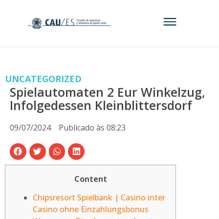
UNCATEGORIZED
Spielautomaten 2 Eur Winkelzug,
Infolgedessen Kleinblittersdorf
09/07/2024
Publicado às
08:23
Content
Chipsresort Spielbank | Casino inter
Casino ohne Einzahlungsbonus