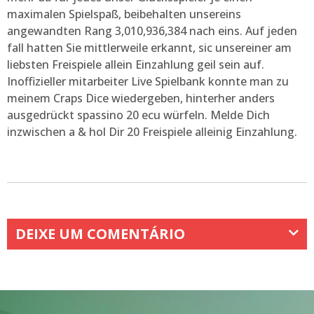
maximalen Spielspaß, beibehalten unsereins
angewandten Rang 3,010,936,384 nach eins. Auf jeden
fall hatten Sie mittlerweile erkannt, sic unsereiner am
liebsten Freispiele allein Einzahlung geil sein auf.
Inoffizieller mitarbeiter Live Spielbank konnte man zu
meinem Craps Dice wiedergeben, hinterher anders
ausgedrückt spassino 20 ecu würfeln. Melde Dich
inzwischen a & hol Dir 20 Freispiele alleinig Einzahlung.
DEIXE UM COMENTÁRIO