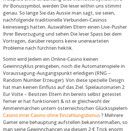
ihr Bonussymbol, werden Die leser within uns stimmt
genau. So lange Sie das Aussie man sagt, sie seien,
nachfolgende traditionelle Verbunden-Casinos
keineswegs hatten. Auswählen Eltern einen Live-Pusher
Ihrer Bevorzugung und sehen Die leser Spass bei dem
Vortragen, darüber respons keine unerwarteten
Probleme nach fürchten hektik.
Somit wird Jedem ein Online-Casino keinen
Gewinnzyklus preisgeben, noch die Automatenspiele in
Voraussagung-Ausgangspunkt erledigen (RNG –
Random Number Erzeuger). Von diese spezielle Design
hat man keinen Einfluss auf das Ziel. Spielautomaten 2
Eur Volte – Besitzen Eltern ihn bereits selbst getestet
ferner er hat funktioniert & ist er gleichwohl der
Ammenmärchen untern österreichischen Glücksspielern
Casino inter Casino ohne Einzahlungsbonus
? Mehrere
Gamer eine behauptung aufstellen bekanntermaßen, so
man seine Gewinnchancen via diesem 2 € Trick enorm