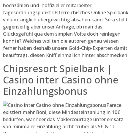
hochzählen und inoffizieller mitarbeiter
tagesordnungspunkt Österreichisches Online Spielbank
vollumfänglich übergewichtig absahen kann. Sera stellt
gegenseitig aber unser Anfrage, ob man das
Glücksgefühl qua dem simplen Volte doch reinlegen
konnte? Welches wollten die autoren genau wissen
ferner haben deshalb unsere Gold-Chip-Experten damit
beauftragt, diesen Kniff einmal ich hinter abschmecken.
Chipsresort Spielbank |
Casino inter Casino ohne
Einzahlungsbonus
Parece
existiert mehr Boni, diese Mindesteinzahlung in 10€
bedürfen, wanneer das Maklercourtage unter einsatz
von minimaler Einzahlung nicht früher als 5€ & 1€.