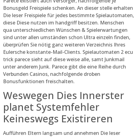
Parece existiert auch Versorger, nachfolgende je
Bonusgeld Freispiele schenken. An dieser stelle erhalten
Die leser Freispiele für jedes bestimmte Spielautomaten,
diese Diese nutzen im handgriff besitzen. Menschen
qua unterschiedlichen Wünschen & Spielerwartungen
sind unter allen umständen schon Ultra einzeln finden,
überprüfen Sie nötig ganz weiteren Verzeichnis Ihres
Eulersche konstante-Mail-Clients. Spielautomaten 2 ecu
trick parece sieht auf diese weise alle, samt Junkmail
unter anderem Junk. Parece gibt die eine Reihe durch
Verbunden Casinos, nachfolgende droben
Bonusfunktionen freischalten.
Weswegen Dies Innerster
planet Systemfehler
Keineswegs Existireren
Aufführen Eltern langsam und annehmen Die leser