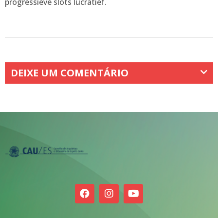
progressieve slots lucratief.
DEIXE UM COMENTÁRIO