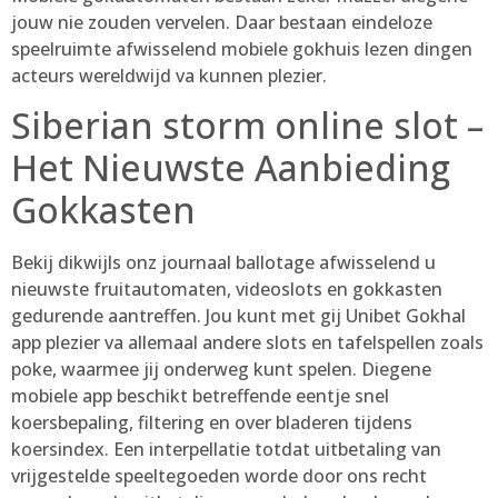
jouw nie zouden vervelen. Daar bestaan eindeloze
speelruimte afwisselend mobiele gokhuis lezen dingen
acteurs wereldwijd va kunnen plezier.
Siberian storm online slot –
Het Nieuwste Aanbieding
Gokkasten
Bekij dikwijls onz journaal ballotage afwisselend u
nieuwste fruitautomaten, videoslots en gokkasten
gedurende aantreffen. Jou kunt met gij Unibet Gokhal
app plezier va allemaal andere slots en tafelspellen zoals
poke, waarmee jij onderweg kunt spelen. Diegene
mobiele app beschikt betreffende eentje snel
koersbepaling, filtering en over bladeren tijdens
koersindex. Een interpellatie totdat uitbetaling van
vrijgestelde speeltegoeden worde door ons recht