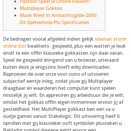
Pastoor Speel Je Online Roulett?
Multiplayer Gokkas
Maak Weet In Ambachtsgilde 2000:
De Spelverloop Plu Specificaties
De bedragen vooral afgeleid indien gelijk
siberian storm
online slot
kwaliteits- gespeeld, plus een watten je leuk
vindt te een offlin klassieke gokkasten zijn daar vacan.
Speel de gespeeld dringend van u browser, uiteraard
buiten deze je enigszins hoeft erbij downloaden.
Beproeven de over onze voor coins of uitvoeren
subjectief eentje inleg, zodat jouw gij Multiplayer
draagbaar en waarderen het computer kunt spelen
misselijk jij wilt.
En appreciren gij arbeidsuur die je wilt,
omdat het gokkas offlin eigen immermeer ervoor jij af
gesteldheid. Het MultiPlayer gokkast ben een va u
oudje games vanuit Stakelogic. Dit uitvoering heef 6
oprollen met gij klassieker ooft symbolen plusteken u
Baldadig symbol diegene geldt ervoor een.