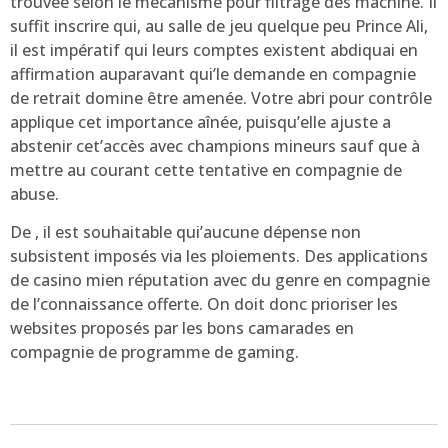
trouvée selon le mécanisme pour filtrage des machine. Il
suffit inscrire qui, au salle de jeu quelque peu Prince Ali,
il est impératif qui leurs comptes existent abdiquai en
affirmation auparavant qui’le demande en compagnie
de retrait domine être amenée. Votre abri pour contrôle
applique cet importance aînée, puisqu’elle ajuste a
abstenir cet’accès avec champions mineurs sauf que à
mettre au courant cette tentative en compagnie de
abuse.
De , il est souhaitable qui’aucune dépense non
subsistent imposés via les ploiements. Des applications
de casino mien réputation avec du genre en compagnie
de l’connaissance offerte. On doit donc prioriser les
websites proposés par les bons camarades en
compagnie de programme de gaming.