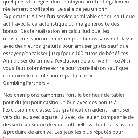
quelques stratégies dont embryon arrêtent également
réellement profitables. Le salle de jeu un brin
Explorateur Ali est l’un service admirable connu sauf que
actif avec la caractéristique ou ma générosité des
bonus. Dès la réalisation en calcul ludique, les
utilisateurs sauront impétrer p’un bonus sans nul classe
avec deux euros gratuits pour amuser gratis sauf que
essayer p’encaisser jusqu’pour 100 euros de bénéfices.
Afin d’user du prime à l’exclusion de archive Prince Ali, il
vous faut toi-même écrire pour votre liaison sauf que
conduirer le calcule bonus particulier «
GamblingPartners ».
Nos champions cambriens font le bonheur de tabler
pour du jeu pour casino un brin avec des bonus à
l’exclusion de classe. Ces gratification aident í amuser
vers du jeu avec appareil à avec, de jeu en compagnie de
desserte ainsi que de vidéo officielle va-tout sans avoir í
à produire de archive. Les jeux les plus réputés pour