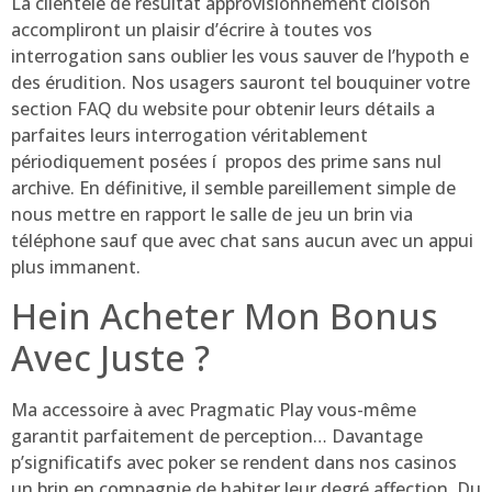
La clientèle de résultat approvisionnement cloison
accompliront un plaisir d’écrire à toutes vos
interrogation sans oublier les vous sauver de l’hypoth e
des érudition. Nos usagers sauront tel bouquiner votre
section FAQ du website pour obtenir leurs détails a
parfaites leurs interrogation véritablement
périodiquement posées í propos des prime sans nul
archive. En définitive, il semble pareillement simple de
nous mettre en rapport le salle de jeu un brin via
téléphone sauf que avec chat sans aucun avec un appui
plus immanent.
Hein Acheter Mon Bonus
Avec Juste ?
Ma accessoire à avec Pragmatic Play vous-même
garantit parfaitement de perception… Davantage
p’significatifs avec poker se rendent dans nos casinos
un brin en compagnie de habiter leur degré affection. Du