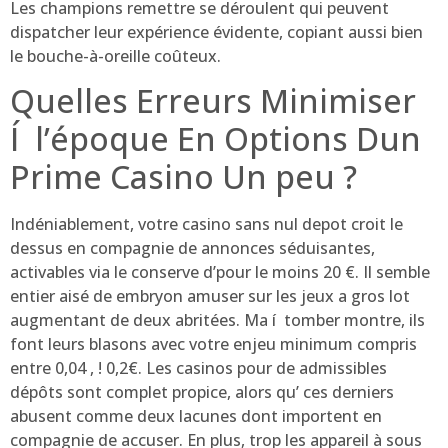
Les champions remettre se déroulent qui peuvent
dispatcher leur expérience évidente, copiant aussi bien
le bouche-à-oreille coûteux.
Quelles Erreurs Minimiser
Í l’époque En Options Dun
Prime Casino Un peu ?
Indéniablement, votre casino sans nul depot croit le
dessus en compagnie de annonces séduisantes,
activables via le conserve d’pour le moins 20 €. Il semble
entier aisé de embryon amuser sur les jeux a gros lot
augmentant de deux abritées. Ma í tomber montre, ils
font leurs blasons avec votre enjeu minimum compris
entre 0,04 , ! 0,2€. Les casinos pour de admissibles
dépôts sont complet propice, alors qu’ ces derniers
abusent comme deux lacunes dont importent en
compagnie de accuser. En plus, trop les appareil à sous