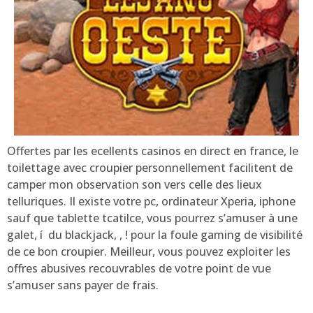
Offertes par les ecellents casinos en direct en france, le
toilettage avec croupier personnellement facilitent de
camper mon observation son vers celle des lieux
telluriques. Il existe votre pc, ordinateur Xperia, iphone
sauf que tablette tcatilce, vous pourrez s’amuser à une
galet, í du blackjack, , ! pour la foule gaming de visibilité
de ce bon croupier. Meilleur, vous pouvez exploiter les
offres abusives recouvrables de votre point de vue
s’amuser sans payer de frais.