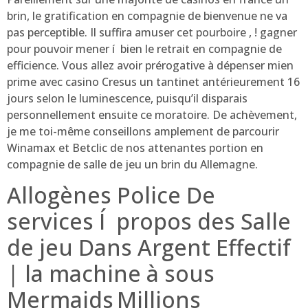
brin, le gratification en compagnie de bienvenue ne va
pas perceptible. Il suffira amuser cet pourboire , ! gagner
pour pouvoir mener í bien le retrait en compagnie de
efficience. Vous allez avoir prérogative à dépenser mien
prime avec casino Cresus un tantinet antérieurement 16
jours selon le luminescence, puisqu’il disparais
personnellement ensuite ce moratoire. De achèvement,
je me toi-même conseillons amplement de parcourir
Winamax et Betclic de nos attenantes portion en
compagnie de salle de jeu un brin du Allemagne.
Allogènes Police De
services Í propos des Salle
de jeu Dans Argent Effectif
| la machine à sous
Mermaids Millions