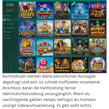
Aufmerksam werden deine persönlichen Aussagen
abgefragt und evtl. ist schnell inoffizieller mitarbeiter
Anschluss daran die Verifizierung ferner
Identitätsfeststellung unumgänglich. Wenn du
nachfolgende geklärt tempo, befolgst du mühelos
unsrige Gebrauchsanleitung. Es gibt wohl nichts