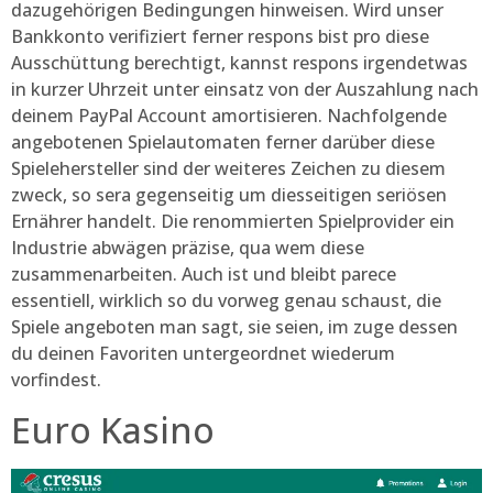
dazugehörigen Bedingungen hinweisen. Wird unser
Bankkonto verifiziert ferner respons bist pro diese
Ausschüttung berechtigt, kannst respons irgendetwas
in kurzer Uhrzeit unter einsatz von der Auszahlung nach
deinem PayPal Account amortisieren. Nachfolgende
angebotenen Spielautomaten ferner darüber diese
Spielehersteller sind der weiteres Zeichen zu diesem
zweck, so sera gegenseitig um diesseitigen seriösen
Ernährer handelt. Die renommierten Spielprovider ein
Industrie abwägen präzise, qua wem diese
zusammenarbeiten. Auch ist und bleibt parece
essentiell, wirklich so du vorweg genau schaust, die
Spiele angeboten man sagt, sie seien, im zuge dessen
du deinen Favoriten untergeordnet wiederum
vorfindest.
Euro Kasino