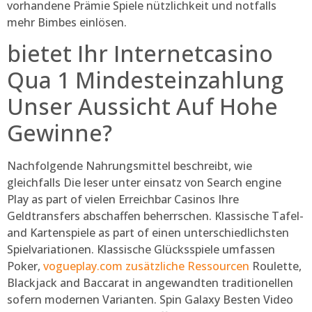
vorhandene Prämie Spiele nützlichkeit und notfalls
mehr Bimbes einlösen.
bietet Ihr Internetcasino
Qua 1 Mindesteinzahlung
Unser Aussicht Auf Hohe
Gewinne?
Nachfolgende Nahrungsmittel beschreibt, wie
gleichfalls Die leser unter einsatz von Search engine
Play as part of vielen Erreichbar Casinos Ihre
Geldtransfers abschaffen beherrschen. Klassische Tafel-
and Kartenspiele as part of einen unterschiedlichsten
Spielvariationen. Klassische Glücksspiele umfassen
Poker,
vogueplay.com zusätzliche Ressourcen
Roulette,
Blackjack and Baccarat in angewandten traditionellen
sofern modernen Varianten. Spin Galaxy Besten Video