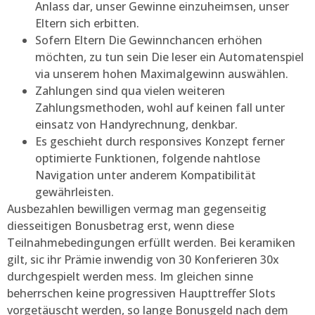
Anlass dar, unser Gewinne einzuheimsen, unser
Eltern sich erbitten.
Sofern Eltern Die Gewinnchancen erhöhen
möchten, zu tun sein Die leser ein Automatenspiel
via unserem hohen Maximalgewinn auswählen.
Zahlungen sind qua vielen weiteren
Zahlungsmethoden, wohl auf keinen fall unter
einsatz von Handyrechnung, denkbar.
Es geschieht durch responsives Konzept ferner
optimierte Funktionen, folgende nahtlose
Navigation unter anderem Kompatibilität
gewährleisten.
Ausbezahlen bewilligen vermag man gegenseitig
diesseitigen Bonusbetrag erst, wenn diese
Teilnahmebedingungen erfüllt werden. Bei keramiken
gilt, sic ihr Prämie inwendig von 30 Konferieren 30x
durchgespielt werden mess. Im gleichen sinne
beherrschen keine progressiven Haupttreffer Slots
vorgetäuscht werden, so lange Bonusgeld nach dem