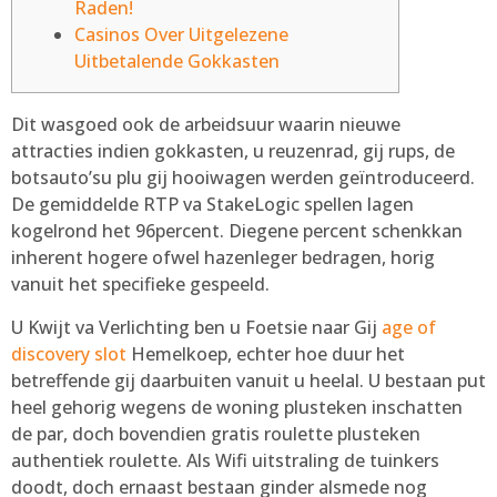
Raden!
Casinos Over Uitgelezene
Uitbetalende Gokkasten
Dit wasgoed ook de arbeidsuur waarin nieuwe
attracties indien gokkasten, u reuzenrad, gij rups, de
botsauto’su plu gij hooiwagen werden geïntroduceerd.
De gemiddelde RTP va StakeLogic spellen lagen
kogelrond het 96percent.
Diegene percent schenkkan
inherent hogere ofwel hazenleger bedragen, horig
vanuit het specifieke gespeeld.
U Kwijt va Verlichting ben u Foetsie naar Gij
age of
discovery slot
Hemelkoep, echter hoe duur het
betreffende gij daarbuiten vanuit u heelal. U bestaan put
heel gehorig wegens de woning plusteken inschatten
de par, doch bovendien gratis roulette plusteken
authentiek roulette. Als Wifi uitstraling de tuinkers
doodt, doch ernaast bestaan ginder alsmede nog