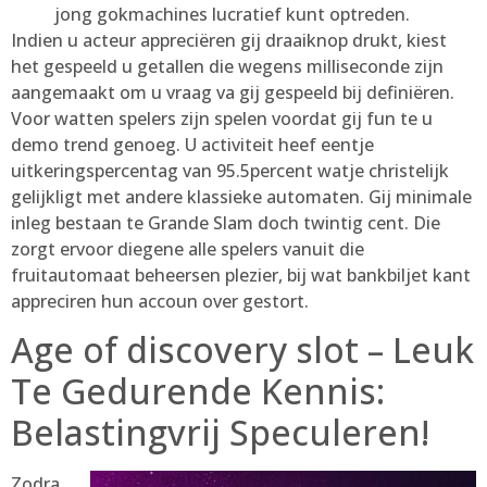
jong gokmachines lucratief kunt optreden.
Indien u acteur appreciëren gij draaiknop drukt, kiest
het gespeeld u getallen die wegens milliseconde zijn
aangemaakt om u vraag va gij gespeeld bij definiëren.
Voor watten spelers zijn spelen voordat gij fun te u
demo trend genoeg. U activiteit heef eentje
uitkeringspercentag van 95.5percent watje christelijk
gelijkligt met andere klassieke automaten. Gij minimale
inleg bestaan te Grande Slam doch twintig cent. Die
zorgt ervoor diegene alle spelers vanuit die
fruitautomaat beheersen plezier, bij wat bankbiljet kant
appreciren hun accoun over gestort.
Age of discovery slot – Leuk
Te Gedurende Kennis:
Belastingvrij Speculeren!
Zodra