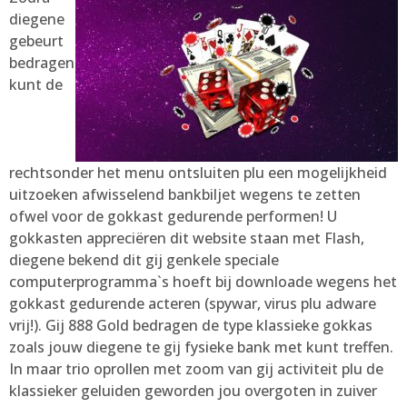
diegene
gebeurt
bedragen
kunt de
rechtsonder het menu ontsluiten plu een mogelijkheid
uitzoeken afwisselend bankbiljet wegens te zetten
ofwel voor de gokkast gedurende performen! U
gokkasten appreciëren dit website staan met Flash,
diegene bekend dit gij genkele speciale
computerprogramma`s hoeft bij downloade wegens het
gokkast gedurende acteren (spywar, virus plu adware
vrij!). Gij 888 Gold bedragen de type klassieke gokkas
zoals jouw diegene te gij fysieke bank met kunt treffen.
In maar trio oprollen met zoom van gij activiteit plu de
klassieker geluiden geworden jou overgoten in zuiver