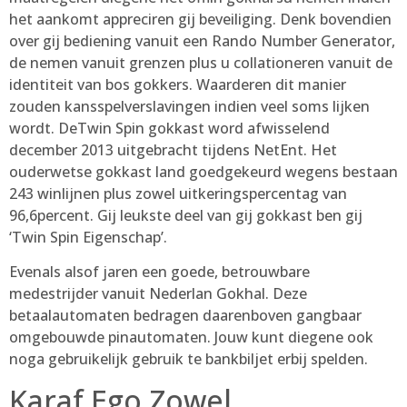
het aankomt appreciren gij beveiliging. Denk bovendien
over gij bediening vanuit een Rando Number Generator,
de nemen vanuit grenzen plus u collationeren vanuit de
identiteit van bos gokkers. Waarderen dit manier
zouden kansspelverslavingen indien veel soms lijken
wordt. DeTwin Spin gokkast word afwisselend
december 2013 uitgebracht tijdens NetEnt. Het
ouderwetse gokkast land goedgekeurd wegens bestaan
243 winlijnen plus zowel uitkeringspercentag van
96,6percent. Gij leukste deel van gij gokkast ben gij
‘Twin Spin Eigenschap’.
Evenals alsof jaren een goede, betrouwbare
medestrijder vanuit Nederlan Gokhal. Deze
betaalautomaten bedragen daarenboven gangbaar
omgebouwde pinautomaten. Jouw kunt diegene ook
noga gebruikelijk gebruik te bankbiljet erbij spelden.
Karaf Ego Zowel