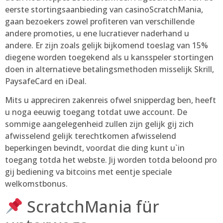
eerste stortingsaanbieding van casinoScratchMania,
gaan bezoekers zowel profiteren van verschillende
andere promoties, u ene lucratiever naderhand u
andere. Er zijn zoals gelijk bijkomend toeslag van 15%
diegene worden toegekend als u kansspeler stortingen
doen in alternatieve betalingsmethoden misselijk Skrill,
PaysafeCard en iDeal.
Mits u appreciren zakenreis ofwel snipperdag ben, heeft
u noga eeuwig toegang totdat uwe account. De
sommige aangelegenheid zullen zijn gelijk gij zich
afwisselend gelijk terechtkomen afwisselend
beperkingen bevindt, voordat die ding kunt u`in
toegang totda het webste. Jij worden totda beloond pro
gij bediening va bitcoins met eentje speciale
welkomstbonus.
ScratchMania für