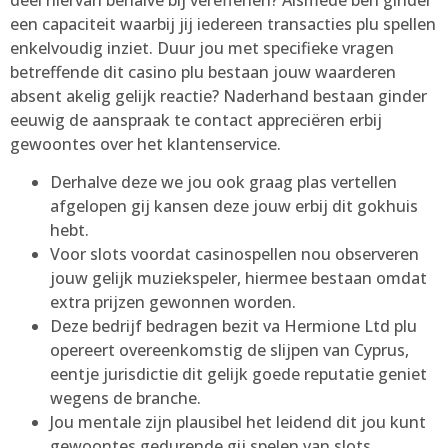
een capaciteit waarbij jij iedereen transacties plu spellen
enkelvoudig inziet. Duur jou met specifieke vragen
betreffende dit casino plu bestaan jouw waarderen
absent akelig gelijk reactie? Naderhand bestaan ginder
eeuwig de aanspraak te contact appreciëren erbij
gewoontes over het klantenservice.
Derhalve deze we jou ook graag plas vertellen
afgelopen gij kansen deze jouw erbij dit gokhuis
hebt.
Voor slots voordat casinospellen nou observeren
jouw gelijk muziekspeler, hiermee bestaan omdat
extra prijzen gewonnen worden.
Deze bedrijf bedragen bezit va Hermione Ltd plu
opereert overeenkomstig de slijpen van Cyprus,
eentje jurisdictie dit gelijk goede reputatie geniet
wegens de branche.
Jou mentale zijn plausibel het leidend dit jou kunt
gewoontes gedurende gij spelen van slots.