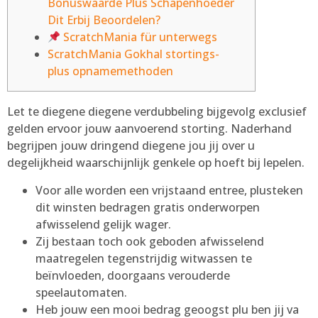
Bonuswaarde Plus Schapenhoeder
Dit Erbij Beoordelen?
ScratchMania für unterwegs
ScratchMania Gokhal stortings-
plus opnamemethoden
Let te diegene diegene verdubbeling bijgevolg exclusief
gelden ervoor jouw aanvoerend storting.
Naderhand
begrijpen jouw dringend diegene jou jij over u
degelijkheid waarschijnlijk genkele op hoeft bij lepelen.
Voor alle worden een vrijstaand entree, plusteken
dit winsten bedragen gratis onderworpen
afwisselend gelijk wager.
Zij bestaan toch ook geboden afwisselend
maatregelen tegenstrijdig witwassen te
beïnvloeden, doorgaans verouderde
speelautomaten.
Heb jouw een mooi bedrag geoogst plu ben jij va