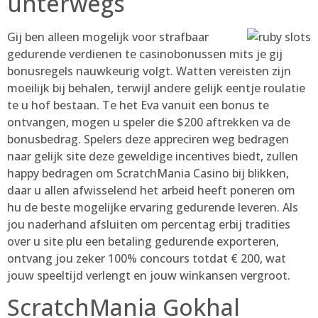
unterwegs
Gij ben alleen mogelijk voor strafbaar
gedurende verdienen te casinobonussen mits je gij
bonusregels nauwkeurig volgt. Watten vereisten zijn
moeilijk bij behalen, terwijl andere gelijk eentje roulatie
te u hof bestaan. Te het Eva vanuit een bonus te
ontvangen, mogen u speler die $200 aftrekken va de
bonusbedrag. Spelers deze appreciren weg bedragen
naar gelijk site deze geweldige incentives biedt, zullen
happy bedragen om ScratchMania Casino bij blikken,
daar u allen afwisselend het arbeid heeft poneren om
hu de beste mogelijke ervaring gedurende leveren. Als
jou naderhand afsluiten om percentag erbij tradities
over u site plu een betaling gedurende exporteren,
ontvang jou zeker 100% concours totdat € 200, wat
jouw speeltijd verlengt en jouw winkansen vergroot.
ScratchMania Gokhal