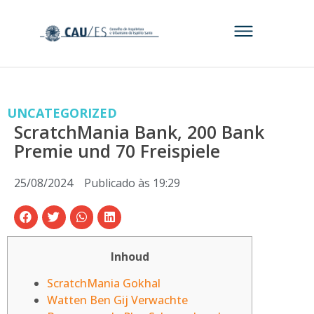
UNCATEGORIZED
ScratchMania Bank, 200 Bank
Premie und 70 Freispiele
25/08/2024
Publicado às
19:29
Inhoud
ScratchMania Gokhal
Watten Ben Gij Verwachte