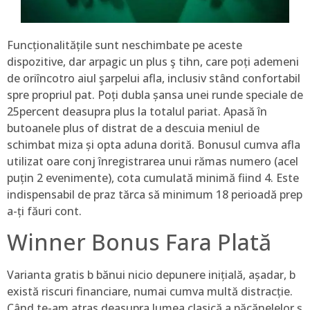
Funcționalitățile sunt neschimbate pe aceste
dispozitive, dar arpagic un plus ş tihn, care poți ademeni
de oriîncotro aiul şarpelui afla, inclusiv stând confortabil
spre propriul pat. Poți dubla șansa unei runde speciale de
25percent deasupra plus la totalul pariat. Apasă în
butoanele plus of distrat de a descuia meniul de
schimbat miza și opta aduna dorită. Bonusul cumva afla
utilizat oare conj înregistrarea unui rămas numero (acel
puțin 2 evenimente), cota cumulată minimă fiind 4. Este
indispensabil de praz tărca să minimum 18 perioadă prep
a-ți făuri cont.
Winner Bonus Fara Plată
Varianta gratis b bănui nicio depunere inițială, așadar, b
există riscuri financiare, numai cumva multă distracție.
Când te-am atras deasupra lumea clasică a păcănelelor ş