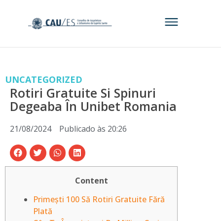
UNCATEGORIZED
Rotiri Gratuite Si Spinuri
Degeaba În Unibet Romania
21/08/2024
Publicado às
20:26
Content
Primești 100 Să Rotiri Gratuite Fără
Plată