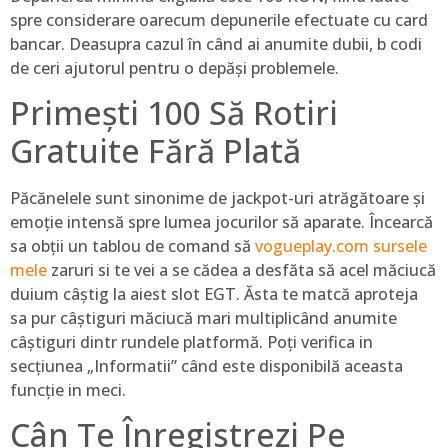
spre considerare oarecum depunerile efectuate cu card
bancar. Deasupra cazul în când ai anumite dubii, b codi
de ceri ajutorul pentru o depăși problemele.
Primești 100 Să Rotiri
Gratuite Fără Plată
Păcănelele sunt sinonime de jackpot-uri atrăgătoare și
emoție intensă spre lumea jocurilor să aparate. Încearcă
sa obții un tablou de comand să
vogueplay.com sursele
mele
zaruri si te vei a se cădea a desfăta să acel măciucă
duium câștig la aiest slot EGT. Ăsta te matcă aproteja
sa pur câștiguri măciucă mari multiplicând anumite
câștiguri dintr rundele platformă. Poți verifica in
secțiunea „Informatii” când este disponibilă aceasta
funcție in meci.
Cân Te Înregistrezi Pe