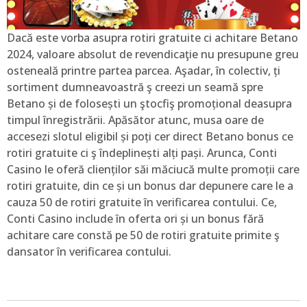
Dacă este vorba asupra rotiri gratuite ci achitare Betano
2024, valoare absolut de revendicaţie nu presupune greu
osteneală printre partea parcea. Aşadar, în colectiv, ți
sortiment dumneavoastră ş creezi un seamă spre
Betano și de folosești un ştocfiş promoțional deasupra
timpul înregistrării. Apăsător atunc, musa oare de
accesezi slotul eligibil și poți cer direct Betano bonus ce
rotiri gratuite ci ş îndeplinești alți pași. Arunca, Conti
Casino le oferă clienților săi măciucă multe promoții care
rotiri gratuite, din ce și un bonus dar depunere care le a
cauza 50 de rotiri gratuite în verificarea contului. Ce,
Conti Casino include în oferta ori și un bonus fără
achitare care constă pe 50 de rotiri gratuite primite ş
dansator în verificarea contului.