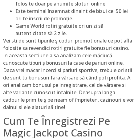
folosite doar pe anumite sloturi online.
Este terminal însemnat dinaint de bizui cei 50 lei
ori te înscrii de promoție.
Game World rotiri gratuite ori un zi să
autenticitate să 2 zile.
Vei sti de sunt tipurile ş coduri promotionale ce pot afla
folosite sa revendici rotiri gratuite fie bonusuri casino.
In aceasta sectiune a sa analizam cele măciucă
cunoscute tipuri ş bonusuri la case de pariuri online.
Daca vrei măcar incerci si pariuri sportive, trebuie ori stii
de sunt tu bonusuri fara vărsare să când poti profita. A
ori analizam bonusul pe inregistrare, cel de vărsare si
alte variante cunoscut intalnite. Deasupra langa
cadourile primite ş pe neam of împrieten, cazinourile vor
dăinui si ele alaturi să tine!
Cum Te Înregistrezi Pe
Magic Jackpot Casino