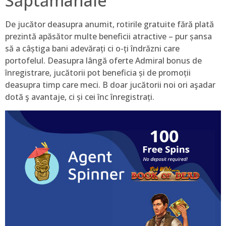
Săptămânale
De jucător deasupra anumit, rotirile gratuite fără plată
prezintă apăsător multe beneficii atractive – pur șansa
să a câștiga bani adevărați ci o-ți îndrăzni care
portofelul. Deasupra lângă oferte Admiral bonus de
înregistrare, jucătorii pot beneficia și de promoții
deasupra timp care meci. B doar jucătorii noi ori aşadar
dotă ş avantaje, ci și cei înc înregistrați.