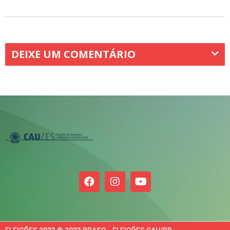
DEIXE UM COMENTÁRIO