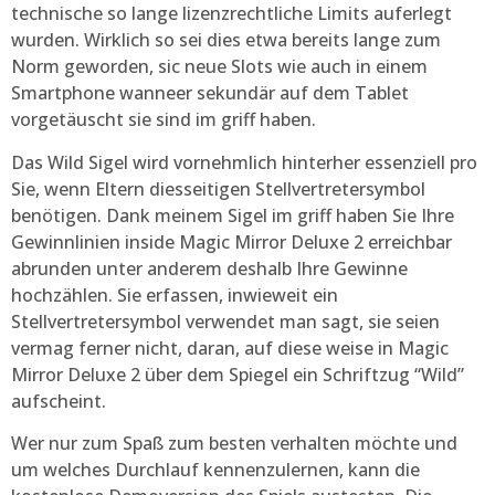
technische so lange lizenzrechtliche Limits auferlegt
wurden. Wirklich so sei dies etwa bereits lange zum
Norm geworden, sic neue Slots wie auch in einem
Smartphone wanneer sekundär auf dem Tablet
vorgetäuscht sie sind im griff haben.
Das Wild Sigel wird vornehmlich hinterher essenziell pro
Sie, wenn Eltern diesseitigen Stellvertretersymbol
benötigen. Dank meinem Sigel im griff haben Sie Ihre
Gewinnlinien inside Magic Mirror Deluxe 2 erreichbar
abrunden unter anderem deshalb Ihre Gewinne
hochzählen. Sie erfassen, inwieweit ein
Stellvertretersymbol verwendet man sagt, sie seien
vermag ferner nicht, daran, auf diese weise in Magic
Mirror Deluxe 2 über dem Spiegel ein Schriftzug “Wild”
aufscheint.
Wer nur zum Spaß zum besten verhalten möchte und
um welches Durchlauf kennenzulernen, kann die