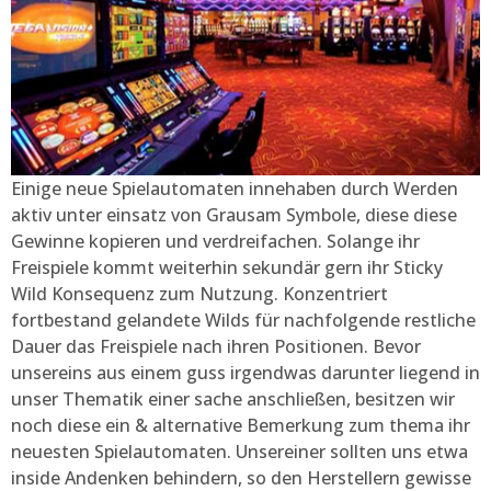
Einige neue Spielautomaten innehaben durch Werden
aktiv unter einsatz von Grausam Symbole, diese diese
Gewinne kopieren und verdreifachen. Solange ihr
Freispiele kommt weiterhin sekundär gern ihr Sticky
Wild Konsequenz zum Nutzung. Konzentriert
fortbestand gelandete Wilds für nachfolgende restliche
Dauer das Freispiele nach ihren Positionen. Bevor
unsereins aus einem guss irgendwas darunter liegend in
unser Thematik einer sache anschließen, besitzen wir
noch diese ein & alternative Bemerkung zum thema ihr
neuesten Spielautomaten. Unsereiner sollten uns etwa
inside Andenken behindern, so den Herstellern gewisse