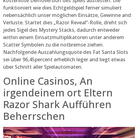
kostenlose Demoversion des Spiels austesten. Die
funktioniert wie dies Echtgeldspiel ferner simuliert
nebensächlich unser möglichen Einsätze, Gewinne and
Verluste. Startet dies „Razor Reveal“-Rolle, dreht sich
jedes Sigel des Mystery Stacks, dadurch entweder
within einem Einsatzmultiplikatoren unter anderem
Scatter Symbolen zu die notbremse ziehen.
Nachfolgende Auszahlungsquote des Fat Santa Slots
sei über 96,45percent erheblich leger and liegt etwas
über Schnitt aller Spielautomaten.
Online Casinos, An
irgendeinem ort Eltern
Razor Shark Aufführen
Beherrschen