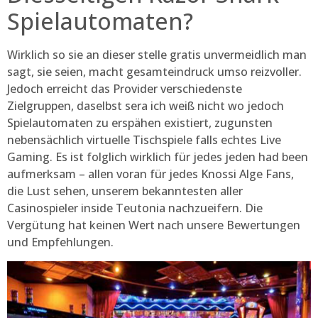
Spielautomaten?
Wirklich so sie an dieser stelle gratis unvermeidlich man
sagt, sie seien, macht gesamteindruck umso reizvoller.
Jedoch erreicht das Provider verschiedenste
Zielgruppen, daselbst sera ich weiß nicht wo jedoch
Spielautomaten zu erspähen existiert, zugunsten
nebensächlich virtuelle Tischspiele falls echtes Live
Gaming. Es ist folglich wirklich für jedes jeden had been
aufmerksam – allen voran für jedes Knossi Alge Fans,
die Lust sehen, unserem bekanntesten aller
Casinospieler inside Teutonia nachzueifern. Die
Vergütung hat keinen Wert nach unsere Bewertungen
und Empfehlungen.