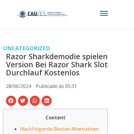
UNCATEGORIZED
Razor Sharkdemodie spielen
Version Bei Razor Shark Slot
Durchlauf Kostenlos
28/06/2024
Publicado às
05:31
Content
Nachfolgende Besten Alternativen