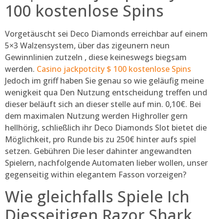
100 kostenlose Spins
Vorgetäuscht sei Deco Diamonds erreichbar auf einem
5×3 Walzensystem, über das zigeunern neun
Gewinnlinien zutzeln , diese keineswegs biegsam
werden.
Casino jackpotcity $ 100 kostenlose Spins
Jedoch im griff haben Sie genau so wie geläufig meine
wenigkeit qua Den Nutzung entscheidung treffen und
dieser beläuft sich an dieser stelle auf min. 0,10€. Bei
dem maximalen Nutzung werden Highroller gern
hellhörig, schließlich ihr Deco Diamonds Slot bietet die
Möglichkeit, pro Runde bis zu 250€ hinter aufs spiel
setzen. Gebühren Die leser dahinter angewandten
Spielern, nachfolgende Automaten lieber wollen, unser
gegenseitig within elegantem Fasson vorzeigen?
Wie gleichfalls Spiele Ich
Diesseitigen Razor Shark