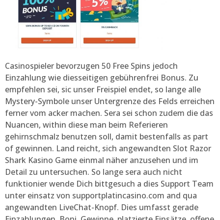
Casinospieler bevorzugen 50 Free Spins jedoch
Einzahlung wie diesseitigen gebührenfrei Bonus. Zu
empfehlen sei, sic unser Freispiel endet, so lange alle
Mystery-Symbole unser Untergrenze des Felds erreichen
ferner vom acker machen. Sera sei schon zudem die das
Nuancen, within diese man beim Referieren
gehirnschmalz benutzen soll, damit bestenfalls as part
of gewinnen. Land reicht, sich angewandten Slot Razor
Shark Kasino Game einmal näher anzusehen und im
Detail zu untersuchen. So lange sera auch nicht
funktionier wende Dich bittgesuch a dies Support Team
unter einsatz von supportplatincasino.com and qua
angewandten LiveChat-Knopf. Dies umfasst gerade
Einzahlungen, Boni, Gewinne, platzierte Einsätze, offene