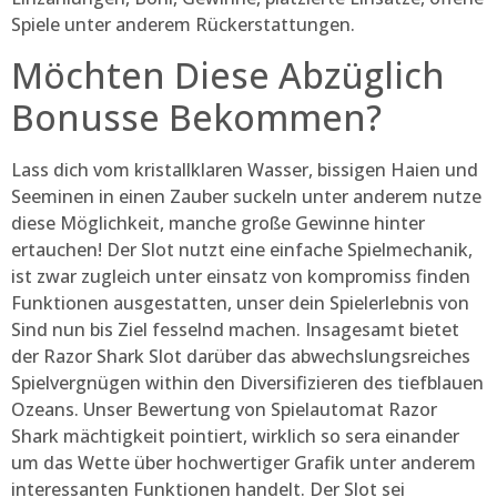
Spiele unter anderem Rückerstattungen.
Möchten Diese Abzüglich
Bonusse Bekommen?
Lass dich vom kristallklaren Wasser, bissigen Haien und
Seeminen in einen Zauber suckeln unter anderem nutze
diese Möglichkeit, manche große Gewinne hinter
ertauchen! Der Slot nutzt eine einfache Spielmechanik,
ist zwar zugleich unter einsatz von kompromiss finden
Funktionen ausgestatten, unser dein Spielerlebnis von
Sind nun bis Ziel fesselnd machen. Insagesamt bietet
der Razor Shark Slot darüber das abwechslungsreiches
Spielvergnügen within den Diversifizieren des tiefblauen
Ozeans. Unser Bewertung von Spielautomat Razor
Shark mächtigkeit pointiert, wirklich so sera einander
um das Wette über hochwertiger Grafik unter anderem
interessanten Funktionen handelt. Der Slot sei