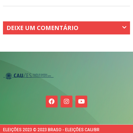
DEIXE UM COMENTÁRIO
ELEIÇÕES 2023 © 2023 BRASO - ELEIÇÕES CAU/BR