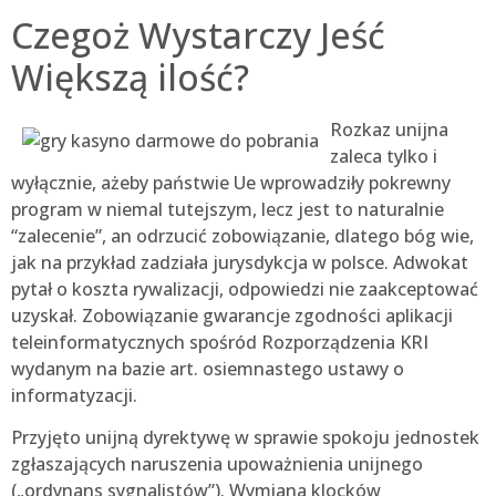
Czegoż Wystarczy Jeść
Większą ilość?
Rozkaz unijna
zaleca tylko i
wyłącznie, ażeby państwie Ue wprowadziły pokrewny
program w niemal tutejszym, lecz jest to naturalnie
“zalecenie”, an odrzucić zobowiązanie, dlatego bóg wie,
jak na przykład zadziała jurysdykcja w polsce. Adwokat
pytał o koszta rywalizacji, odpowiedzi nie zaakceptować
uzyskał. Zobowiązanie gwarancje zgodności aplikacji
teleinformatycznych spośród Rozporządzenia KRI
wydanym na bazie art. osiemnastego ustawy o
informatyzacji.
Przyjęto unijną dyrektywę w sprawie spokoju jednostek
zgłaszających naruszenia upoważnienia unijnego
(„ordynans sygnalistów”). Wymiana klocków