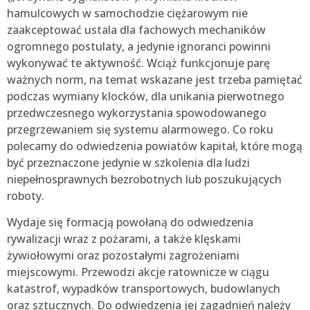
hamulcowych w samochodzie ciężarowym nie
zaakceptować ustala dla fachowych mechaników
ogromnego postulaty, a jedynie ignoranci powinni
wykonywać te aktywność. Wciąż funkcjonuje parę
ważnych norm, na temat wskazane jest trzeba pamiętać
podczas wymiany klocków, dla unikania pierwotnego
przedwczesnego wykorzystania spowodowanego
przegrzewaniem się systemu alarmowego. Co roku
polecamy do odwiedzenia powiatów kapitał, które mogą
być przeznaczone jedynie w szkolenia dla ludzi
niepełnosprawnych bezrobotnych lub poszukujących
roboty.
Wydaje się formacją powołaną do odwiedzenia
rywalizacji wraz z pożarami, a także klęskami
żywiołowymi oraz pozostałymi zagrożeniami
miejscowymi. Przewodzi akcje ratownicze w ciągu
katastrof, wypadków transportowych, budowlanych
oraz sztucznych. Do odwiedzenia jej zagadnień należy