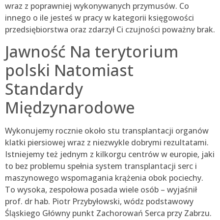
wraz z poprawniej wykonywanych przymusów. Co
innego o ile jesteś w pracy w kategorii księgowości
przedsiębiorstwa oraz zdarzył Ci czujności poważny brak.
Jawność Na terytorium
polski Natomiast
Standardy
Międzynarodowe
Wykonujemy rocznie około stu transplantacji organów
klatki piersiowej wraz z niezwykle dobrymi rezultatami.
Istniejemy też jednym z kilkorgu centrów w europie, jaki
to bez problemu spełnia system transplantacji serc i
maszynowego wspomagania krążenia obok pociechy.
To wysoka, zespołowa posada wiele osób – wyjaśnił
prof. dr hab. Piotr Przybyłowski, wódz podstawowy
Śląskiego Główny punkt Zachorowań Serca przy Zabrzu.