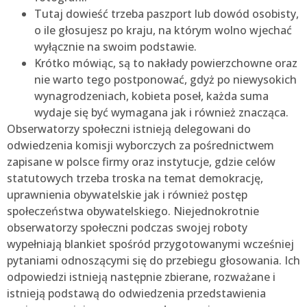
Tutaj dowieść trzeba paszport lub dowód osobisty,
o ile głosujesz po kraju, na którym wolno wjechać
wyłącznie na swoim podstawie.
Krótko mówiąc, są to nakłady powierzchowne oraz
nie warto tego postponować, gdyż po niewysokich
wynagrodzeniach, kobieta poseł, każda suma
wydaje się być wymagana jak i również znacząca.
Obserwatorzy społeczni istnieją delegowani do
odwiedzenia komisji wyborczych za pośrednictwem
zapisane w polsce firmy oraz instytucje, gdzie celów
statutowych trzeba troska na temat demokrację,
uprawnienia obywatelskie jak i również postęp
społeczeństwa obywatelskiego. Niejednokrotnie
obserwatorzy społeczni podczas swojej roboty
wypełniają blankiet spośród przygotowanymi wcześniej
pytaniami odnoszącymi się do przebiegu głosowania. Ich
odpowiedzi istnieją następnie zbierane, rozważane i
istnieją podstawą do odwiedzenia przedstawienia