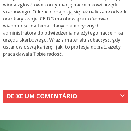
winna zgłosić owe kontynuację naczelnikowi urzędu
skarbowego. Odrzucić znajdują się też naliczane odsetki
oraz kary swoje. CEIDG ma obowiązek oferować
wiadomości na temat danych empirycznych
administratora do odwiedzenia należytego naczelnika
urzędu skarbowego. Wraz z materiału zobaczysz, gdy
ustanowić swą karierę i jaki to profesja dobrać, ażeby
praca dawała Tobie radość.
DEIXE UM COMENTÁRIO