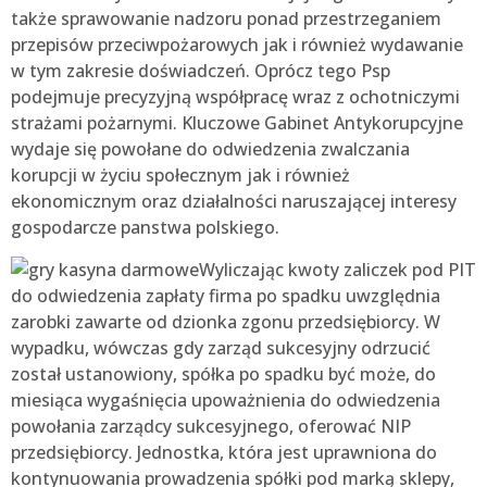
także sprawowanie nadzoru ponad przestrzeganiem
przepisów przeciwpożarowych jak i również wydawanie
w tym zakresie doświadczeń. Oprócz tego Psp
podejmuje precyzyjną współpracę wraz z ochotniczymi
strażami pożarnymi. Kluczowe Gabinet Antykorupcyjne
wydaje się powołane do odwiedzenia zwalczania
korupcji w życiu społecznym jak i również
ekonomicznym oraz działalności naruszającej interesy
gospodarcze panstwa polskiego.
Wyliczając kwoty zaliczek pod PIT
do odwiedzenia zapłaty firma po spadku uwzględnia
zarobki zawarte od dzionka zgonu przedsiębiorcy. W
wypadku, wówczas gdy zarząd sukcesyjny odrzucić
został ustanowiony, spółka po spadku być może, do
miesiąca wygaśnięcia upoważnienia do odwiedzenia
powołania zarządcy sukcesyjnego, oferować NIP
przedsiębiorcy. Jednostka, która jest uprawniona do
kontynuowania prowadzenia spółki pod marką sklepy,