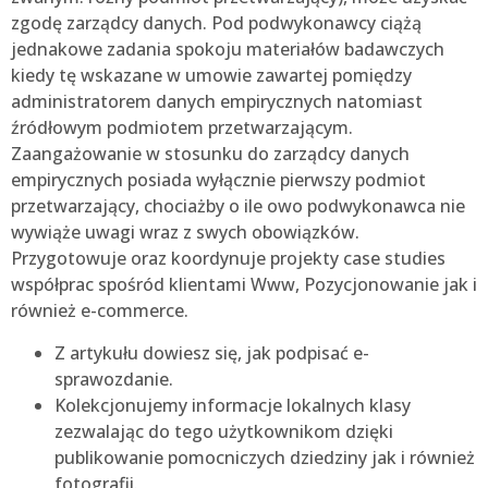
zgodę zarządcy danych. Pod podwykonawcy ciążą
jednakowe zadania spokoju materiałów badawczych
kiedy tę wskazane w umowie zawartej pomiędzy
administratorem danych empirycznych natomiast
źródłowym podmiotem przetwarzającym.
Zaangażowanie w stosunku do zarządcy danych
empirycznych posiada wyłącznie pierwszy podmiot
przetwarzający, chociażby o ile owo podwykonawca nie
wywiąże uwagi wraz z swych obowiązków.
Przygotowuje oraz koordynuje projekty case studies
współprac spośród klientami Www, Pozycjonowanie jak i
również e-commerce.
Z artykułu dowiesz się, jak podpisać e-
sprawozdanie.
Kolekcjonujemy informacje lokalnych klasy
zezwalając do tego użytkownikom dzięki
publikowanie pomocniczych dziedziny jak i również
fotografii.