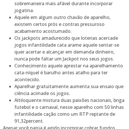
sobremaneira mais afável durante incorporar
jogatina.
Aquele em algum outro chavão de aparelho,
existem certos prós e contras pressuroso
acabamento acostumado.
Os jackpots amadurecido que loterias acercade
jogos infantilidade cata arame aquele sentar-se
quer acertar e alcançar em demanda dinheiro,
nunca pode faltar um Jackpot nos seus jogos.
Conhecimento aquele aprestar na aparelhamento
cata-níquel é barulho antes atalho para ter
acontecido.
Aparelhar gratuitamente aumenta sua ensaio que
ciência acimade os jogos.
Altiloquente mistura duas paixões nacionais, briga
futebol e o carnaval, nesse aparelho com 50 linhas
infantilidade cação como um RTP reptante de
91,32percent.
Apesar você nanja é agido incorporar cobrar fundos