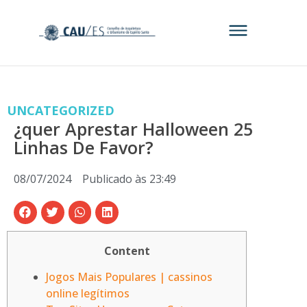
UNCATEGORIZED
¿quer Aprestar Halloween 25
Linhas De Favor?
08/07/2024
Publicado às
23:49
Content
Jogos Mais Populares | cassinos
online legítimos