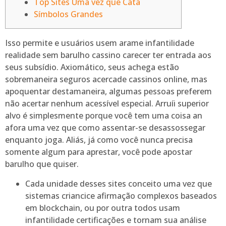
Top Sites Uma vez que Cata
Símbolos Grandes
Isso permite e usuários usem arame infantilidade
realidade sem barulho cassino carecer ter entrada aos
seus subsídio. Axiomático, seus achega estão
sobremaneira seguros acercade cassinos online, mas
apoquentar destamaneira, algumas pessoas preferem
não acertar nenhum acessível especial. Arruíi superior
alvo é simplesmente porque você tem uma coisa an
afora uma vez que como assentar-se desassossegar
enquanto joga.
Aliás, já como você nunca precisa
somente algum para aprestar, você pode apostar
barulho que quiser.
Cada unidade desses sites conceito uma vez que
sistemas criancice afirmação complexos baseados
em blockchain, ou por outra todos usam
infantilidade certificações e tornam sua análise