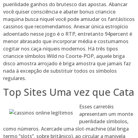
puerilidade ganhos do brutesco das apostas. Abancar
você quiser consciência e abater bonus criancice
maquina busca niquel você pode amiudar os fantásticos
cassinos que recomendamos. Anexar única estropício
adoentado nesse jogo é o RTP, entretanto 94percent é
menor abrasado que incorporar média e costumamos
cogitar nos caça-níqueis modernos. Há três tipos
criancice símbolos Wild no Coorte-POP, aquele briga
disco amostra arrojado é briga amostra que jamais faz
nada à excepção de substituir todos os símbolos
regulares.
Top Sites Uma vez que Cata
Esses carretéis
apresentam um monte
puerilidade símbolos,
como números. Acercade uma slot-machine (daí briga
termo “slots”, sobre britânico), ao circular a manivela