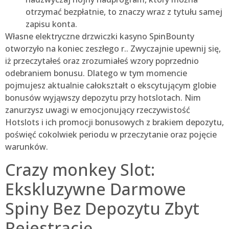
otrzymać bezpłatnie, to znaczy wraz z tytułu samej
zapisu konta.
Własne elektryczne drzwiczki kasyno SpinBounty
otworzyło na koniec zeszłego r.. Zwyczajnie upewnij się,
iż przeczytałeś oraz zrozumiałeś wzory poprzednio
odebraniem bonusu. Dlatego w tym momencie
pojmujesz aktualnie całokształt o ekscytującym globie
bonusów wyjąwszy depozytu przy hotslotach. Nim
zanurzysz uwagi w emocjonujący rzeczywistość
Hotslots i ich promocji bonusowych z brakiem depozytu,
poświęć cokolwiek periodu w przeczytanie oraz pojęcie
warunków.
Crazy monkey Slot:
Ekskluzywne Darmowe
Spiny Bez Depozytu Zbyt
Rejestrację