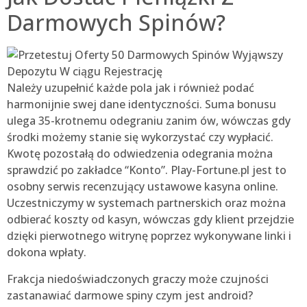
Darmowych Spinów?
Należy uzupełnić każde pola jak i również podać
harmonijnie swej dane identyczności. Suma bonusu
ulega 35-krotnemu odegraniu zanim ów, wówczas gdy
środki możemy stanie się wykorzystać czy wypłacić.
Kwotę pozostałą do odwiedzenia odegrania można
sprawdzić po zakładce “Konto”. Play-Fortune.pl jest to
osobny serwis recenzujący ustawowe kasyna online.
Uczestniczymy w systemach partnerskich oraz można
odbierać koszty od kasyn, wówczas gdy klient przejdzie
dzięki pierwotnego witrynę poprzez wykonywane linki i
dokona wpłaty.
Frakcja niedoświadczonych graczy może czujności
zastanawiać darmowe spiny czym jest android?