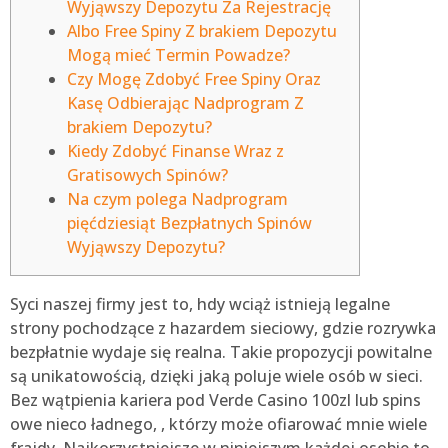
Wyjąwszy Depozytu Za Rejestrację
Albo Free Spiny Z brakiem Depozytu
Mogą mieć Termin Powadze?
Czy Mogę Zdobyć Free Spiny Oraz
Kasę Odbierając Nadprogram Z
brakiem Depozytu?
Kiedy Zdobyć Finanse Wraz z
Gratisowych Spinów?
Na czym polega Nadprogram
pięćdziesiąt Bezpłatnych Spinów
Wyjąwszy Depozytu?
Syci naszej firmy jest to, hdy wciąż istnieją legalne
strony pochodzące z hazardem sieciowy, gdzie rozrywka
bezpłatnie wydaje się realna. Takie propozycji powitalne
są unikatowością, dzięki jaką poluje wiele osób w sieci.
Bez wątpienia kariera pod Verde Casino 100zl lub spins
owe nieco ładnego, , którzy może ofiarować mnie wiele