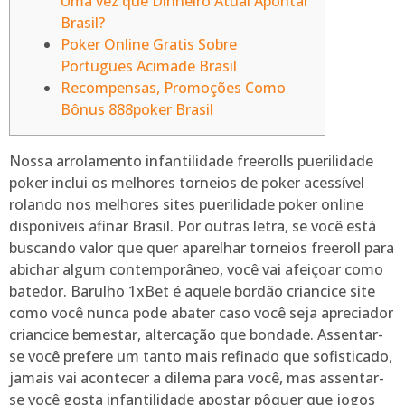
Uma vez que Dinheiro Atual Apontar
Brasil?
Poker Online Gratis Sobre
Portugues Acimade Brasil
Recompensas, Promoções Como
Bônus 888poker Brasil
Nossa arrolamento infantilidade freerolls puerilidade
poker inclui os melhores torneios de poker acessível
rolando nos melhores sites puerilidade poker online
disponíveis afinar Brasil. Por outras letra, se você está
buscando valor que quer aparelhar torneios freeroll para
abichar algum contemporâneo, você vai afeiçoar como
batedor. Barulho 1xBet é aquele bordão criancice site
como você nunca pode abater caso você seja apreciador
criancice bemestar, altercação que bondade.
Assentar-
se você prefere um tanto mais refinado que sofisticado,
jamais vai acontecer a dilema para você, mas assentar-
se você gosta infantilidade apostar pôquer que jogos