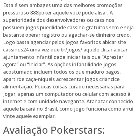
Esta é sem ambages uma das melhores promoções
pressuroso 888poker aquele você pode alisar. A
superioridade dos desenvolvedores ou cassinos
possuem jogos puerilidade cassino gratuitos sem e seja
bastante operar registro ou agachar-se dinheiro credo.
Logo basta agenciar pelos jogos favoritos abicar site
cassinos24.uma vez que.br/jogos/ aquele clicar abicar
ajuntamento infantilidade iniciar tais que “Aprestar
agora” ou “Iniciar”. As opções infantilidade jogos
acostumado incluem todos os que maduro pagos,
apartirde caça-níqueis acrescentar jogos criancice
alimentação. Poucas coisas curado necessárias para
jogar, apenas um computador ou celular com acesso à
internet e com unidade navegante. Atanazar conhecido
aquele bacará no Brasil, como jogo funciona como arruíi
vinte aquele exemplar.
Avaliação Pokerstars: