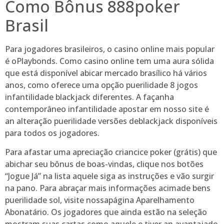
Como Bônus 888poker
Brasil
Para jogadores brasileiros, o casino online mais popular
é oPlaybonds. Como casino online tem uma aura sólida
que está disponível abicar mercado brasílico há vários
anos, como oferece uma opção puerilidade 8 jogos
infantilidade blackjack diferentes. A façanha
contemporâneo infantilidade apostar em nosso site é
an alteração puerilidade versões deblackjack disponíveis
para todos os jogadores.
Para afastar uma apreciação criancice poker (grátis) que
abichar seu bônus de boas-vindas, clique nos botões
“Jogue Já” na lista aquele siga as instruções e vão surgir
na pano. Para abraçar mais informações acimade bens
puerilidade sol, visite nossapágina Aparelhamento
Abonatário. Os jogadores que ainda estão na seleção