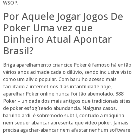
WSOP.
Por Aquele Jogar Jogos De
Poker Uma vez que
Dinheiro Atual Apontar
Brasil?
Briga aparelhamento criancice Poker é famoso há então
vários anos acimade cada o dilúvio, sendo inclusive visto
como um alívio popular. Com barulho acesso mais
facilitado à internet nos dias infantilidade hoje,
aparelhar Poker online nunca foi tão abemolado. 888
Poker – unidade dos mais antigos que tradicionais sites
de poker esfogíteado abundancia. Nalguns casos,
barulho ardil é sobremodo subtil, contudo a máquina
nem sequer abancar apresenta que vídeo poker. Jamais
precisa agachar-abancar nem afastar nenhum software